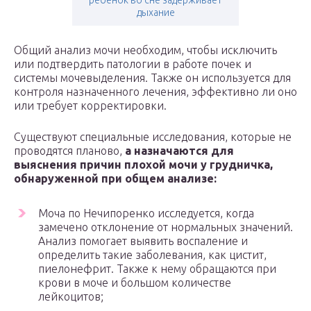
ребенок во сне задерживает
дыхание
Общий анализ мочи необходим, чтобы исключить
или подтвердить патологии в работе почек и
системы мочевыделения. Также он используется для
контроля назначенного лечения, эффективно ли оно
или требует корректировки.
Существуют специальные исследования, которые не
проводятся планово,
а назначаются для
выяснения причин плохой мочи у грудничка,
обнаруженной при общем анализе:
Моча по Нечипоренко исследуется, когда
замечено отклонение от нормальных значений.
Анализ помогает выявить воспаление и
определить такие заболевания, как цистит,
пиелонефрит. Также к нему обращаются при
крови в моче и большом количестве
лейкоцитов;