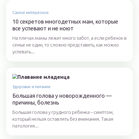
Самое интересное
10 секретов многодетных мам, которые
все успевают и не ноют
На плечах мамы лежит много забот, а если ребенок в
семье не один, то сложно представить, как можно
успевать...
Здоровье и питание
Большая голова у новорожденного —
причины, болезнь
Большая голова у грудного ребенка – симптом,
который нельзя оставлять без внимания. Такая
патология...