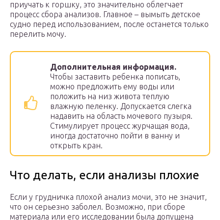
приучать к горшку, это значительно облегчает
процесс сбора анализов. Главное – вымыть детское
судно перед использованием, после останется только
перелить мочу.
Дополнительная информация.
Чтобы заставить ребенка пописать,
можно предложить ему воды или
положить на низ живота теплую
влажную пеленку. Допускается слегка
надавить на область мочевого пузыря.
Стимулирует процесс журчащая вода,
иногда достаточно пойти в ванну и
открыть кран.
Что делать, если анализы плохие
Если у грудничка плохой анализ мочи, это не значит,
что он серьезно заболел. Возможно, при сборе
материала или его исследовании была допущена