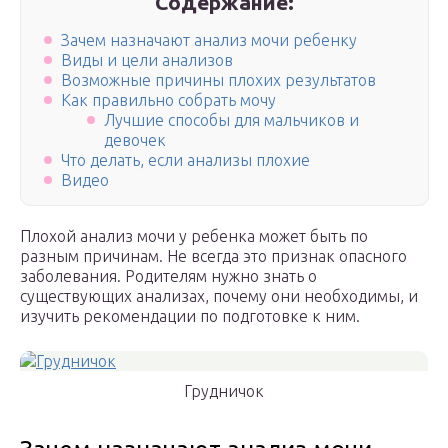
Содержание:
Зачем назначают анализ мочи ребенку
Виды и цели анализов
Возможные причины плохих результатов
Как правильно собрать мочу
Лучшие способы для мальчиков и
девочек
Что делать, если анализы плохие
Видео
Плохой анализ мочи у ребенка может быть по
разным причинам. Не всегда это признак опасного
заболевания. Родителям нужно знать о
существующих анализах, почему они необходимы, и
изучить рекомендации по подготовке к ним.
Грудничок