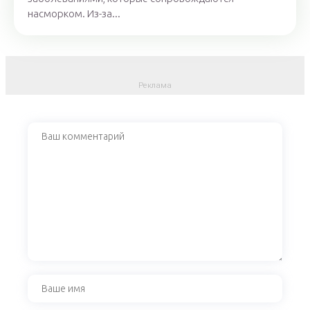
насморком. Из-за...