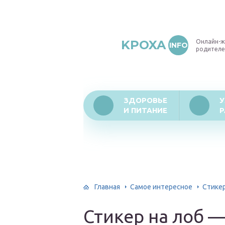
KPOXA
Онлайн-ж
INFO
родителе
ЗДОРОВЬЕ
У
И ПИТАНИЕ
Р
Главная
Самое интересное
Стикер
Стикер на лоб 