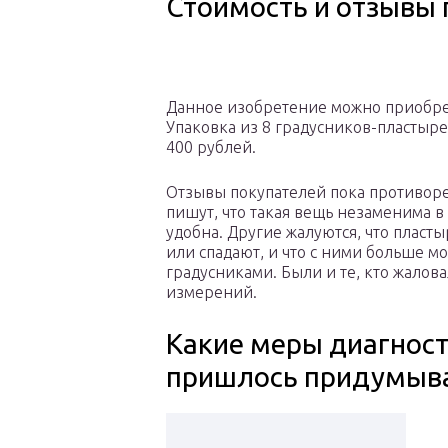
Стоимость и отзывы 
Данное изобретение можно приобрес
Упаковка из 8 градусников-пластыр
400 рублей.
Отзывы покупателей пока противор
пишут, что такая вещь незаменима в
удобна. Другие жалуются, что пласты
или спадают, и что с ними больше м
градусниками. Были и те, кто жалова
измерений.
Какие меры диагност
пришлось придумыва