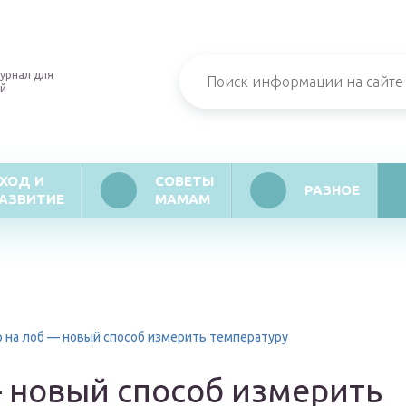
урнал для
й
ХОД И
СОВЕТЫ
РАЗНОЕ
АЗВИТИЕ
МАМАМ
 на лоб — новый способ измерить температуру
— новый способ измерить