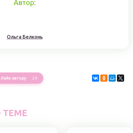
Автор:
Ольга Белконь
24
Лайк автору
 ТЕМЕ