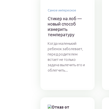
Самое интересное
Стикер на лоб —
новый способ
измерить
температуру
Когда маленький
ребенок заболевает,
перед родителем
встает не только
задача вылечить его и
облегчить...