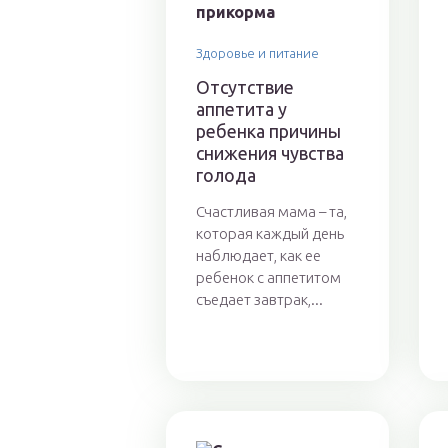
Здоровье и питание
Отсутствие
аппетита у
ребенка причины
снижения чувства
голода
Счастливая мама – та,
которая каждый день
наблюдает, как ее
ребенок с аппетитом
съедает завтрак,...