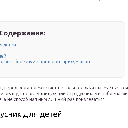
Содержание:
я детей
лей
орьбы с болезнями пришлось придумывать
, перед родителем встает не только задача вылечить его и
ь малышу, что все манипуляции с градусниками, таблетками
 а не способ над ним лишний раз поиздеваться.
усник для детей