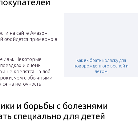
покупателей
ти на сайте Амазон.
ей обойдется примерно в
ечивы. Некоторые
Как выбрать коляску для
 поездках и очень
новорожденного весной и
ри не крепятся на лоб
летом
ороки, чем с обычными
лся на неточность
ики и борьбы с болезнями
ть специально для детей