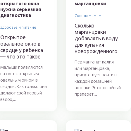
Советы мамам
Сколько
Здоровье и питание
марганцовки
Открытое
добавлять в воду
овальное окно в
для купания
сердце у ребенка
новорожденного
— что это такое
Перманганат калия,
Малыши появляются
или марганцовка,
на свет с открытым
присутствует почти в
овальным окном в
каждой домашней
сердце. Как только они
аптечке. Этот дешёвый
делают свой первый
препарат...
вздох,...