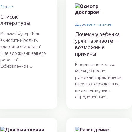
Разное
Список
литературы
Здоровье и питание
Клемми Хупер “Как
Почему у ребенка
выносить и родить
урчит в животе —
здорового малыша”
возможные
“Начало жизни вашего
причины
ребенка”.
В первые несколько
Обновленное...
месяцев после
рождения практически
всех новорожденных
малышей мучают
определенные...