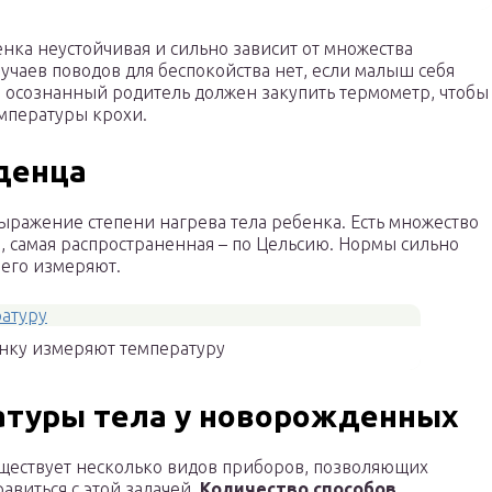
нка неустойчивая и сильно зависит от множества
учаев поводов для беспокойства нет, если малыш себя
й осознанный родитель должен закупить термометр, чтобы
мпературы крохи.
денца
ыражение степени нагрева тела ребенка. Есть множество
, самая распространенная – по Цельсию. Нормы сильно
а его измеряют.
нку измеряют температуру
атуры тела у новорожденных
ществует несколько видов приборов, позволяющих
равиться с этой задачей.
Количество способов