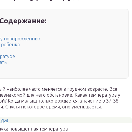
Содержание:
 у новорожденных
 ребенка
ературе
ать
ый наиболее часто меняется в грудном возрасте. Все
незнакомой для него обстановке. Какая температура у
й? Когда малыш только рождается, значение в 37-38
я. Спустя некоторое время, оно уменьшается.
ичка повышенная температура