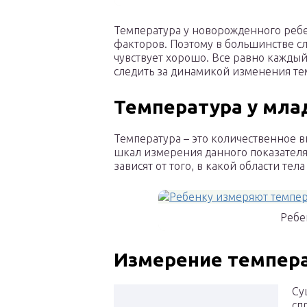
Температура у новорожденного ребе
факторов. Поэтому в большинстве сл
чувствует хорошо. Все равно кажды
следить за динамикой изменения те
Температура у мла
Температура – это количественное в
шкал измерения данного показателя
зависят от того, в какой области тел
Ребе
Измерение темпер
Су
сп