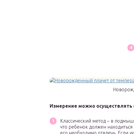
Новорожд
Измерение можно осуществлять 
Классический метод – в подмыш
что ребенок должен находиться
его необходимо отвлечь. Если и