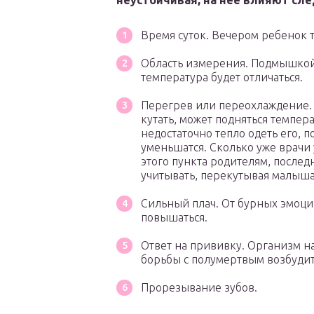
неустойчивая, на нее влияют сл
Время суток. Вечером ребенок т
Область измерения. Подмышкой
температура будет отличаться.
Перегрев или переохлаждение. 
кутать, может подняться темпера
недостаточно тепло одеть его, 
уменьшатся. Сколько уже врачи
этого пункта родителям, последн
учитывать, перекутывая малыша
Сильный плач. От бурных эмоци
повышаться.
Ответ на прививку. Организм на
борьбы с полумертвым возбуди
Прорезывание зубов.