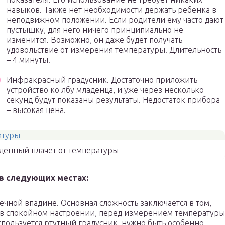
навыков. Также нет необходимости держать ребенка в
неподвижном положении. Если родители ему часто дают
пустышку, для него ничего принципиально не
изменится. Возможно, он даже будет получать
удовольствие от измерения температуры. Длительность
– 4 минуты.
Инфракрасный градусник. Достаточно приложить
устройство ко лбу младенца, и уже через несколько
секунд будут показаны результаты. Недостаток прибора
– высокая цена.
енный плачет от температуры
в следующих местах:
ечной впадине. Основная сложность заключается в том,
 в спокойном настроении, перед измерением температуры
спользуется ртутный градусник, нужно быть особенно