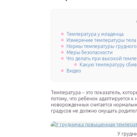
Температура у младенца
Измерение температуры тела
Нормы температуры грудного
Меры безопасности
Что делать при высокой темп
Какую температуру сбив
Видео
Температура – это показатель, котор
потому, что ребенок адаптируется к 
новорожденных считается нормально
градусов не должно смущать родител
У грудн