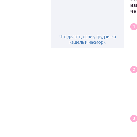
из
че
Что делать, если у грудничка
кашель и насморк