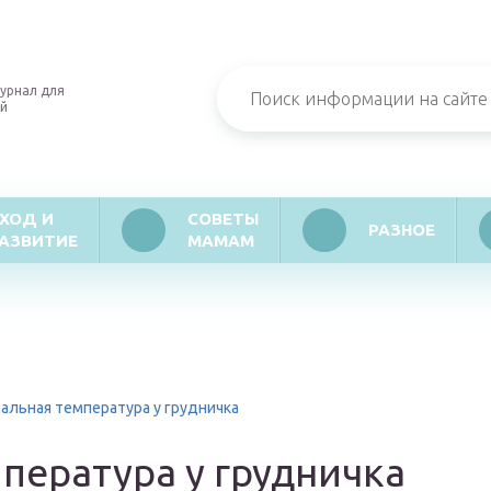
урнал для
й
ХОД И
СОВЕТЫ
РАЗНОЕ
АЗВИТИЕ
МАМАМ
альная температура у грудничка
пература у грудничка