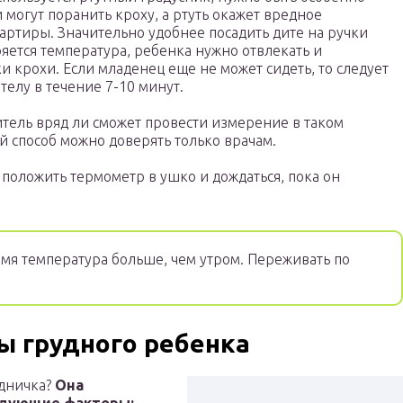
 могут поранить кроху, а ртуть окажет вредное
артиры. Значительно удобнее посадить дите на ручки
яется температура, ребенка нужно отвлекать и
 крохи. Если младенец еще не может сидеть, то следует
телу в течение 7-10 минут.
итель вряд ли сможет провести измерение в таком
й способ можно доверять только врачам.
о положить термометр в ушко и дождаться, пока он
мя температура больше, чем утром. Переживать по
 грудного ребенка
удничка?
Она