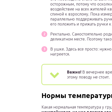
осторожным, потому что осколки
воздействие на всех жителей кв
спиной к взрослому. Пока измер
параллельно поддерживать ручки
его положить и прижать ручки к 
Ректально. Самостоятельно род
деликатном месте. Поэтому тако
В ушке. Здесь все просто: нужн
нагреется.
Важно!
В вечернее вре
этому поводу не стоит.
Нормы температуры
Какая нормальная температура у гр