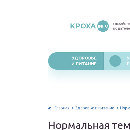
KPOXA
Онлайн-ж
INFO
родителе
ЗДОРОВЬЕ
У
И ПИТАНИЕ
Р
Главная
Здоровье и питание
Норм
Нормальная тем