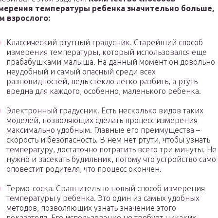
мерения температуры ребенка значительно больше,
м взрослого:
Классический ртутный градусник. Старейший способ
измерения температуры, который использовался еще
прабабушками малыша. На данный момент он довольно
неудобный и самый опасный среди всех
разновидностей, ведь стекло легко разбить, а ртуть
вредна для каждого, особенно, маленького ребенка.
Электронный градусник. Есть несколько видов таких
моделей, позволяющих сделать процесс измерения
максимально удобным. Главные его преимущества –
скорость и безопасность. В нем нет ртути, чтобы узнать
температуру, достаточно потратить всего три минуты. Не
нужно и засекать будильник, потому что устройство само
оповестит родителя, что процесс окончен.
Термо-соска. Сравнительно новый способ измерения
температуры у ребенка. Это один из самых удобных
методов, позволяющих узнать значение этого
показателя. Его использование не требует никаких