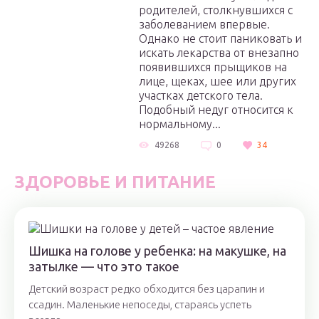
родителей, столкнувшихся с
заболеванием впервые.
Однако не стоит паниковать и
искать лекарства от внезапно
появившихся прыщиков на
лице, щеках, шее или других
участках детского тела.
Подобный недуг относится к
нормальному...
49268
0
34
ЗДОРОВЬЕ И ПИТАНИЕ
Шишка на голове у ребенка: на макушке, на
затылке — что это такое
Детский возраст редко обходится без царапин и
ссадин. Маленькие непоседы, стараясь успеть