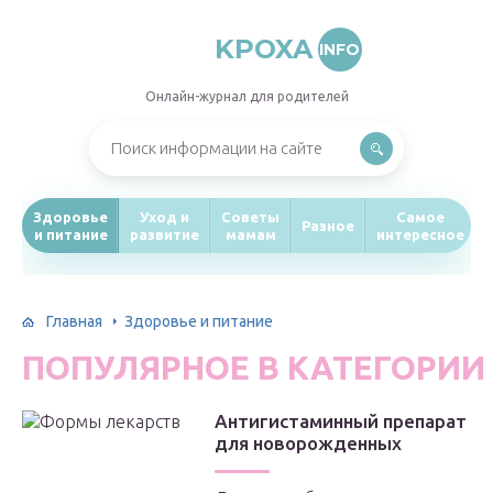
KPOXA
INFO
Онлайн-журнал для родителей
Здоровье
Уход и
Советы
Самое
Разное
и питание
развитие
мамам
интересное
Главная
Здоровье и питание
ПОПУЛЯРНОЕ В КАТЕГОРИИ
Антигистаминный препарат
для новорожденных