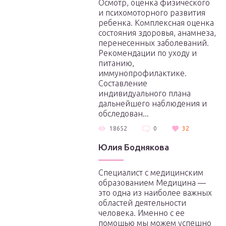
Осмотр, оценка физического
и психомоторного развития
ребенка. Комплексная оценка
состояния здоровья, анамнеза,
перенесенных заболеваний.
Рекомендации по уходу и
питанию,
иммунопрофилактике.
Составление
индивидуального плана
дальнейшего наблюдения и
обследован...
18652
0
32
Юлия Боднякова
Специалист с медицинским
образованием Медицина —
это одна из наиболее важных
областей деятельности
человека. Именно с ее
помощью мы можем успешно