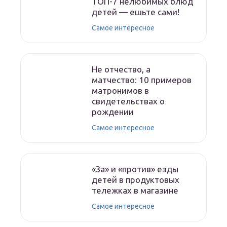
ТОП-7 нелюбимых блюд
детей — ешьте сами!
Самое интересное
Не отчество, а
матчество: 10 примеров
матронимов в
свидетельствах о
рождении
Самое интересное
«За» и «против» езды
детей в продуктовых
тележках в магазине
Самое интересное