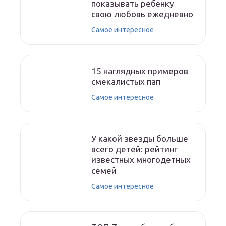
показывать ребёнку
свою любовь ежедневно
Самое интересное
15 наглядных примеров
смекалистых пап
Самое интересное
У какой звезды больше
всего детей: рейтинг
известных многодетных
семей
Самое интересное