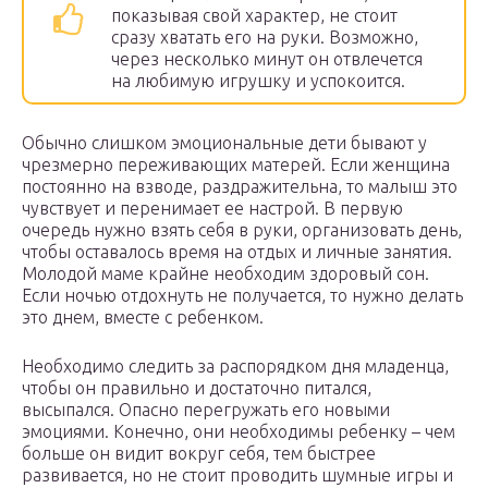
показывая свой характер, не стоит
сразу хватать его на руки. Возможно,
через несколько минут он отвлечется
на любимую игрушку и успокоится.
Обычно слишком эмоциональные дети бывают у
чрезмерно переживающих матерей. Если женщина
постоянно на взводе, раздражительна, то малыш это
чувствует и перенимает ее настрой. В первую
очередь нужно взять себя в руки, организовать день,
чтобы оставалось время на отдых и личные занятия.
Молодой маме крайне необходим здоровый сон.
Если ночью отдохнуть не получается, то нужно делать
это днем, вместе с ребенком.
Необходимо следить за распорядком дня младенца,
чтобы он правильно и достаточно питался,
высыпался. Опасно перегружать его новыми
эмоциями. Конечно, они необходимы ребенку – чем
больше он видит вокруг себя, тем быстрее
развивается, но не стоит проводить шумные игры и