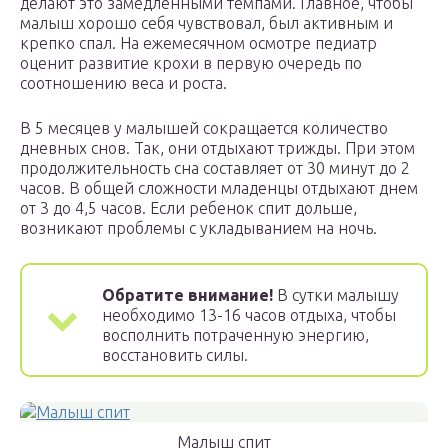
делают это замедленными темпами. Главное, чтобы
малыш хорошо себя чувствовал, был активным и
крепко спал. На ежемесячном осмотре педиатр
оценит развитие крохи в первую очередь по
соотношению веса и роста.
В 5 месяцев у малышей сокращается количество
дневных снов. Так, они отдыхают трижды. При этом
продолжительность сна составляет от 30 минут до 2
часов. В общей сложности младенцы отдыхают днем
от 3 до 4,5 часов. Если ребенок спит дольше,
возникают проблемы с укладыванием на ночь.
Обратите внимание!
В сутки малышу
необходимо 13-16 часов отдыха, чтобы
восполнить потраченную энергию,
восстановить силы.
Малыш спит