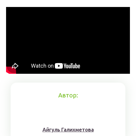
Автор:
Айгуль Галихметова