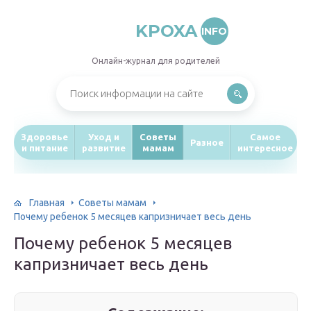
KPOXA
INFO
Онлайн-журнал для родителей
Здоровье
Уход и
Советы
Самое
Разное
и питание
развитие
мамам
интересное
Главная
Советы мамам
Почему ребенок 5 месяцев капризничает весь день
Почему ребенок 5 месяцев
капризничает весь день