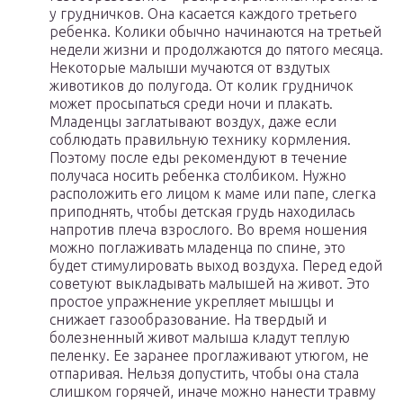
у грудничков. Она касается каждого третьего
ребенка. Колики обычно начинаются на третьей
недели жизни и продолжаются до пятого месяца.
Некоторые малыши мучаются от вздутых
животиков до полугода. От колик грудничок
может просыпаться среди ночи и плакать.
Младенцы заглатывают воздух, даже если
соблюдать правильную технику кормления.
Поэтому после еды рекомендуют в течение
получаса носить ребенка столбиком. Нужно
расположить его лицом к маме или папе, слегка
приподнять, чтобы детская грудь находилась
напротив плеча взрослого. Во время ношения
можно поглаживать младенца по спине, это
будет стимулировать выход воздуха. Перед едой
советуют выкладывать малышей на живот. Это
простое упражнение укрепляет мышцы и
снижает газообразование. На твердый и
болезненный живот малыша кладут теплую
пеленку. Ее заранее проглаживают утюгом, не
отпаривая. Нельзя допустить, чтобы она стала
слишком горячей, иначе можно нанести травму