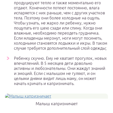
продуцируют тепло и также моментально его
отдают. Конечности потеют постоянно, влага
испаряется с них раньше, чем с других участков
тела. Поэтому они более холодные на ощупь.
Чтобы узнать, не жарко ли ребенку, нужно
пощупать его шею сзади или спину. Когда они
влажные, необходимо переодеть грудничка.
Если младенцы мерзнут, ноги могут посинеть,
холодными становятся лодыжки и икры. В таком
случае требуется дополнительный слой одежды;
Ребенку скучно. Ему не хватает прогулок, новых
впечатлений. В 5 месяцев дети довольно
активны и любознательны. Они жаждут знаний
и эмоций. Если с малышом не гуляют, и он
целыми днями видит лишь маму, он может
начать кричать и капризничать.
Малыш капризничает