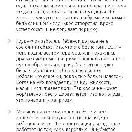
еды. Тогда самая жирная и питательная пища ему
не достается, и организм не насыщается. Что
касается «искусственников», на бутылочке может
быть слишком маленькое отверстие. Кроха
устает сосать и не допивает порцию;
Грудничок заболел. Ребенок до года не в
состоянии объяснить, что его беспокоит. Если у
него поднялась температура, или появились
другие симптомы, например, кашель или понос,
нужно обратиться к врачу. У детей нередко
бывает молочница. Во рту появляются
небольшие язвочки, покрытые белым налетом.
Когда на них попадает пища или жидкость,
малыш испытывает боль. Так кроха не может
нормально поесть, добавляется чувство голода,
что приводит к капризам;
Малышу жарко или холодно. Если у него
холодные ноги и руки, это не значит, что
ребенок замерз. Теплорегуляция у младенцев
работает не так, как у взрослых. Они быстро