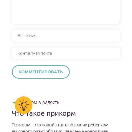
Что такое прикорм
Прикорм – это новый этап в познании ребенком
вкусового разнообразия. Введение новой пищи