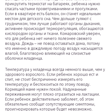
прикрутить термостат на батареях, ребенка нужно
спасать частыми проветриваниями и прогулками.
Если в квартире есть балкон, он станет идеальным
местом для детского сна. Чем дольше гуляют с
грудничком, тем лучше работают органы дыхания,
активнее происходит терморегуляция, обогащаются
кислородом органы и ткани. Комаровский уверен,
что для ребенка нет ничего полезнее свежего
воздуха. Дождь – не повод оставаться дома, потому
что именно в дождливую погоду воздух насыщается
влагой, благотворно влияющей на слизистые
оболочки младенца.
Температура у младенца всегда немного выше, чем у
здорового взрослого. Если ребенок хорошо ест и
спит, не стоит беспричинно измерять его
температуру и беспокоиться по этому поводу.
Кормящей маме нужен покой. Надуманные
переживания могут плохо отразиться на лактации.
Если ребенок действительно заболеет, об этом
обязательно сообщат сопутствующие симптомы,
проигнорировать которые будет невозможно.