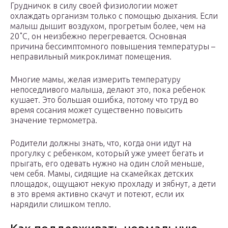
Грудничок в силу своей физиологии может
охлаждать организм только с помощью дыхания. Если
малыш дышит воздухом, прогретым более, чем на
20˚C, он неизбежно перегревается. Основная
причина бессимптомного повышения температуры –
неправильный микроклимат помещения.
Многие мамы, желая измерить температуру
непоседливого малыша, делают это, пока ребенок
кушает. Это большая ошибка, потому что труд во
время сосания может существенно повысить
значение термометра.
Родители должны знать, что, когда они идут на
прогулку с ребенком, который уже умеет бегать и
прыгать, его одевать нужно на один слой меньше,
чем себя. Мамы, сидящие на скамейках детских
площадок, ощущают некую прохладу и зябнут, а дети
в это время активно скачут и потеют, если их
нарядили слишком тепло.