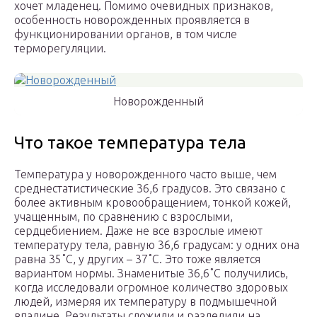
хочет младенец. Помимо очевидных признаков,
особенность новорожденных проявляется в
функционировании органов, в том числе
терморегуляции.
Новорожденный
Что такое температура тела
Температура у новорожденного часто выше, чем
среднестатистические 36,6 градусов. Это связано с
более активным кровообращением, тонкой кожей,
учащенным, по сравнению с взрослыми,
сердцебиением. Даже не все взрослые имеют
температуру тела, равную 36,6 градусам: у одних она
равна 35˚C, у других – 37˚C. Это тоже является
вариантом нормы. Знаменитые 36,6˚C получились,
когда исследовали огромное количество здоровых
людей, измеряя их температуру в подмышечной
впадине. Результаты сложили и разделили на