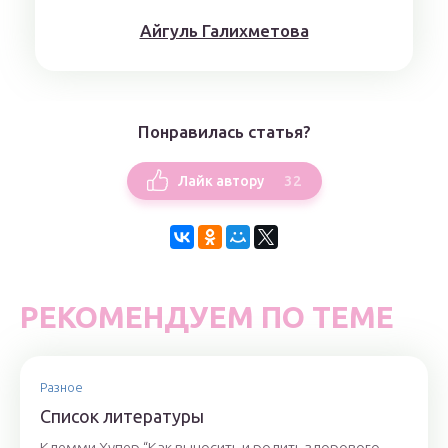
Айгуль Галихметова
Понравилась статья?
32
Лайк автору
РЕКОМЕНДУЕМ ПО ТЕМЕ
Разное
Список литературы
Клемми Хупер “Как выносить и родить здорового