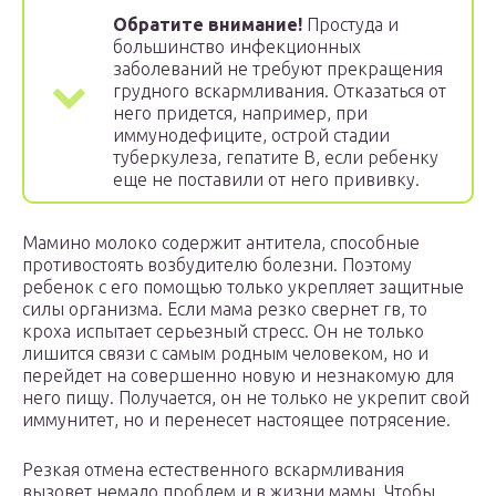
Обратите внимание!
Простуда и
большинство инфекционных
заболеваний не требуют прекращения
грудного вскармливания. Отказаться от
него придется, например, при
иммунодефиците, острой стадии
туберкулеза, гепатите В, если ребенку
еще не поставили от него прививку.
Мамино молоко содержит антитела, способные
противостоять возбудителю болезни. Поэтому
ребенок с его помощью только укрепляет защитные
силы организма. Если мама резко свернет гв, то
кроха испытает серьезный стресс. Он не только
лишится связи с самым родным человеком, но и
перейдет на совершенно новую и незнакомую для
него пищу. Получается, он не только не укрепит свой
иммунитет, но и перенесет настоящее потрясение.
Резкая отмена естественного вскармливания
вызовет немало проблем и в жизни мамы. Чтобы