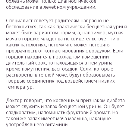
болезнь может только диагностическое
обследование в лечебном учреждении.
Специалист советует родителям напрасно не
беспокоиться, так как практически бесцветная урина
может быть вариантом нормы, а, например, мутная
моча в горшке младенца не свидетельствует ни о
каких патологиях, потому что может потерять
прозрачность от контактирования с воздухом. Если
горшок находится в прохладном помещении
длительный срок, то находящаяся в нем урина,
кроме помутнения, даст осадок. Соли, которые
растворены в теплой моче, будут образовывать
твердые соединения под воздействием низких
температур.
Доктор говорит, что косвенным признаком диабета
может служить и запах бесцветной урины. Он будет
сладковатым, напоминать фруктовый аромат. Но
такой же запах имеет моча малыша, накануне
употреблявшего витамины.