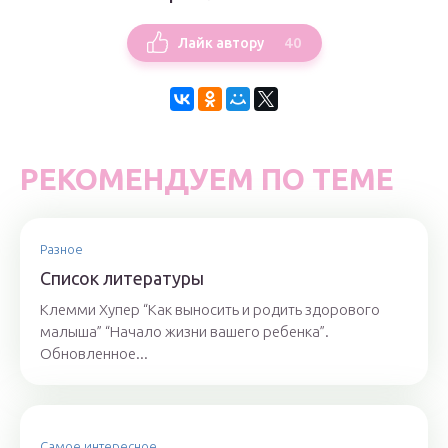
40
Лайк автору
РЕКОМЕНДУЕМ ПО ТЕМЕ
Разное
Список литературы
Клемми Хупер “Как выносить и родить здорового
малыша” “Начало жизни вашего ребенка”.
Обновленное...
Самое интересное