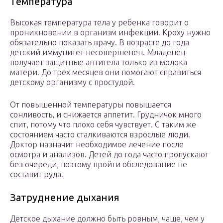
Температура
Высокая температура тела у ребенка говорит о
проникновении в организм инфекции. Кроху нужно
обязательно показать врачу. В возрасте до года
детский иммунитет несовершенен. Младенец
получает защитные антитела только из молока
матери. До трех месяцев они помогают справиться
детскому организму с простудой.
От повышенной температуры повышается
сонливость, и снижается аппетит. Грудничок много
спит, потому что плохо себя чувствует. С таким же
состоянием часто сталкиваются взрослые люди.
Доктор назначит необходимое лечение после
осмотра и анализов. Детей до года часто пропускают
без очереди, поэтому пройти обследование не
составит руда.
Затруднение дыхания
Детское дыхание должно быть ровным, чаще, чем у