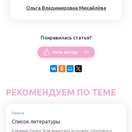
Ольга Владимировна Михайлёва
Понравилась статья?
40
Лайк автору
РЕКОМЕНДУЕМ ПО ТЕМЕ
Разное
Список литературы
Клемми Хупер “Как выносить и родить здорового