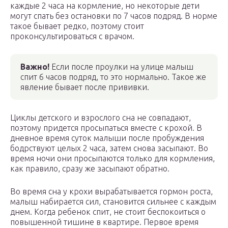
каждые 2 часа на кормление, но некоторые дети
могут спать без остановки по 7 часов подряд. В норме
такое бывает редко, поэтому стоит
проконсультироваться с врачом.
Важно!
Если после проулки на улице малыш
спит 6 часов подряд, то это нормально. Такое же
явление бывает после прививки.
Циклы детского и взрослого сна не совпадают,
поэтому придется просыпаться вместе с крохой. В
дневное время суток малыши после пробуждения
бодрствуют целых 2 часа, затем снова засыпают. Во
время ночи они просыпаются только для кормления,
как правило, сразу же засыпают обратно.
Во время сна у крохи вырабатывается гормон роста,
малыш набирается сил, становится сильнее с каждым
днем. Когда ребенок спит, не стоит беспокоиться о
повышенной тишине в квартире. Первое время