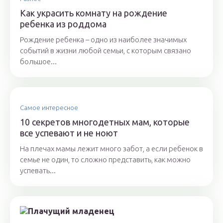
Как украсить комнату на рождение
ребенка из роддома
Рождение ребенка – одно из наиболее значимых
событий в жизни любой семьи, с которым связано
большое...
Самое интересное
10 секретов многодетных мам, которые
все успевают и не ноют
На плечах мамы лежит много забот, а если ребенок в
семье не один, то сложно представить, как можно
успевать...