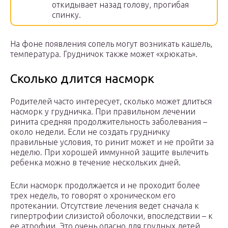
откидывает назад голову, прогибая
спинку.
На фоне появления сопель могут возникать кашель,
температура. Грудничок также может «хрюкать».
Сколько длится насморк
Родителей часто интересует, сколько может длиться
насморк у грудничка. При правильном лечении
ринита средняя продолжительность заболевания –
около недели. Если не создать грудничку
правильные условия, то ринит может и не пройти за
неделю. При хорошей иммунной защите вылечить
ребенка можно в течение нескольких дней.
Если насморк продолжается и не проходит более
трех недель, то говорят о хроническом его
протекании. Отсутствие лечения ведет сначала к
гипертрофии слизистой оболочки, впоследствии – к
ее атрофии. Это очень опасно для грудных детей.