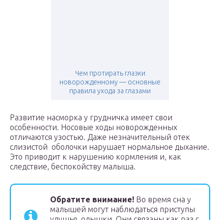
Чем протирать глазки
новорожденному — основные
правила ухода за глазами
Развитие насморка у грудничка имеет свои
особенности. Носовые ходы новорожденных
отличаются узостью. Даже незначительный отек
слизистой оболочки нарушает нормальное дыхание.
Это приводит к нарушению кормления и, как
следствие, беспокойству малыша.
Обратите внимание!
Во время сна у
малышей могут наблюдаться приступы
удушья, одышки. Они связаны как раз с