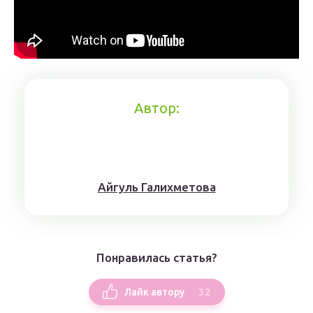
Автор:
Айгуль Галихметова
Понравилась статья?
32
Лайк автору