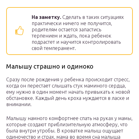
На заметку.
Сделать в таких ситуациях
практически ничего не получится,
родителям остается запастись
терпением и ждать, пока ребенок
подрастет и научится контролировать
свой темперамент.
Малышу страшно и одиноко
Сразу после рождения у ребенка происходит стресс,
когда он перестает слышать стук маминого сердца,
ему нужно в один момент начать привыкать к новой
обстановке. Каждый день кроха нуждается в ласке и
внимании.
Малышу намного комфортнее спать на руках у мамы,
которые создают приблизительную атмосферу, что
была внутри утробы. В кроватке малыш ощущает
одиночество и страх, мама во время сна малыша