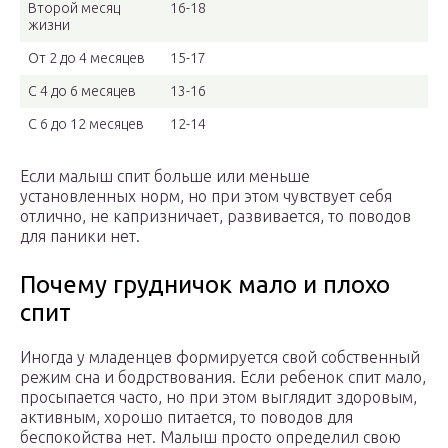
Второй месяц
16-18
жизни
От 2 до 4 месяцев
15-17
С 4 до 6 месяцев
13-16
С 6 до 12 месяцев
12-14
Если малыш спит больше или меньше
установленных норм, но при этом чувствует себя
отлично, не капризничает, развивается, то поводов
для паники нет.
Почему грудничок мало и плохо
спит
Иногда у младенцев формируется свой собственный
режим сна и бодрствования. Если ребенок спит мало,
просыпается часто, но при этом выглядит здоровым,
активным, хорошо питается, то поводов для
беспокойства нет. Малыш просто определил свою