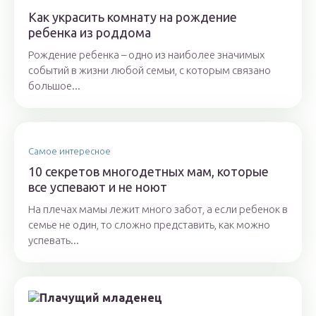
Как украсить комнату на рождение
ребенка из роддома
Рождение ребенка – одно из наиболее значимых
событий в жизни любой семьи, с которым связано
большое...
Самое интересное
10 секретов многодетных мам, которые
все успевают и не ноют
На плечах мамы лежит много забот, а если ребенок в
семье не один, то сложно представить, как можно
успевать...