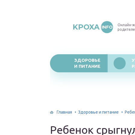
KPOXA
Онлайн-ж
INFO
родителе
ЗДОРОВЬЕ
У
И ПИТАНИЕ
Р
Главная
Здоровье и питание
Ребе
Ребенок срыгну