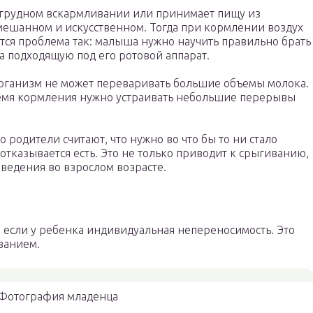
 грудном вскармливании или принимает пищу из
ешанном и искусственном. Тогда при кормлении воздух
ется проблема так: малыша нужно научить правильно брать
а подходящую под его ротовой аппарат.
рганизм не может переваривать большие объемы молока.
время кормления нужно устраивать небольшие перерывы
родители считают, что нужно во что бы то ни стало
 отказывается есть. Это не только приводит к срыгиванию,
ведения во взрослом возрасте.
 если у ребенка индивидуальная непереносимость. Это
ванием.
Фотография младенца