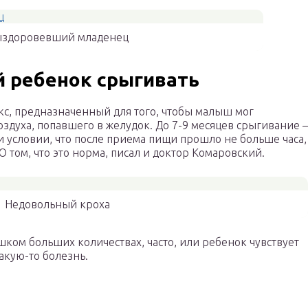
здоровевший младенец
 ребенок срыгивать
кс, предназначенный для того, чтобы малыш мог
здуха, попавшего в желудок. До 7-9 месяцев срыгивание –
 условии, что после приема пищи прошло не больше часа,
О том, что это норма, писал и доктор Комаровский.
Недовольный кроха
шком больших количествах, часто, или ребенок чувствует
какую-то болезнь.