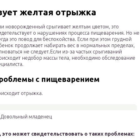
вует желтая отрыжка
ли новорожденный срыгивает желтым цветом, это
идетельствует о нарушениях процесса пищеварения. Но не
егда это повод для беспокойства. Если при этом грудной
бенок продолжает набирать вес в нормальных пределах,
лноваться не следует.Если из-за частых срыгиваний
оисходит недобор массы тела, необходимо обследование
ециалиста.
роблемы с пищеварением
роисходит отрыжка.
Довольный младенец
 это может свидетельствовать о таких проблемах: