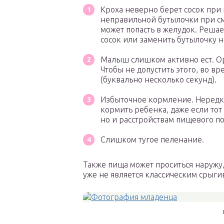
Кроха неверно берет сосок при
неправильной бутылочки при см
может попасть в желудок. Реша
сосок или заменить бутылочку н
Малыш слишком активно ест. О
Чтобы не допустить этого, во 
(буквально несколько секунд).
Избыточное кормление. Нередко 
кормить ребенка, даже если тот
но и расстройствам пищевого по
Слишком тугое пеленание.
Также пища может проситься наружу,
уже не является классическим срыги