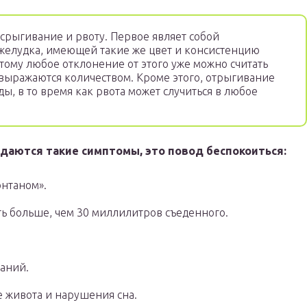
 срыгивание и рвоту. Первое являет собой
желудка, имеющей такие же цвет и консистенцию
этому любое отклонение от этого уже можно считать
 выражаются количеством. Кроме этого, отрыгивание
ды, в то время как рвота может случиться в любое
юдаются такие симптомы, это повод беспокоиться:
нтаном».
ть больше, чем 30 миллилитров съеденного.
аний.
ие живота и нарушения сна.