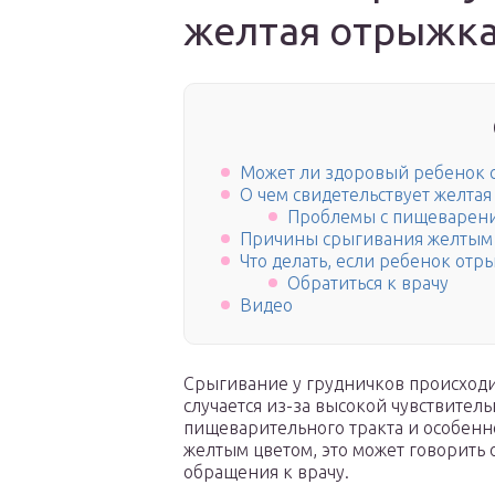
желтая отрыжка
Может ли здоровый ребенок 
О чем свидетельствует желта
Проблемы с пищеварен
Причины срыгивания желтым
Что делать, если ребенок от
Обратиться к врачу
Видео
Срыгивание у грудничков происходит
случается из-за высокой чувствител
пищеварительного тракта и особенн
желтым цветом, это может говорить о
обращения к врачу.