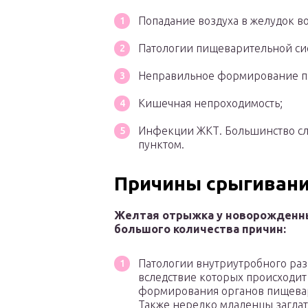
Попадание воздуха в желудок в
Патологии пищеварительной си
Неправильное формирование п
Кишечная непроходимость;
Инфекции ЖКТ. Большинство случ
пунктом.
Причины срыгиван
Желтая отрыжка у новорожденн
большого количества причин:
Патологии внутриутробного раз
вследствие которых происходи
формирования органов пищева
Также нередко младенцы загла