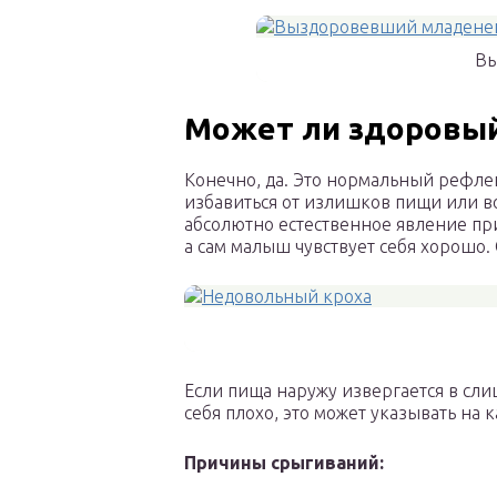
Вы
Может ли здоровый
Конечно, да. Это нормальный рефле
избавиться от излишков пищи или во
абсолютно естественное явление при
а сам малыш чувствует себя хорошо. 
Если пища наружу извергается в сли
себя плохо, это может указывать на 
Причины срыгивани
й
: