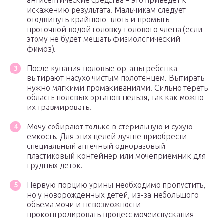
антисептические средства – это приведет к
искажению результата. Мальчикам следует
отодвинуть крайнюю плоть и промыть
проточной водой головку полового члена (если
этому не будет мешать физиологический
фимоз).
После купания половые органы ребенка
вытирают насухо чистым полотенцем. Вытирать
нужно мягкими промакиваниями. Сильно тереть
область половых органов нельзя, так как можно
их травмировать.
Мочу собирают только в стерильную и сухую
емкость. Для этих целей лучше приобрести
специальный аптечный одноразовый
пластиковый контейнер или мочеприемник для
грудных деток.
Первую порцию урины необходимо пропустить,
но у новорожденных детей, из-за небольшого
объема мочи и невозможности
проконтролировать процесс мочеиспускания