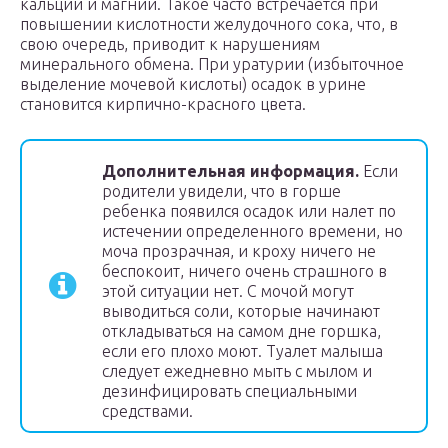
кальций и магний. Такое часто встречается при
повышении кислотности желудочного сока, что, в
свою очередь, приводит к нарушениям
минерального обмена. При уратурии (избыточное
выделение мочевой кислоты) осадок в урине
становится кирпично-красного цвета.
Дополнительная информация.
Если
родители увидели, что в горше
ребенка появился осадок или налет по
истечении определенного времени, но
моча прозрачная, и кроху ничего не
беспокоит, ничего очень страшного в
этой ситуации нет. С мочой могут
выводиться соли, которые начинают
откладываться на самом дне горшка,
если его плохо моют. Туалет малыша
следует ежедневно мыть с мылом и
дезинфицировать специальными
средствами.