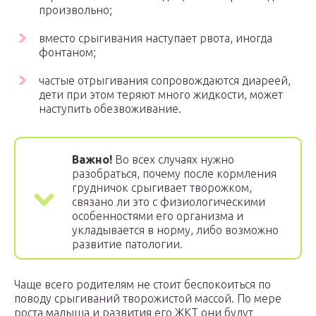
произвольно;
вместо срыгивания наступает рвота, иногда
фонтаном;
частые отрыгивания сопровождаются диареей,
дети при этом теряют много жидкости, может
наступить обезвоживание.
Важно!
Во всех случаях нужно
разобраться, почему после кормления
грудничок срыгивает творожком,
связано ли это с физиологическими
особенностями его организма и
укладывается в норму, либо возможно
развитие патологии.
Чаще всего родителям не стоит беспокоиться по
поводу срыгиваний творожистой массой. По мере
роста малыша и развития его ЖКТ они будут