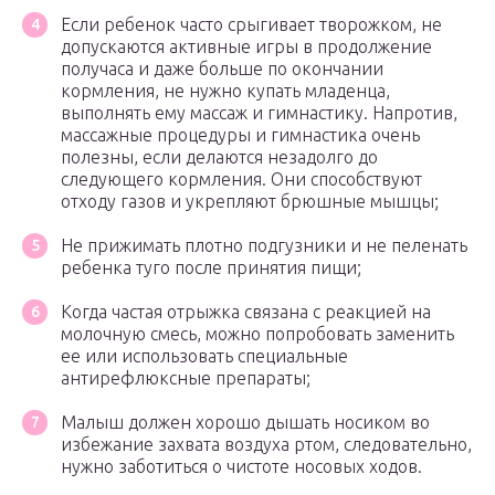
Если ребенок часто срыгивает творожком, не
допускаются активные игры в продолжение
получаса и даже больше по окончании
кормления, не нужно купать младенца,
выполнять ему массаж и гимнастику. Напротив,
массажные процедуры и гимнастика очень
полезны, если делаются незадолго до
следующего кормления. Они способствуют
отходу газов и укрепляют брюшные мышцы;
Не прижимать плотно подгузники и не пеленать
ребенка туго после принятия пищи;
Когда частая отрыжка связана с реакцией на
молочную смесь, можно попробовать заменить
ее или использовать специальные
антирефлюксные препараты;
Малыш должен хорошо дышать носиком во
избежание захвата воздуха ртом, следовательно,
нужно заботиться о чистоте носовых ходов.