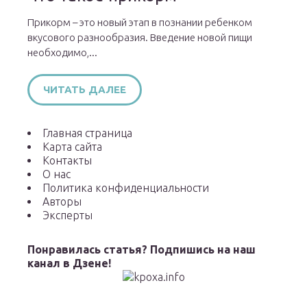
Прикорм – это новый этап в познании ребенком
вкусового разнообразия. Введение новой пищи
необходимо,...
ЧИТАТЬ ДАЛЕЕ
Главная страница
Карта сайта
Контакты
О нас
Политика конфиденциальности
Авторы
Эксперты
Понравилась статья? Подпишись на наш
канал в Дзене!