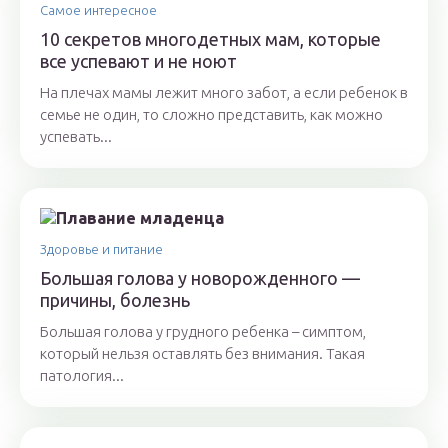
Самое интересное
10 секретов многодетных мам, которые
все успевают и не ноют
На плечах мамы лежит много забот, а если ребенок в
семье не один, то сложно представить, как можно
успевать...
Здоровье и питание
Большая голова у новорожденного —
причины, болезнь
Большая голова у грудного ребенка – симптом,
который нельзя оставлять без внимания. Такая
патология...