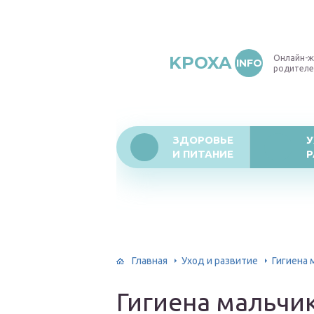
KPOXA
Онлайн-ж
INFO
родителе
ЗДОРОВЬЕ
У
И ПИТАНИЕ
Р
Главная
Уход и развитие
Гигиена 
Гигиена мальчи