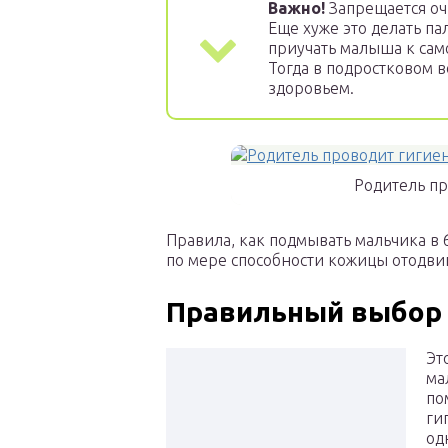
Важно!
Запрещается оч
Еще хуже это делать п
приучать малыша к сам
Тогда в подростковом в
здоровьем.
Родитель п
Правила, как подмывать мальчика в 
по мере способности кожицы отодви
Правильный выбор 
Эт
ма
по
ги
од