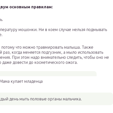
двум основным правилам:
ь.
ературу мошонки. Ни в коем случае нельзя подмывать
е.
, потому что можно травмировать малыша. Также
раз, когда меняется подгузник, а мыло использовать
ения. При этом надо внимательно следить, чтобы оно не
о даже довести до косметического ожога.
Мама купает младенца
дый день мыть половые органы мальчика.