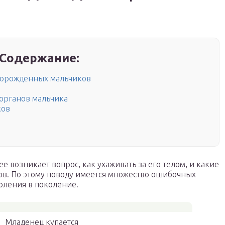
Содержание:
ворожденных мальчиков
органов мальчика
ков
е возникает вопрос, как ухаживать за его телом, и какие
ов. По этому поводу имеется множество ошибочных
оления в поколение.
Младенец купается