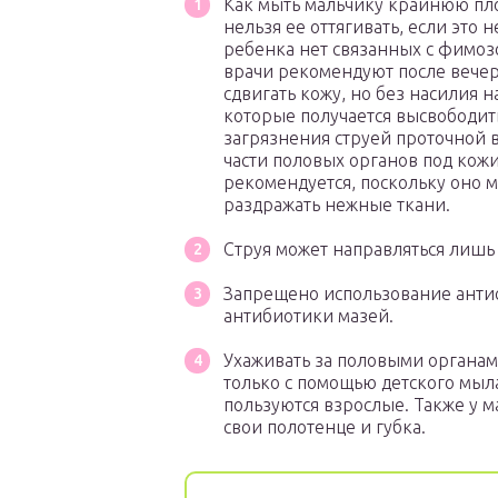
Как мыть мальчику крайнюю пло
нельзя ее оттягивать, если это н
ребенка нет связанных с фимоз
врачи рекомендуют после вече
сдвигать кожу, но без насилия н
которые получается высвободить
загрязнения струей проточной 
части половых органов под кож
рекомендуется, поскольку оно м
раздражать нежные ткани.
Струя может направляться лишь 
Запрещено использование анти
антибиотики мазей.
Ухаживать за половыми органа
только с помощью детского мыл
пользуются взрослые. Также у 
свои полотенце и губка.