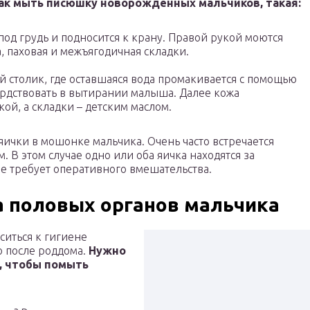
ак мыть писюшку новорожденных мальчиков, такая:
од грудь и подносится к крану. Правой рукой моются
, паховая и межъягодичная складки.
 столик, где оставшаяся вода промакивается с помощью
рдствовать в вытирании малыша. Далее кожа
ой, а складки – детским маслом.
яички в мошонке мальчика. Очень часто встречается
 В этом случае одно или оба яичка находятся за
е требует оперативного вмешательства.
а половых органов мальчика
ситься к гигиене
о после роддома.
Нужно
, чтобы помыть