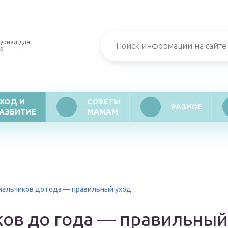
урнал для
й
ХОД И
СОВЕТЫ
РАЗНОЕ
АЗВИТИЕ
МАМАМ
мальчиков до года — правильный уход
ков до года — правильный