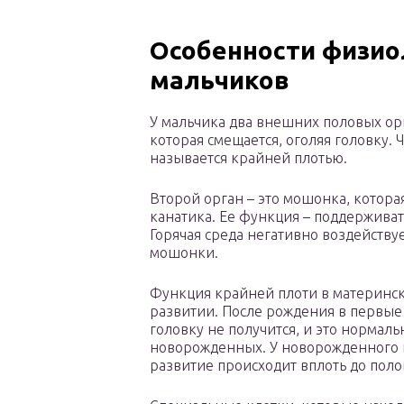
Особенности физи
мальчиков
У мальчика два внешних половых ор
которая смещается, оголяя головку. 
называется крайней плотью.
Второй орган – это мошонка, котора
канатика. Ее функция – поддерживат
Горячая среда негативно воздействуе
мошонки.
Функция крайней плоти в материнск
развитии. После рождения в первые
головку не получится, и это норма
новорожденных. У новорожденного п
развитие происходит вплоть до поло