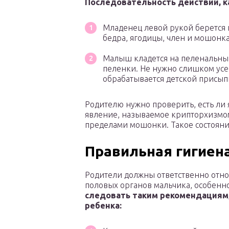
Последовательность действий, к
Младенец левой рукой берется п
бедра, ягодицы, член и мошонка
Малыш кладется на пеленальный
пеленки. Не нужно слишком усе
обрабатывается детской присыпк
Родителю нужно проверить, есть ли 
явление, называемое крипторхизмом.
пределами мошонки. Такое состояни
Правильная гигиен
Родители должны ответственно отно
половых органов мальчика, особенн
следовать таким рекомендациям
ребенка: