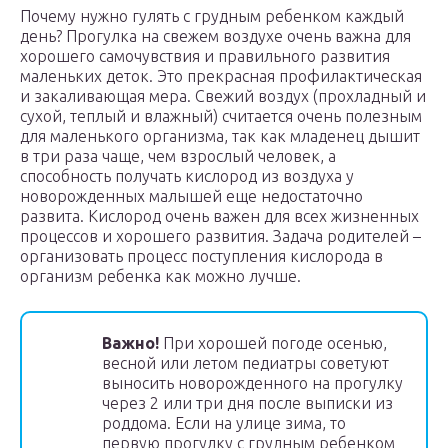
Почему нужно гулять с грудным ребенком каждый
день? Прогулка на свежем воздухе очень важна для
хорошего самочувствия и правильного развития
маленьких деток. Это прекрасная профилактическая
и закаливающая мера. Свежий воздух (прохладный и
сухой, теплый и влажный) считается очень полезным
для маленького организма, так как младенец дышит
в три раза чаще, чем взрослый человек, а
способность получать кислород из воздуха у
новорожденных малышей еще недостаточно
развита. Кислород очень важен для всех жизненных
процессов и хорошего развития. Задача родителей –
организовать процесс поступления кислорода в
организм ребенка как можно лучше.
Важно!
При хорошей погоде осенью,
весной или летом педиатры советуют
выносить новорожденного на прогулку
через 2 или три дня после выписки из
роддома. Если на улице зима, то
первую прогулку с грудным ребенком