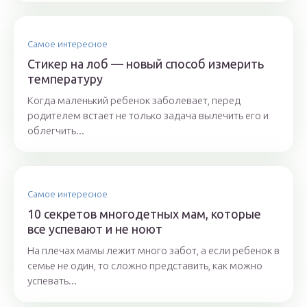
Самое интересное
Стикер на лоб — новый способ измерить
температуру
Когда маленький ребенок заболевает, перед
родителем встает не только задача вылечить его и
облегчить...
Самое интересное
10 секретов многодетных мам, которые
все успевают и не ноют
На плечах мамы лежит много забот, а если ребенок в
семье не один, то сложно представить, как можно
успевать...