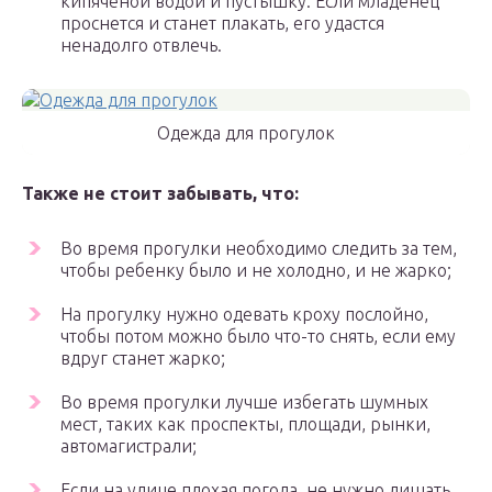
кипяченой водой и пустышку. Если младенец
проснется и станет плакать, его удастся
ненадолго отвлечь.
Одежда для прогулок
Также не стоит забывать, что:
Во время прогулки необходимо следить за тем,
чтобы ребенку было и не холодно, и не жарко;
На прогулку нужно одевать кроху послойно,
чтобы потом можно было что-то снять, если ему
вдруг станет жарко;
Во время прогулки лучше избегать шумных
мест, таких как проспекты, площади, рынки,
автомагистрали;
Если на улице плохая погода, не нужно лишать