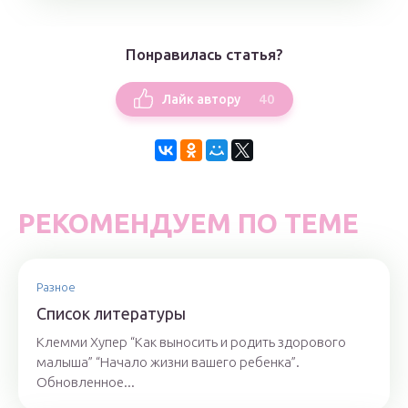
Понравилась статья?
40
Лайк автору
РЕКОМЕНДУЕМ ПО ТЕМЕ
Разное
Список литературы
Клемми Хупер “Как выносить и родить здорового
малыша” “Начало жизни вашего ребенка”.
Обновленное...