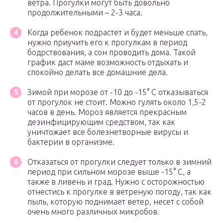
ветра. Прогулки могут быть довольно
продолжительными – 2-3 часа.
Когда ребенок подрастет и будет меньше спать,
нужно приучить его к прогулкам в период
бодрствования, а сон проводить дома. Такой
график даст маме возможность отдыхать и
спокойно делать все домашние дела.
Зимой при морозе от -10 до -15° С отказываться
от прогулок не стоит. Можно гулять около 1,5-2
часов в день. Мороз является прекрасным
дезинфицирующим средством, так как
уничтожает все болезнетворные вирусы и
бактерии в организме.
Отказаться от прогулки следует только в зимний
период при сильном морозе выше -15° С, а
также в ливень и град. Нужно с осторожностью
отнестись к прогулке в ветреную погоду, так как
пыль, которую поднимает ветер, несет с собой
очень много различных микробов.