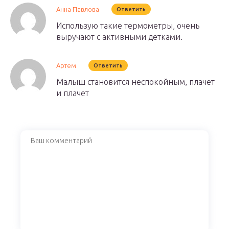
Анна Павлова
Ответить
Использую такие термометры, очень
выручают с активными детками.
Артем
Ответить
Малыш становится неспокойным, плачет
и плачет