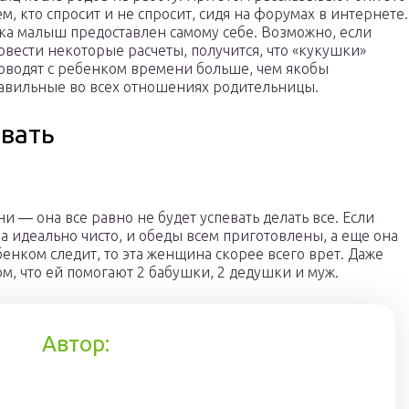
ем, кто спросит и не спросит, сидя на форумах в интернете.
ка малыш предоставлен самому себе. Возможно, если
овести некоторые расчеты, получится, что «кукушки»
оводят с ребенком времени больше, чем якобы
авильные во всех отношениях родительницы.
евать
 ― она все равно не будет успевать делать все. Если
ма идеально чисто, и обеды всем приготовлены, а еще она
бенком следит, то эта женщина скорее всего врет. Даже
том, что ей помогают 2 бабушки, 2 дедушки и муж.
Автор: