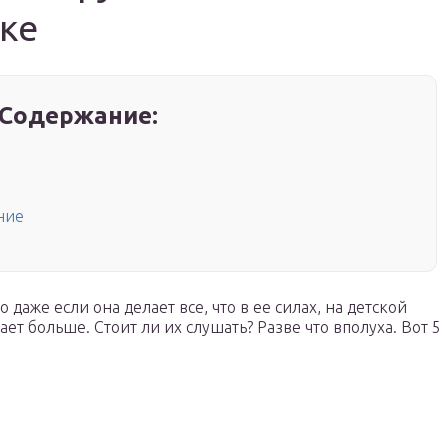
ке
Содержание:
ние
 даже если она делает все, что в ее силах, на детской
ает больше. Стоит ли их слушать? Разве что вполуха. Вот 5