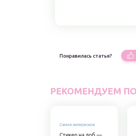
Понравилась статья?
РЕКОМЕНДУЕМ ПО
Самое интересное
Стикер на лоб —