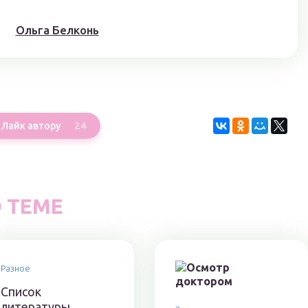
Ольга Белконь
24
Лайк автору
 ТЕМЕ
Разное
Список
литературы