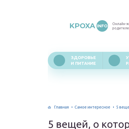
KPOXA
Онлайн-ж
INFO
родителе
ЗДОРОВЬЕ
У
И ПИТАНИЕ
Р
Главная
Самое интересное
5 веще
5 вещей, о кото