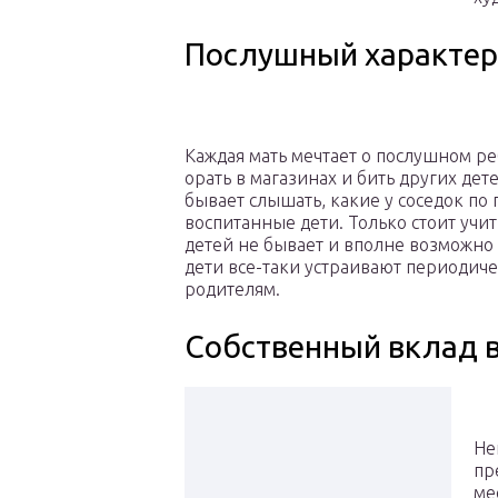
Послушный характер
Каждая мать мечтает о послушном ре
орать в магазинах и бить других дет
бывает слышать, какие у соседок по
воспитанные дети. Только стоит учи
детей не бывает и вполне возможн
дети все-таки устраивают периодич
родителям.
Собственный вклад в
Не
пр
ме