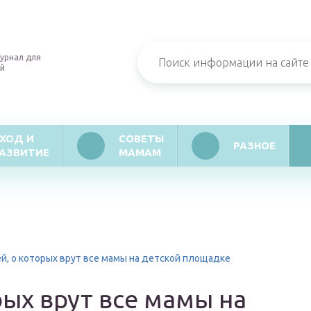
урнал для
й
ХОД И
СОВЕТЫ
РАЗНОЕ
АЗВИТИЕ
МАМАМ
й, о которых врут все мамы на детской площадке
рых врут все мамы на