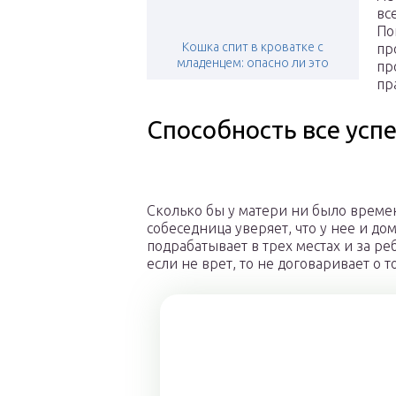
вс
По
Кошка спит в кроватке с
пр
младенцем: опасно ли это
пр
пр
Способность все усп
Сколько бы у матери ни было времени
собеседница уверяет, что у нее и до
подрабатывает в трех местах и за ре
если не врет, то не договаривает о 