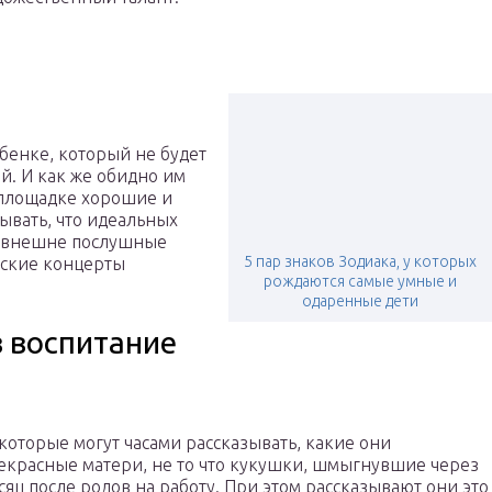
бенке, который не будет
ей. И как же обидно им
 площадке хорошие и
тывать, что идеальных
о внешне послушные
5 пар знаков Зодиака, у которых
еские концерты
рождаются самые умные и
одаренные дети
 воспитание
которые могут часами рассказывать, какие они
екрасные матери, не то что кукушки, шмыгнувшие через
сяц после родов на работу. При этом рассказывают они это