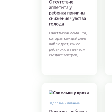
Отсутствие
аппетита у
ребенка причины
снижения чувства
голода
Счастливая мама – та,
которая каждый день
наблюдает, как ее
ребенок с аппетитом
съедает завтрак,...
Здоровье и питание
Почему у ребенка