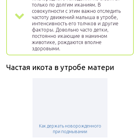
только по долгим иканиям. В
совокупности с этим важно отследить
частоту движений малыша в утробе,
интенсивность его толчков и другие
факторы. Довольно часто детки,
постоянно икающие в мамином
животике, рождаются вполне
здоровыми.
Частая икота в утробе матери
Как держать новорожденного
при подмывании