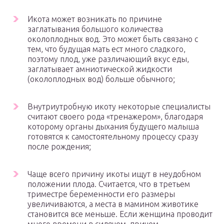
Икота может возникать по причине
заглатывания большого количества
околоплодных вод. Это может быть связано с
тем, что будущая мать ест много сладкого,
поэтому плод, уже различающий вкус еды,
заглатывает амниотической жидкости
(околоплодных вод) больше обычного;
Внутриутробную икоту некоторые специалисты
считают своего рода «тренажером», благодаря
которому органы дыхания будущего малыша
готовятся к самостоятельному процессу сразу
после рождения;
Чаще всего причину икоты ищут в неудобном
положении плода. Считается, что в третьем
триместре беременности его размеры
увеличиваются, а места в мамином животике
становится все меньше. Если женщина проводит