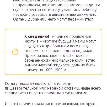
много времени в сидячем, причем
неправильном, положении, например, сидит на
стуле, скрестив ноги и ссутулившись, ребенку
неудобно совершать дыхательные движения.
Органы дыхания у него могут пережиматься.
К сведению!
Типичные проявления
икоты в животике будущей мамы могут
ощущаться при большом весе плода, в
то время как околоплодных вод мало.
Врачи разъясняют, что к 38 неделе
беременности нормальное количество
амниотической жидкости должно быть
примерно 1000-1500 мл.
Когда у плода выявляются патологии
пищеварительной или нервной системы, чаще всего
специалисты ищут их причины в физиологии.
Из всех причин самая настораживающая, которую