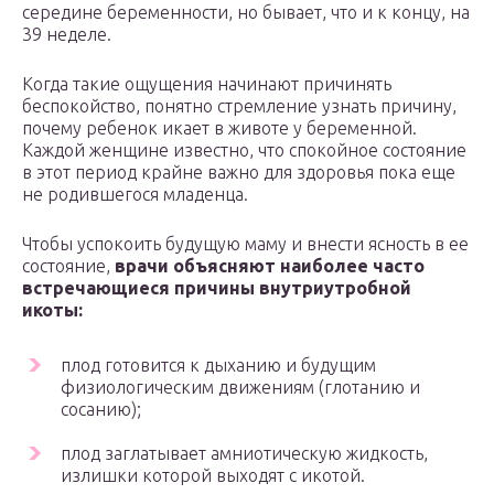
середине беременности, но бывает, что и к концу, на
39 неделе.
Когда такие ощущения начинают причинять
беспокойство, понятно стремление узнать причину,
почему ребенок икает в животе у беременной.
Каждой женщине известно, что спокойное состояние
в этот период крайне важно для здоровья пока еще
не родившегося младенца.
Чтобы успокоить будущую маму и внести ясность в ее
состояние,
врачи объясняют наиболее часто
встречающиеся причины внутриутробной
икоты:
плод готовится к дыханию и будущим
физиологическим движениям (глотанию и
сосанию);
плод заглатывает амниотическую жидкость,
излишки которой выходят с икотой.