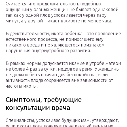
Считается, что продолжительность подобных
ощущений у разных женщин не бывает одинаковой,
так как у одной плод успокаивается через пару
минут, а у другой – икает в животе не менее часа.
В действительности, икота ребенка – это проявление
естественного процесса, не приносящего ему
никакого вреда и не являющегося признаком
нарушения внутриутробного развития.
В рамках нормы допускается икание в утробе матери
не более 4 раз за сутки, недолгое время. У женщины
не должно быть причин для беспокойства, если
активность плода сохраняется вне зависимости от
частоты икоты.
Симптомы, требующие
консультации врача
Специалисты, успокаивая будущих мам, утверждают,
если икота плода появляется не каждый день и не