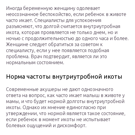
Иногда беременную женщину одолевает
неосознанное беспокойство, если ребенок в животе
часто икает. Специалисты для успокоения
разъясняют, что долгой считается внутриутробная
икота, которая проявляется не только днем, но и
ночью с продолжительностью до одного часа и более.
Женщине следует обратиться за советом к
специалисту, если у нее появляется подобная
проблема. Врач подтвердит, является ли это
нормальным состоянием.
Норма частоты внутриутробной икоты
Современные акушеры не дают однозначного
ответа на вопрос, как часто икает малыш в животе у
мамы, и что будет нормой долготы внутриутробной
икоты. Однако их мнение единогласно при
утверждении, что нормой является такое состояние,
если ребенок в момент икоты не испытывает
болевых ощущений и дискомфорт.