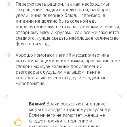
Пересмотреть рацион, так как необходимы
сокращение сладких продуктов и, наоборот,
увеличение полезных блюд. Например, в
питании не должно быть соленой еды,
предпочтение лучше отдавать овощам и зелени,
отварному мясу и крупам. Если все же захочется
сладкого, лучше съедать небольшое количество
фруктов и ягод;
Хорошо помогают легкий массаж животика
поглаживающими движениями, прослушивание
спокойных музыкальных произведений,
разговоры с будущим малышом, пение
колыбельных песенок и другие подобные
мероприятия.
Важно!
Врачи объясняют, что такие
меры приведут к нужному результату.
Если ничего не помогает, женщине
следует проявить терпение и
выдержку. Главное – икота плода