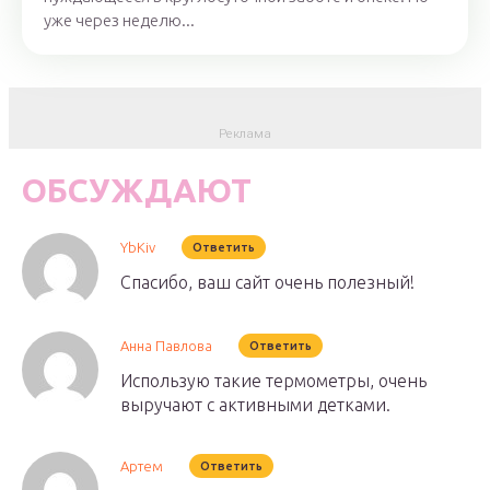
уже через неделю...
ОБСУЖДАЮТ
YbKiv
Ответить
Спасибо, ваш сайт очень полезный!
Анна Павлова
Ответить
Использую такие термометры, очень
выручают с активными детками.
Артем
Ответить