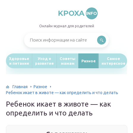
KPOXA
INFO
Онлайн-журнал для родителей
Здоровье
Уход и
Советы
Самое
Разное
и питание
развитие
мамам
интересное
Главная
Разное
Ребенок икает в животе — как определить и что делать
Ребенок икает в животе — как
определить и что делать