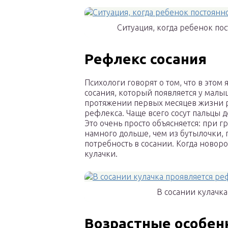
Ситуация, когда ребенок по
Рефлекс сосания
Психологи говорят о том, что в это
сосания, который появляется у малы
протяжении первых месяцев жизни 
рефлекса. Чаще всего сосут пальцы 
Это очень просто объясняется: при
намного дольше, чем из бутылочки,
потребность в сосании. Когда новор
кулачки.
В сосании кулачк
Возрастные особен