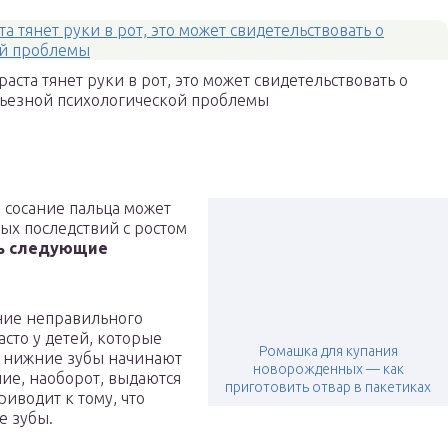
ста тянет руки в рот, это может свидетельствовать о
рьезной психологической проблемы
о сосание пальца может
ых последствий с ростом
ь следующие
ие неправильного
асто у детей, которые
Ромашка для купания
, нижние зубы начинают
новорожденных — как
ние, наоборот, выдаются
приготовить отвар в пакетиках
риводит к тому, что
е зубы.