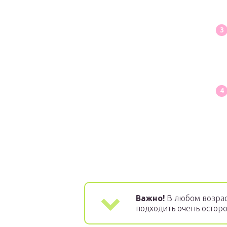
Важно!
В любом возрас
подходить очень осторо