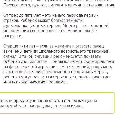
Прежде всего, нужно установить причины этого явления.
От трех до пяти лет – это начало периода первых
страхов. Ребенок может бояться темноты,
мультипликационных героев. Много разносторонней
информации способно вызвать эмоциональные
нагрузки.
Старше пяти лет – если за желанием отсосать палец
замечены дети дошкольного возраста, это тревожный
сигнал. В такой ситуации рекомендуется показать
ребенка специалистам. Привычка может формироваться
на фоне скрытой агрессии, зажатых эмоций, например,
чувства вины. Если своевременно не принять меры, у
ребенка могут развиться серьезные неврологические
или психологические проблемы.
те к вопросу отучивания от этой привычки нужно
жно, чтобы не пострадала детская психика.