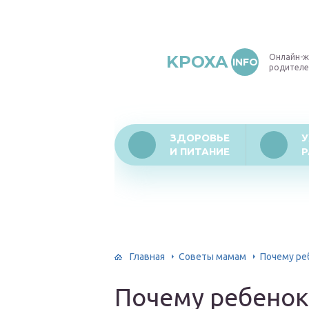
KPOXA
Онлайн-ж
INFO
родителе
ЗДОРОВЬЕ
У
И ПИТАНИЕ
Р
Главная
Советы мамам
Почему ре
Почему ребенок 