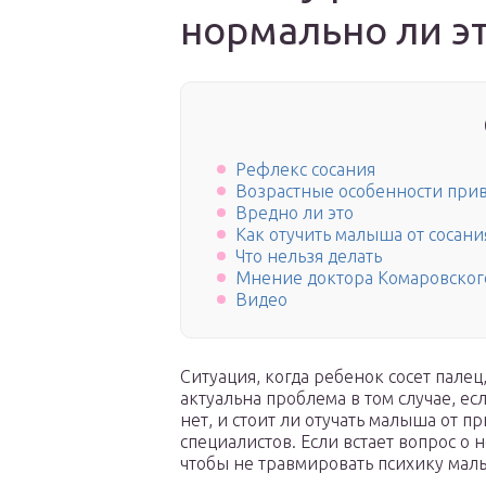
нормально ли э
Рефлекс сосания
Возрастные особенности при
Вредно ли это
Как отучить малыша от сосани
Что нельзя делать
Мнение доктора Комаровског
Видео
Ситуация, когда ребенок сосет пале
актуальна проблема в том случае, ес
нет, и стоит ли отучать малыша от 
специалистов. Если встает вопрос о 
чтобы не травмировать психику мал