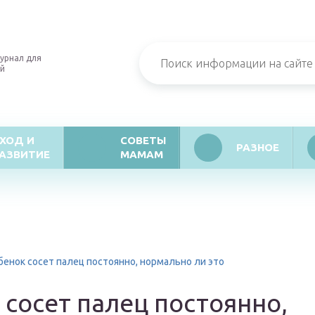
урнал для
й
ХОД И
СОВЕТЫ
РАЗНОЕ
АЗВИТИЕ
МАМАМ
бенок сосет палец постоянно, нормально ли это
сосет палец постоянно,