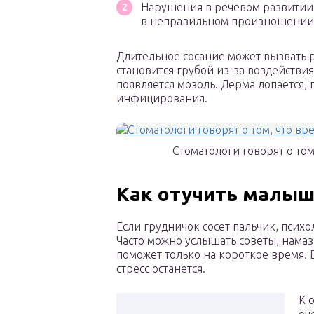
Нарушения в речевом развитии,
в неправильном произношении зву
Длительное сосание может вызвать р
становится грубой из-за воздействи
появляется мозоль. Дерма лопается, 
инфицирования.
Стоматологи говорят о то
Как отучить малыш
Если грудничок сосет пальчик, пси
Часто можно услышать советы, намаз
поможет только на короткое время. 
стресс останется.
К 