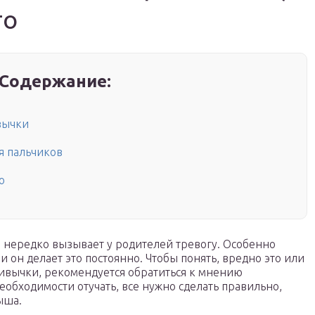
то
Содержание:
вычки
я пальчиков
о
ц, нередко вызывает у родителей тревогу. Особенно
ли он делает это постоянно. Чтобы понять, вредно это или
привычки, рекомендуется обратиться к мнению
необходимости отучать, все нужно сделать правильно,
ыша.