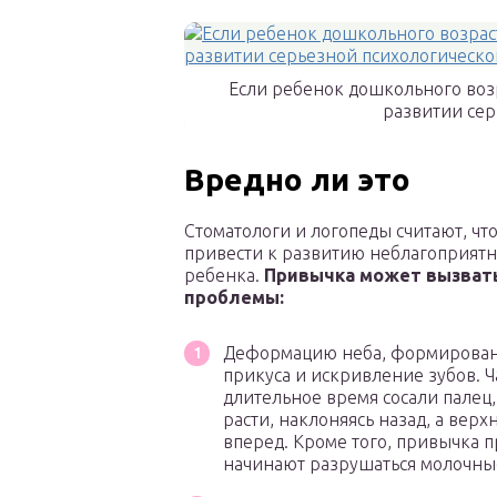
Если ребенок дошкольного возра
развитии се
Вредно ли это
Стоматологи и логопеды считают, чт
привести к развитию неблагоприятн
ребенка.
Привычка может вызват
проблемы:
Деформацию неба, формирован
прикуса и искривление зубов. Ч
длительное время сосали палец
расти, наклоняясь назад, а верх
вперед. Кроме того, привычка п
начинают разрушаться молочны