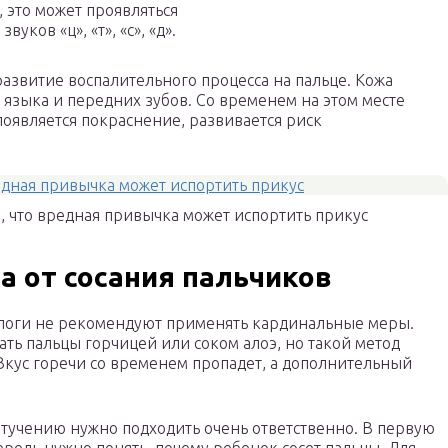
 это может проявляться
ков «ц», «т», «с», «д».
азвитие воспалительного процесса на пальце. Кожа
я языка и передних зубов. Со временем на этом месте
появляется покраснение, развивается риск
м, что вредная привычка может испортить прикус
а от сосания пальчиков
хологи не рекомендуют применять кардинальные меры.
ать пальцы горчицей или соком алоэ, но такой метод
Вкус горечи со временем пропадет, а дополнительный
отучению нужно подходить очень ответственно. В первую