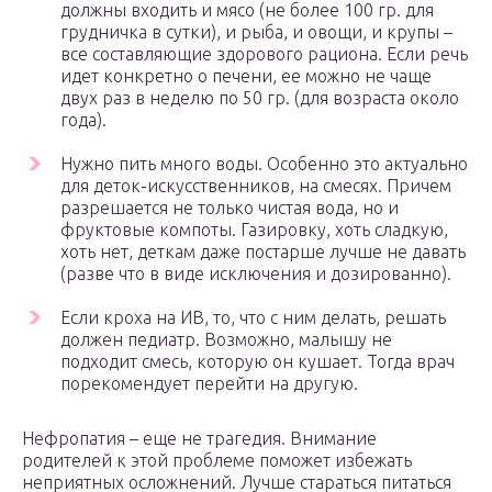
должны входить и мясо (не более 100 гр. для
грудничка в сутки), и рыба, и овощи, и крупы –
все составляющие здорового рациона. Если речь
идет конкретно о печени, ее можно не чаще
двух раз в неделю по 50 гр. (для возраста около
года).
Нужно пить много воды. Особенно это актуально
для деток-искусственников, на смесях. Причем
разрешается не только чистая вода, но и
фруктовые компоты. Газировку, хоть сладкую,
хоть нет, деткам даже постарше лучше не давать
(разве что в виде исключения и дозированно).
Если кроха на ИВ, то, что с ним делать, решать
должен педиатр. Возможно, малышу не
подходит смесь, которую он кушает. Тогда врач
порекомендует перейти на другую.
Нефропатия – еще не трагедия. Внимание
родителей к этой проблеме поможет избежать
неприятных осложнений. Лучше стараться питаться