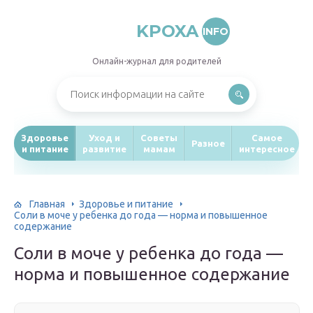
KPOXA
INFO
Онлайн-журнал для родителей
Здоровье
Уход и
Советы
Самое
Разное
и питание
развитие
мамам
интересное
Главная
Здоровье и питание
Соли в моче у ребенка до года — норма и повышенное
содержание
Соли в моче у ребенка до года —
норма и повышенное содержание