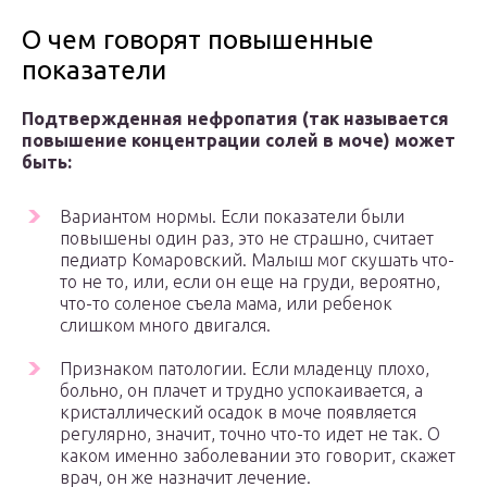
О чем говорят повышенные
показатели
Подтвержденная нефропатия (так называется
повышение концентрации солей в моче) может
быть:
Вариантом нормы. Если показатели были
повышены один раз, это не страшно, считает
педиатр Комаровский. Малыш мог скушать что-
то не то, или, если он еще на груди, вероятно,
что-то соленое съела мама, или ребенок
слишком много двигался.
Признаком патологии. Если младенцу плохо,
больно, он плачет и трудно успокаивается, а
кристаллический осадок в моче появляется
регулярно, значит, точно что-то идет не так. О
каком именно заболевании это говорит, скажет
врач, он же назначит лечение.