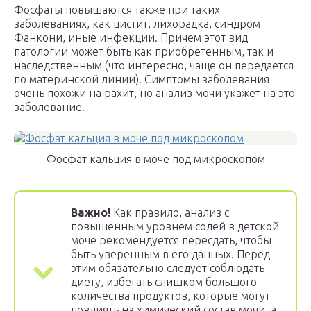
Фосфаты повышаются также при таких
заболеваниях, как цистит, лихорадка, синдром
Фанкони, иные инфекции. Причем этот вид
патологии может быть как приобретенным, так и
наследственным (что интересно, чаще он передается
по материнской линии). Симптомы заболевания
очень похожи на рахит, но анализ мочи укажет на это
заболевание.
Фосфат кальция в моче под микроскопом
Важно!
Как правило, анализ с
повышенным уровнем солей в детской
моче рекомендуется пересдать, чтобы
быть уверенным в его данных. Перед
этим обязательно следует соблюдать
диету, избегать слишком большого
количества продуктов, которые могут
повлиять на химический состав мочи, а