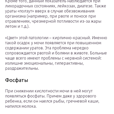
Кроме того, данный показатель наблюдается при
лихорадочных состояниях, лейкозах, диатезе. Также
ураты «ползут» вверх в случае обезвоживания
организма (например, при рвоте и поносе при
отравлениях, чрезмерной потливости из-за жары
летом и т.д.).
«Цвет» этой патологии – кирпично-красный. Именно
такой осадок у мочи появляется при повышенном
содержании уратов. Эта проблема нередко
сопровождается рвотой и болями в животе. Больные
чаще всего имеют проблемы с нервной системой:
излишне эмоциональны, гиперактивны,
раздражительны.
Фосфаты
При снижении кислотности мочи в ней могут
появляться фосфаты. Причем даже у здорового
ребенка, если он наелся рыбы, гречневой каши,
напился молока.