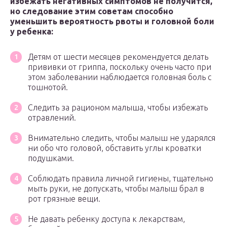
избежать негативных симптомов не получится,
но следование этим советам способно
уменьшить вероятность рвоты и головной боли
у ребенка:
Детям от шести месяцев рекомендуется делать
прививки от гриппа, поскольку очень часто при
этом заболевании наблюдается головная боль с
тошнотой.
Следить за рационом малыша, чтобы избежать
отравлений.
Внимательно следить, чтобы малыш не ударялся
ни обо что головой, обставить углы кроватки
подушками.
Соблюдать правила личной гигиены, тщательно
мыть руки, не допускать, чтобы малыш брал в
рот грязные вещи.
Не давать ребенку доступа к лекарствам,