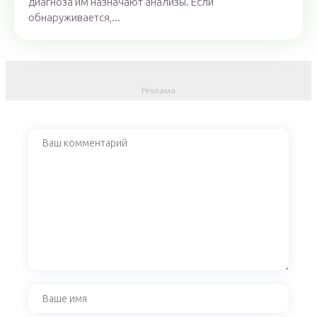
диагноза им назначают анализы. Если
обнаруживается,...