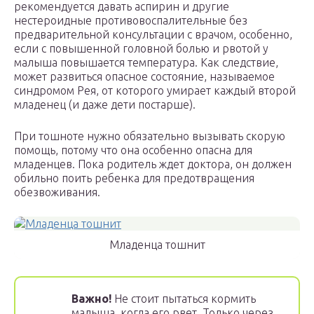
рекомендуется давать аспирин и другие
нестероидные противовоспалительные без
предварительной консультации с врачом, особенно,
если с повышенной головной болью и рвотой у
малыша повышается температура. Как следствие,
может развиться опасное состояние, называемое
синдромом Рея, от которого умирает каждый второй
младенец (и даже дети постарше).
При тошноте нужно обязательно вызывать скорую
помощь, потому что она особенно опасна для
младенцев. Пока родитель ждет доктора, он должен
обильно поить ребенка для предотвращения
обезвоживания.
Младенца тошнит
Важно!
Не стоит пытаться кормить
малыша, когда его рвет. Только через