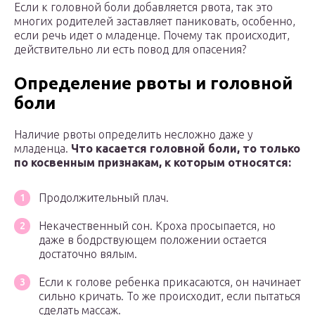
Если к головной боли добавляется рвота, так это
многих родителей заставляет паниковать, особенно,
если речь идет о младенце. Почему так происходит,
действительно ли есть повод для опасения?
Определение рвоты и головной
боли
Наличие рвоты определить несложно даже у
младенца.
Ч
то касается головной боли, то только
по косвенным признакам, к которым относятся:
Продолжительный плач.
Некачественный сон. Кроха просыпается, но
даже в бодрствующем положении остается
достаточно вялым.
Если к голове ребенка прикасаются, он начинает
сильно кричать. То же происходит, если пытаться
сделать массаж.