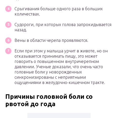
Срыгивания больше одного раза в больших
количествах.
Судороги, при которых голова запрокидывается
назад.
Вены в области черепа проявляются.
Если при этом у малыша урчит в животе, но он
отказывается принимать пищу, это может
говорить о повышенном внутричерепном
давлении. Ученые доказали, что очень часто
головные боли у новорожденных
синхронизированы с неприятными
ощущениями в желудочно-кишечном тракте.
Причины г
оловн
ой
бол
и
со
рвотой до года