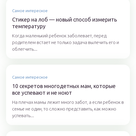
Самое интересное
Стикер на лоб — новый способ измерить
температуру
Когда маленький ребенок заболевает, перед
родителем встает не только задача вылечить его и
облегчить...
Самое интересное
10 секретов многодетных мам, которые
все успевают и не ноют
На плечах мамы лежит много забот, а если ребенок в
семье не один, то сложно представить, как можно
успевать...