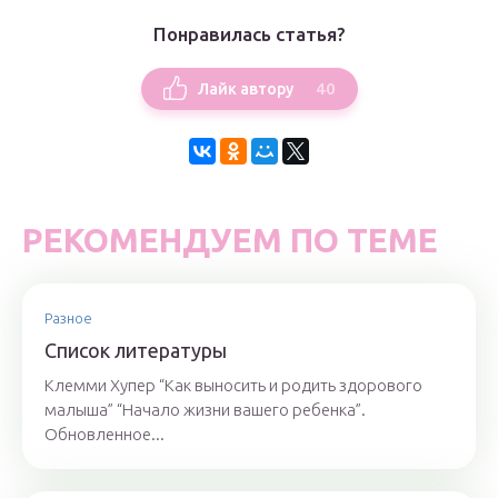
Понравилась статья?
40
Лайк автору
РЕКОМЕНДУЕМ ПО ТЕМЕ
Разное
Список литературы
Клемми Хупер “Как выносить и родить здорового
малыша” “Начало жизни вашего ребенка”.
Обновленное...