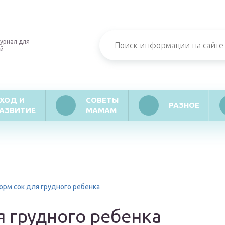
урнал для
й
ХОД И
СОВЕТЫ
РАЗНОЕ
АЗВИТИЕ
МАМАМ
орм сок для грудного ребенка
я грудного ребенка