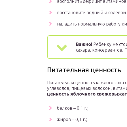
восполнить дефицит витаминов
восстановить водный и солевой 
наладить нормальную работу к
Важно!
Ребенку не сто
сахара, консервантов. 
Питательная ценность
Питательная ценность каждого сока 
углеводов, пищевых волокон, вита
ценность яблочного свежевыжато
белков – 0,1 г.;
жиров – 0,1 г.;