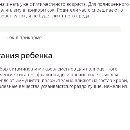
ачинать уже с пятимесячного возраста. Для полноценного
влять ему в прикорм сок. Родители часто спрашивают о
ребенку сок, и не будет ли от него вреда.
Сок в прикорме
тания ребенка
абор витаминов и микроэлементов для полноценного
нические кислоты, флавоноиды и прочие полезные для
пляют иммунитет, положительно влияют на состав крови,
полезные вещества усваиваются гораздо лучше, нежели из