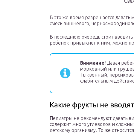
Све
В это же время разрешается давать 
смесь вишневого, черносмородиново
В последнюю очередь стоит вводить 
ребенок привыкнет к ним, можно пре
Внимание!
Давая ребен
морковный или грушев
Тыквенный, персиковы
слабительным действи
Какие фрукты не вводят
Педиатры не рекомендуют давать ви
содержит много углеводов и сложны
детскому организму. То же относится