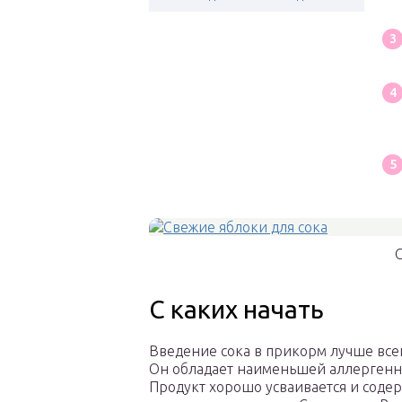
С
С каких начать
Введение сока в прикорм лучше всег
Он обладает наименьшей аллергенн
Продукт хорошо усваивается и соде