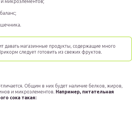
 и микроэлементов;
баланс;
ишечника.
ит давать магазинные продукты, содержащие много
Прикорм следует готовить из свежих фруктов.
отличается. Общим в них будет наличие белков, жиров,
минов и микроэлементов.
Например, питательная
го сока такая: