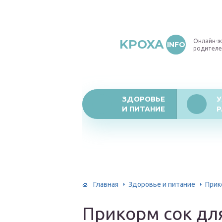
KPOXA
Онлайн-ж
INFO
родителе
ЗДОРОВЬЕ
У
И ПИТАНИЕ
Р
Главная
Здоровье и питание
Прик
Прикорм сок дл