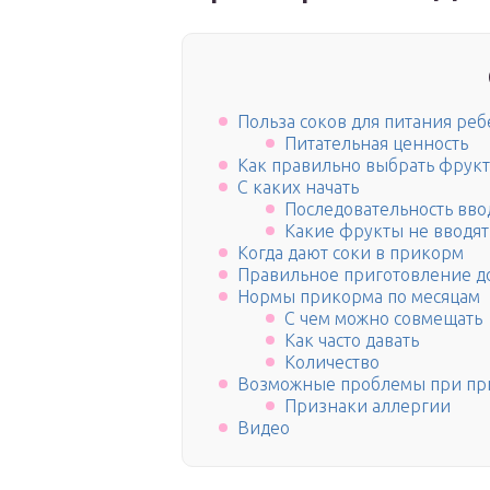
Польза соков для питания реб
Питательная ценность
Как правильно выбрать фрук
С каких начать
Последовательность вво
Какие фрукты не вводят
Когда дают соки в прикорм
Правильное приготовление д
Нормы прикорма по месяцам
С чем можно совмещать
Как часто давать
Количество
Возможные проблемы при пр
Признаки аллергии
Видео