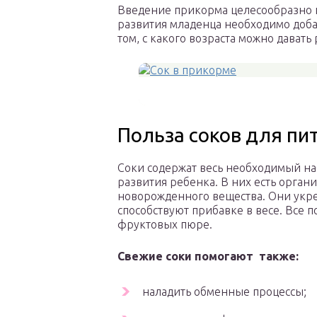
Введение прикорма целесообразно н
развития младенца необходимо доба
том, с какого возраста можно давать 
Польза соков для пи
Соки содержат весь необходимый н
развития ребенка. В них есть орга
новорожденного вещества. Они укре
способствуют прибавке в весе. Все 
фруктовых пюре.
Свежие соки помогают также:
наладить обменные процессы;