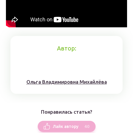
Автор:
Ольга Владимировна Михайлёва
Понравилась статья?
40
Лайк автору