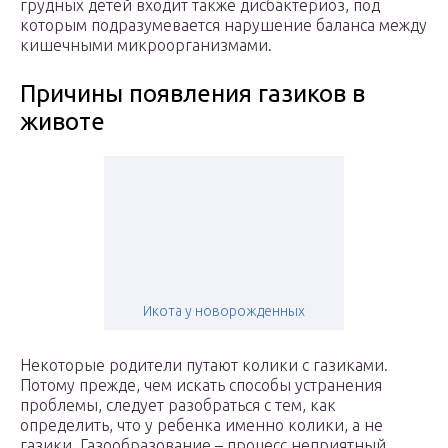
грудных детей входит также дисбактериоз, под
которым подразумевается нарушение баланса между
кишечными микроорганизмами.
Причины появления газиков в
животе
Икота у новорожденных
Некоторые родители путают колики с газиками.
Потому прежде, чем искать способы устранения
проблемы, следует разобраться с тем, как
определить, что у ребенка именно колики, а не
газики. Газообразование – процесс неприятный,