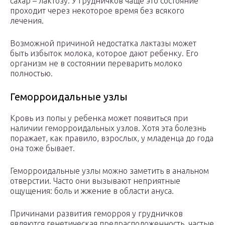
сахар – лактозу. У грудничков чаще это состояние
проходит через некоторое время без всякого
лечения.
Возможной причиной недостатка лактазы может
быть избыток молока, которое дают ребенку. Его
организм не в состоянии переварить молоко
полностью.
Геморроидальные узлы
Кровь из попы у ребенка может появиться при
наличии геморроидальных узлов. Хотя эта болезнь
поражает, как правило, взрослых, у младенца до года
она тоже бывает.
Геморроидальные узлы можно заметить в анальном
отверстии. Часто они вызывают неприятные
ощущения: боль и жжение в области ануса.
Причинами развития геморроя у грудничков
являются генетическая предрасположенность, частые