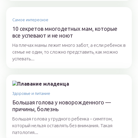
Самое интересное
10 секретов многодетных мам, которые
все успевают и не ноют
На плечах мамы лежит много забот, а если ребенок в
семье не один, то сложно представить, как можно
успевать...
Здоровье и питание
Большая голова у новорожденного —
причины, болезнь
Большая голова у грудного ребенка – симптом,
который нельзя оставлять без внимания. Такая
патология...