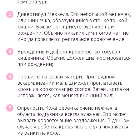
температуры;
Дивертикул Меккеля. Это небольшой мешочек,
или шишечка, образующийся в стенке тонкой
кишки. Бывает, он присутствует уже при
рождении. Обычно никаких симптомов нет, но
иногда появляется ректальное кровотечение;
Врожденный дефект кровеносных сосудов
кишечника. Обычно должен диагностироваться
при рождении;
Трещины на сосках матери. При грудном
вскармливании малыш может проглатывать
кровь из кровоточащих сосков. Затем, когда он
испражняется, кал меняет внешний вид;
Опрелости. Кожа ребенка очень нежная, а
область подгузника всегда влажная. Это может
вызвать кровоточащие раздражения. В данном
случае у ребенка кровь после стула появляется
из ранки на коже.