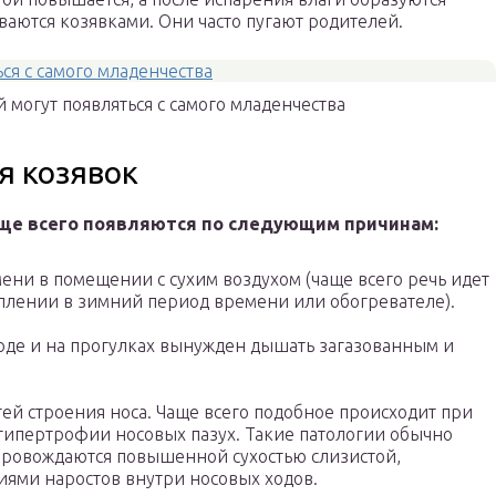
ваются козявками. Они часто пугают родителей.
 могут появляться с самого младенчества
я козявок
чаще всего появляются по следующим причинам:
ени в помещении с сухим воздухом (чаще всего речь идет
плении в зимний период времени или обогревателе).
оде и на прогулках вынужден дышать загазованным и
ей строения носа. Чаще всего подобное происходит при
гипертрофии носовых пазух. Такие патологии обычно
опровождаются повышенной сухостью слизистой,
ями наростов внутри носовых ходов.