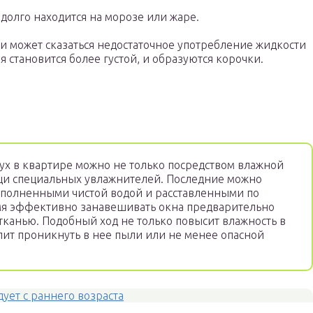
долго находится на морозе или жаре.
ки может сказаться недостаточное употребление жидкости
я становится более густой, и образуются корочки.
ух в квартире можно не только посредством влажной
щи специальных увлажнителей. Последние можно
аполненными чистой водой и расставленными по
мя эффективно занавешивать окна предварительно
канью. Подобный ход не только повысит влажность в
олит проникнуть в нее пыли или не менее опасной