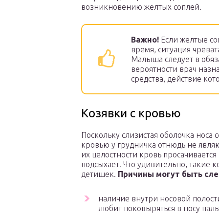
возникновению желтых соплей.
Важно!
Если желтые со
время, ситуация чреват
Малыша следует в обяз
вероятности врач назн
средства, действие ко
Козявки с кровью
Поскольку слизистая оболочка носа 
кровью у грудничка отнюдь не явля
их целостности кровь просачивается
подсыхает. Что удивительно, такие 
детишек.
Причины могут быть сл
наличие внутри носовой полост
любит поковыряться в носу паль