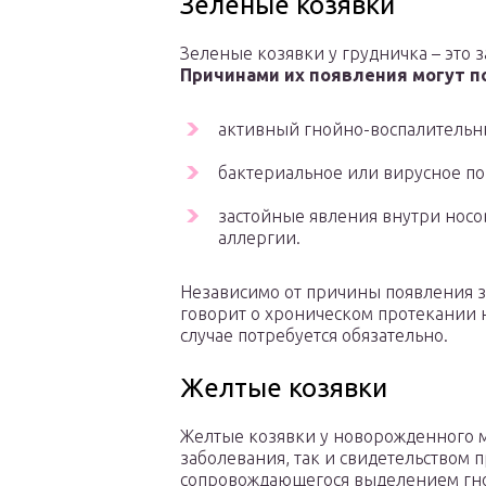
Зеленые козявки
Зеленые козявки у грудничка – это 
Причинами их появления могут 
активный гнойно-воспалительны
бактериальное или вирусное по
застойные явления внутри носо
аллергии.
Независимо от причины появления з
говорит о хроническом протекании н
случае потребуется обязательно.
Желтые козявки
Желтые козявки у новорожденного м
заболевания, так и свидетельством п
сопровождающегося выделением гно