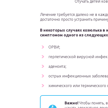
Отучать детей ков
Лечение требуется далеко не в кажд
достаточно просто устранить причин
В некоторых случаях козюлька в 
симптомом одного из следующих
ОРВИ;
герпетической вирусной инфек
аденоита;
острых инфекционных заболев
химического или термического 
Важно!
Чтобы понять, 
начать адекватное леч