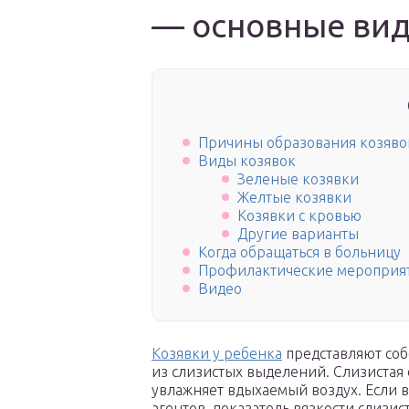
— основные ви
Причины образования козяво
Виды козявок
Зеленые козявки
Желтые козявки
Козявки с кровью
Другие варианты
Когда обращаться в больницу
Профилактические мероприя
Видео
Козявки у ребенка
представляют соб
из слизистых выделений. Слизистая
увлажняет вдыхаемый воздух. Если 
агентов, показатель вязкости слизи