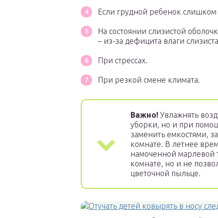
Если грудной ребенок слишком 
На состоянии слизистой оболоч
– из-за дефицита влаги слизиста
При стрессах.
При резкой смене климата.
Важно!
Увлажнять возд
уборки, но и при помо
заменить емкостями, з
комнате. В летнее вре
намоченной марлевой т
комнате, но и не позв
цветочной пыльце.