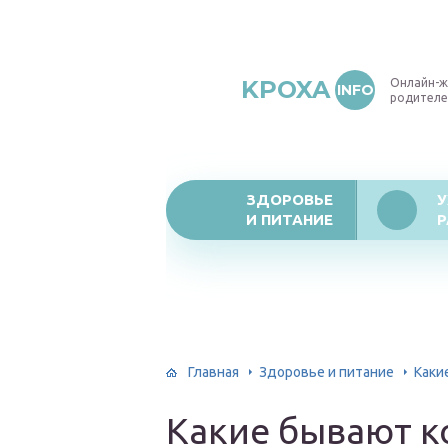
KPOXA
Онлайн-ж
INFO
родителе
ЗДОРОВЬЕ
У
И ПИТАНИЕ
Р
Главная
Здоровье и питание
Каки
Какие бывают ко