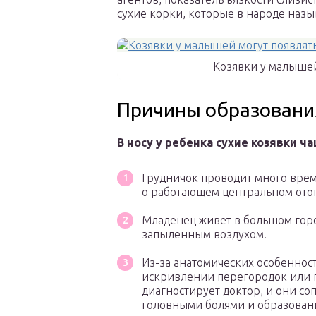
сухие корки, которые в народе назы
Козявки у малышей
Причины образовани
В носу у ребенка сухие козявки 
Грудничок проводит много врем
о работающем центральном ото
Младенец живет в большом гор
запыленным воздухом.
Из-за анатомических особенност
искривлении перегородок или 
диагностирует доктор, и они с
головными болями и образовани