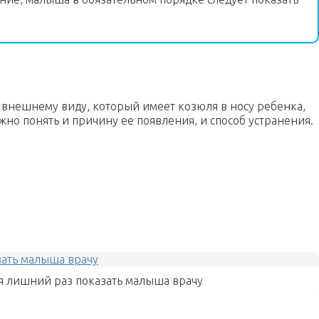
 внешнему виду, который имеет козюля в носу ребенка,
жно понять и причину ее появления, и способ устранения.
ся лишний раз показать малыша врачу