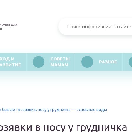
урнал для
й
ХОД И
СОВЕТЫ
РАЗНОЕ
АЗВИТИЕ
МАМАМ
е бывают козявки в носу у грудничка — основные виды
зявки в носу у грудничка