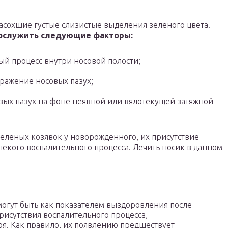
засохшие густые слизистые выделения зеленого цвета.
послужить следующие факторы:
й процесс внутри носовой полости;
ражение носовых пазух;
вых пазух на фоне неявной или вялотекущей затяжной
еленых козявок у новорожденного, их присутствие
екого воспалительного процесса. Лечить носик в данном
огут быть как показателем выздоровления после
рисутствия воспалительного процесса,
я. Как правило, их появлению предшествует