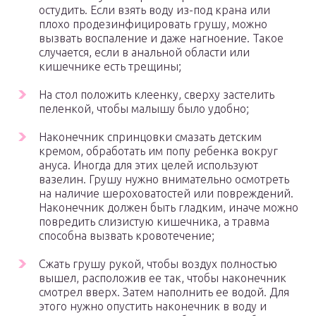
остудить. Если взять воду из-под крана или
плохо продезинфицировать грушу, можно
вызвать воспаление и даже нагноение. Такое
случается, если в анальной области или
кишечнике есть трещины;
На стол положить клеенку, сверху застелить
пеленкой, чтобы малышу было удобно;
Наконечник спринцовки смазать детским
кремом, обработать им попу ребенка вокруг
ануса. Иногда для этих целей используют
вазелин. Грушу нужно внимательно осмотреть
на наличие шероховатостей или повреждений.
Наконечник должен быть гладким, иначе можно
повредить слизистую кишечника, а травма
способна вызвать кровотечение;
Сжать грушу рукой, чтобы воздух полностью
вышел, расположив ее так, чтобы наконечник
смотрел вверх. Затем наполнить ее водой. Для
этого нужно опустить наконечник в воду и