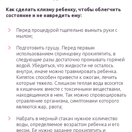
Как сделать клизму ребенку, чтобы облегчить
состояние и не навредить ему:
Перед процедурой тщательно вымыть руки с
мылом;
Подготовить грушу. Перед первым
использованием спринцовку прокипятить, в
следующие разы достаточно промывать горячей
водой. Убедиться, что жидкости не осталось
внутри, иначе можно травмировать ребенка.
Кипяток способен привести к ожогам, лечить
которые тяжело. Слишком теплая вода всосется
в кишечник вместе с токсичными веществами,
находящимися в нем. Так можно спровоцировать
отравление организма, симптомами которого
являются жар, рвота;
Набрать в мерный стакан нужное количество
воды, определяемое возрастом ребенка и его
весом. Ее нужно заранее прокипятить и