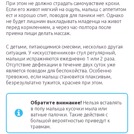
При этом не должно страдать самочувствие крохи.
Если его живот мягкий на ощупь, малыш с аппетитом
ест и хорошо спит, поводов для паники нет. Однако
не будет лишним выкладывать младенца на живот
перед кормлением, а через час-полтора после
приема пищи делать массаж.
С детьми, питающимися смесями, несколько другая
ситуация. У «искусственников» стул регулярный,
малыши испражняются ежедневно 1 или 2 раза.
Отсутствие дефекации в течение двух суток уже
является поводом для беспокойства. Особенно
тревожно, если малыш становится плаксивым,
безрезультатно тужится, краснея при этом.
Обратите внимание!
Нельзя вставлять
в попу малыша кусочки мыла или
ватные палочки. Такие действия с
большой вероятностью приведут к
травмам.