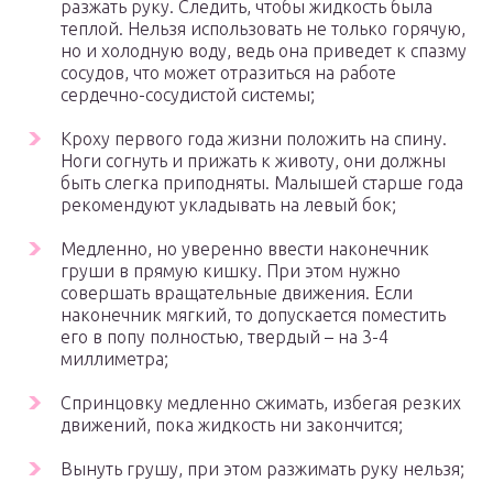
разжать руку. Следить, чтобы жидкость была
теплой. Нельзя использовать не только горячую,
но и холодную воду, ведь она приведет к спазму
сосудов, что может отразиться на работе
сердечно-сосудистой системы;
Кроху первого года жизни положить на спину.
Ноги согнуть и прижать к животу, они должны
быть слегка приподняты. Малышей старше года
рекомендуют укладывать на левый бок;
Медленно, но уверенно ввести наконечник
груши в прямую кишку. При этом нужно
совершать вращательные движения. Если
наконечник мягкий, то допускается поместить
его в попу полностью, твердый – на 3-4
миллиметра;
Спринцовку медленно сжимать, избегая резких
движений, пока жидкость ни закончится;
Вынуть грушу, при этом разжимать руку нельзя;