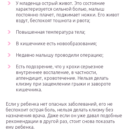
У младенца острый живот. Это состояние
характеризуется сильной болью, малыш
постоянно плачет, поджимает ножки. Его живот
вздут, беспокоят тошнота и рвота;
Повышенная температура тела;
В кишечнике есть новообразования;
Недавно малышу проводили операцию;
Есть подозрение, что у крохи серьезное
внутреннее воспаление, в частности,
аппендицит, кровотечение. Нельзя делать
клизму при защемлении грыжи и завороте
кишечника.
Если у ребенка нет опасных заболеваний, его не
беспокоит острая боль, нельзя делать клизму без
назначения врача. Даже если он уже давал подобные
рекомендации в другой раз, стоит снова показать
ему ребенка.