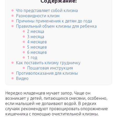
Содержание:
Что представляет собой клизма
Разновидности клизм
Причины применения к детям до года
Правильный объем клизмы для ребенка
2 месяца
3 месяца
4 месяцев
5 месяцев
6 месяцев
1 год
Как поставить клизму грудничку
Пошаговая инструкция
Противопоказания для клизмы
Видео
Нередко младенцев мучает запор. Чаще он
возникает у детей, питающихся смесями, особенно,
если малышей не допаивают водой. В редких
случаях рекомендуют провоцировать опорожнение
кишечника с помощью очистительной клизмы.