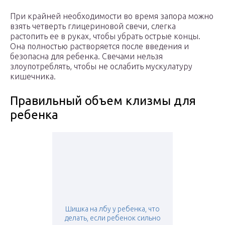
При крайней необходимости во время запора можно
взять четверть глицериновой свечи, слегка
растопить ее в руках, чтобы убрать острые концы.
Она полностью растворяется после введения и
безопасна для ребенка. Свечами нельзя
злоупотреблять, чтобы не ослабить мускулатуру
кишечника.
Правильный объем клизмы для
ребенка
Шишка на лбу у ребенка, что
делать, если ребенок сильно