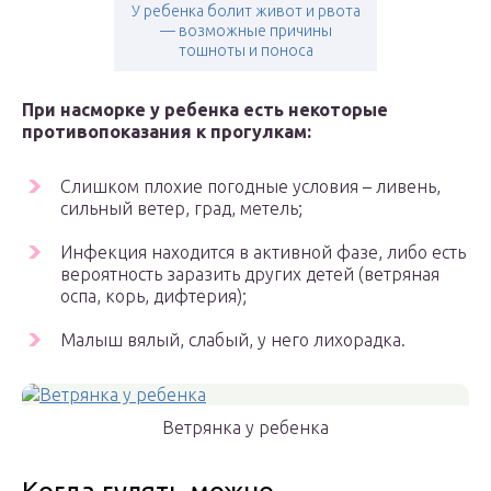
У ребенка болит живот и рвота
— возможные причины
тошноты и поноса
При насморке у ребенка есть некоторые
противопоказания к прогулкам:
Слишком плохие погодные условия – ливень,
сильный ветер, град, метель;
Инфекция находится в активной фазе, либо есть
вероятность заразить других детей (ветряная
оспа, корь, дифтерия);
Малыш вялый, слабый, у него лихорадка.
Ветрянка у ребенка