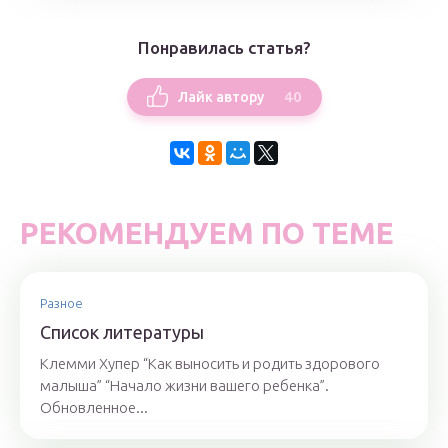
Понравилась статья?
40
Лайк автору
РЕКОМЕНДУЕМ ПО ТЕМЕ
Разное
Список литературы
Клемми Хупер “Как выносить и родить здорового
малыша” “Начало жизни вашего ребенка”.
Обновленное...