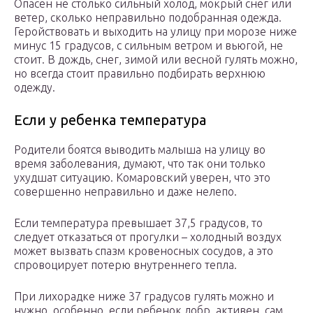
Опасен не столько сильный холод, мокрый снег или
ветер, сколько неправильно подобранная одежда.
Геройствовать и выходить на улицу при морозе ниже
минус 15 градусов, с сильным ветром и вьюгой, не
стоит. В дождь, снег, зимой или весной гулять можно,
но всегда стоит правильно подбирать верхнюю
одежду.
Если у ребенка температура
Родители боятся выводить малыша на улицу во
время заболевания, думают, что так они только
ухудшат ситуацию. Комаровский уверен, что это
совершенно неправильно и даже нелепо.
Если температура превышает 37,5 градусов, то
следует отказаться от прогулки – холодный воздух
может вызвать спазм кровеносных сосудов, а это
спровоцирует потерю внутреннего тепла.
При лихорадке ниже 37 градусов гулять можно и
нужно, особенно, если ребенок добр, активен, сам