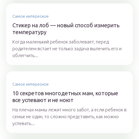
Самое интересное
Стикер на лоб — новый способ измерить
температуру
Когда маленький ребенок заболевает, перед
родителем встает не только задача вылечить его и
облегчить...
Самое интересное
10 секретов многодетных мам, которые
все успевают и не ноют
На плечах мамы лежит много забот, а если ребенок в
семье не один, то сложно представить, как можно
успевать...