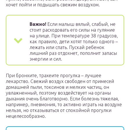
хочет пойти и подышать свежим воздухом.
Важно!
Если малыш вялый, слабый, не
стоит расходовать его силы на гуляние
на улице. При температуре 38 градусов,
как правило, дети хотят только одного –
лежать или спать. Пускай ребенок
лишний раз отдохнет, пополнит запасы
энергии и сил.
При бронхите, трахеите прогулка – лучшее
лекарство. Свежий воздух свободен от примесей
домашней пыли, токсинов и мелких частиц, он
увлажненный, поэтому воздействует на органы
дыхания очень благотворно. Если болезнь тяжелая,
например, пневмония, то активно играть на воздухе
нельзя, но отказываться от спокойной прогулки
нецелесообразно.