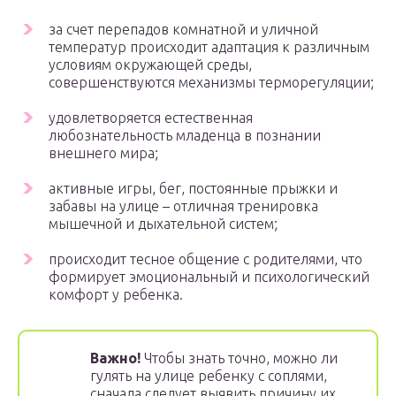
за счет перепадов комнатной и уличной
температур происходит адаптация к различным
условиям окружающей среды,
совершенствуются механизмы терморегуляции;
удовлетворяется естественная
любознательность младенца в познании
внешнего мира;
активные игры, бег, постоянные прыжки и
забавы на улице – отличная тренировка
мышечной и дыхательной систем;
происходит тесное общение с родителями, что
формирует эмоциональный и психологический
комфорт у ребенка.
Важно!
Чтобы знать точно, можно ли
гулять на улице ребенку с соплями,
сначала следует выявить причину их