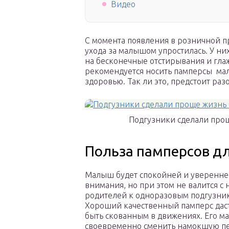
Видео
С момента появления в розничной п
ухода за малышом упростилась. У ни
на бесконечные отстирывания и глаж
рекомендуется носить памперсы маль
здоровью. Так ли это, предстоит раз
Подгузники сделали про
Польза памперсов д
Малыш будет спокойней и уверенней 
внимания, но при этом не валится с
родителей к одноразовым подгузник
Хороший качественный памперс даст
быть скованным в движениях. Его мам
своевременно сменить намокшую пе