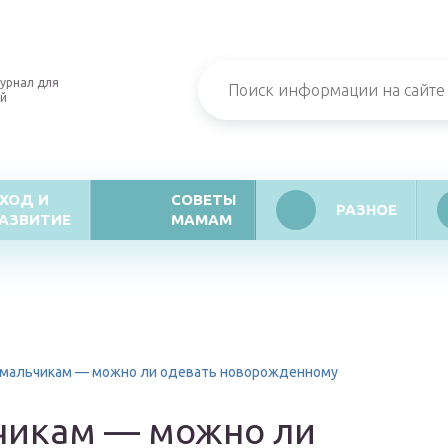
урнал для
й
ХОД И
СОВЕТЫ
РАЗНОЕ
АЗВИТИЕ
МАМАМ
мальчикам — можно ли одевать новорожденному
чикам — можно ли