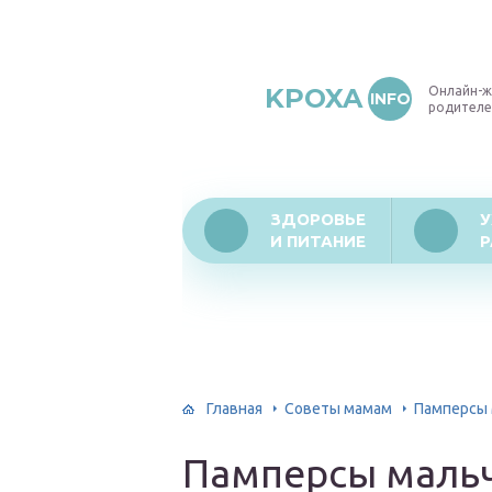
KPOXA
Онлайн-ж
INFO
родителе
ЗДОРОВЬЕ
У
И ПИТАНИЕ
Р
Главная
Советы мамам
Памперсы 
Памперсы маль