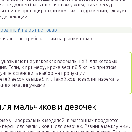
ик не должен быть ни слишком узким, ни чересчур
бы они не провоцировали кожных раздражений, следует
ле дефекации.
чиков – востребованный на рынке товар
указывают на упаковках вес малышей, для которых
я. Если, к примеру, кроха весит 8,5 кг, но при этом
лучше остановить выбор на продукции,
етей весом свыше 9 кг. Такой ход позволит избежать
животика липучками.
для мальчиков и девочек
оме универсальных моделей, в магазинах продаются
мперсы для мальчиков и для девочек. Разница между ними