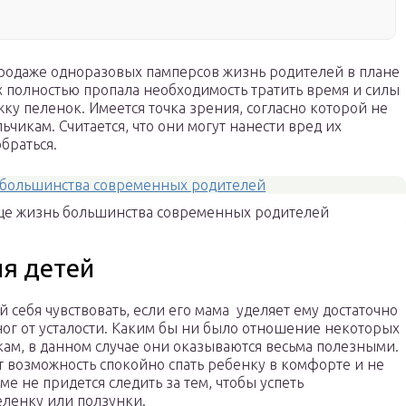
родаже одноразовых памперсов жизнь родителей в плане
х полностью пропала необходимость тратить время и силы
ку пеленок. Имеется точка зрения, согласно которой не
чикам. Считается, что они могут нанести вред их
обраться.
ще жизнь большинства современных родителей
ля детей
себя чувствовать, если его мама уделяет ему достаточно
 ног от усталости. Каким бы ни было отношение некоторых
ам, в данном случае они оказываются весьма полезными.
 возможность спокойно спать ребенку в комфорте и не
е не придется следить за тем, чтобы успеть
ленку или ползунки.