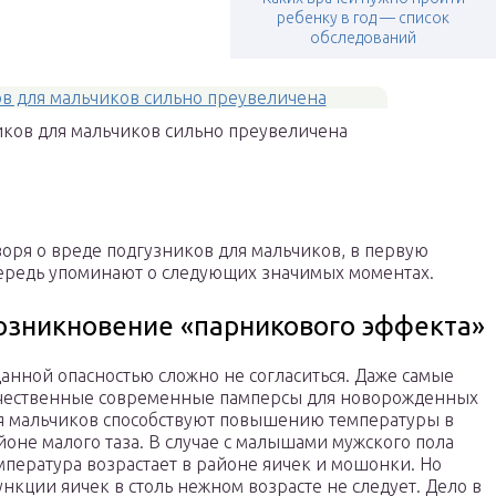
ребенку в год — список
обследований
иков для мальчиков сильно преувеличена
воря о вреде подгузников для мальчиков, в первую
ередь упоминают о следующих значимых моментах.
озникновение «парникового эффекта»
данной опасностью сложно не согласиться. Даже самые
чественные современные памперсы для новорожденных
я мальчиков способствуют повышению температуры в
йоне малого таза. В случае с малышами мужского пола
мпература возрастает в районе яичек и мошонки. Но
нкции яичек в столь нежном возрасте не следует. Дело в