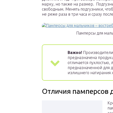
марку, но также на размер. Подгузн
свободным. Менять подгузники, что
не реже раза в три часа и сразу пос
Памперсы для маль
Важно!
Производители 
предназначена продукци
отличается пухлостью, 
предназначенной для д
излишнего натирания 
Отличия памперсов 
Кр
па