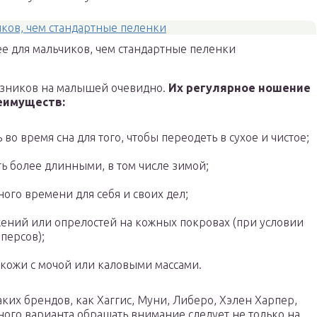
е для мальчиков, чем стандартные пеленки
узников на малышей очевидно.
Их регулярное ношение
еимуществ:
во время сна для того, чтобы переодеть в сухое и чистое;
ь более длинными, в том числе зимой;
ого времени для себя и своих дел;
ений или опрелостей на кожных покровах (при условии
персов);
 кожи с мочой или каловыми массами.
их брендов, как Хаггис, Муни, Либеро, Хэлен Харпер,
ного варианта обращать внимание следует не только на