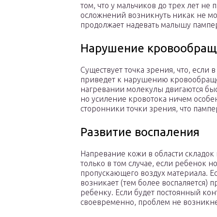
том, что у мальчиков до трех лет не
осложнений возникнуть никак не мож
продолжает надевать малышу пампе
Нарушение кровообращ
Существует точка зрения, что, если 
приведет к нарушению кровообращен
нагревании молекулы двигаются быс
но усиление кровотока ничем особен
сторонники точки зрения, что памп
Развитие воспаления
Напревание кожи в области складок 
только в том случае, если ребенок 
пропускающего воздух материала. Ес
возникает (тем более воспаляется)
ребенку. Если будет постоянный конт
своевременно, проблем не возникне