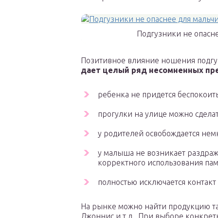
Подгузники не опасне
Позитивное влияние ношения подг
дает целый ряд несомненных пр
ребенка не придется беспокоить 
прогулки на улице можно сделат
у родителей освобождается немн
у малыша не возникает раздраж
корректного использования пам
полностью исключается контакт
На рынке можно найти продукцию так
Джоннис и т.д. При выборе конкрет