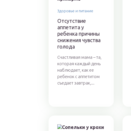
Здоровье и питание
Отсутствие
аппетита у
ребенка причины
снижения чувства
голода
Счастливая мама – та,
которая каждый день
наблюдает, как ее
ребенок с аппетитом
съедает завтрак,...