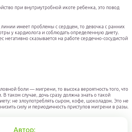
линии имеет проблемы с сердцем, то девочка с ранних
отры у кардиолога и соблюдать определенную диету.
с негативно сказывается на работе сердечно-сосудистой
ловной боли — мигрени, то высока вероятность того, что
. В таком случае, дочь сразу должна знать о такой
ету: не злоупотреблять сыром, кофе, шоколадом. Это не
низить силу и периодичность приступов мигрени в разы.
Автор: