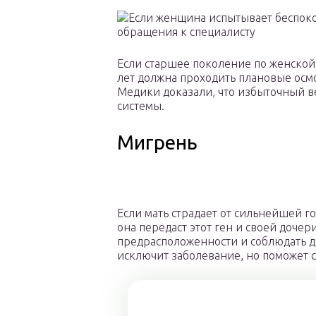
Если старшее поколение по женской 
лет должна проходить плановые осм
Медики доказали, что избыточный ве
системы.
Мигрень
Если мать страдает от сильнейшей го
она передаст этот ген и своей дочери
предрасположенности и соблюдать ди
исключит заболевание, но поможет с