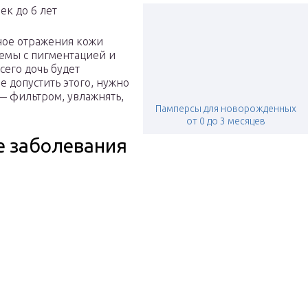
лное отражения кожи
лемы с пигментацией и
сего дочь будет
е допустить этого, нужно
— фильтром, увлажнять,
Памперсы для новорожденных
от 0 до 3 месяцев
е заболевания