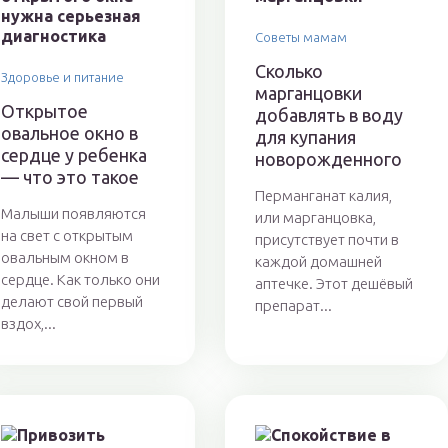
Советы мамам
Сколько
Здоровье и питание
марганцовки
Открытое
добавлять в воду
овальное окно в
для купания
сердце у ребенка
новорожденного
— что это такое
Перманганат калия,
Малыши появляются
или марганцовка,
на свет с открытым
присутствует почти в
овальным окном в
каждой домашней
сердце. Как только они
аптечке. Этот дешёвый
делают свой первый
препарат...
вздох,...