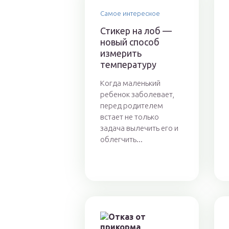
Самое интересное
Стикер на лоб —
новый способ
измерить
температуру
Когда маленький
ребенок заболевает,
перед родителем
встает не только
задача вылечить его и
облегчить...