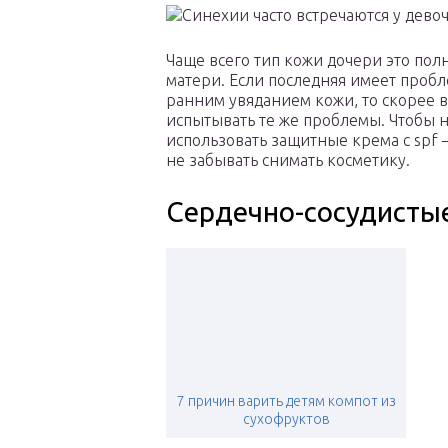
Чаще всего тип кожи дочери это по
матери. Если последняя имеет проб
ранним увяданием кожи, то скорее в
испытывать те же проблемы. Чтобы н
использовать защитные крема с spf 
не забывать снимать косметику.
Сердечно-сосудисты
7 причин варить детям компот из
сухофруктов