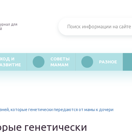
урнал для
й
ХОД И
СОВЕТЫ
РАЗНОЕ
АЗВИТИЕ
МАМАМ
зней, которые генетически передаются от мамы к дочери
орые генетически