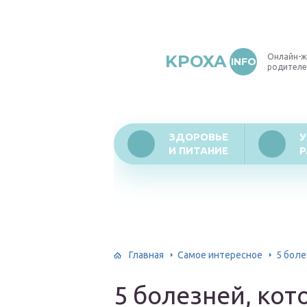
KPOXA
Онлайн-ж
INFO
родителе
ЗДОРОВЬЕ
У
И ПИТАНИЕ
Р
Главная
Самое интересное
5 боле
5 болезней, кот