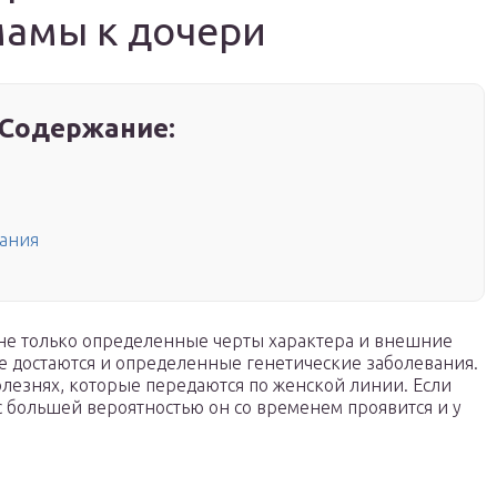
мамы к дочери
Содержание:
вания
 не только определенные черты характера и внешние
е достаются и определенные генетические заболевания.
олезнях, которые передаются по женской линии. Если
 с большей вероятностью он со временем проявится и у