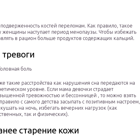
 подверженность костей переломам. Как правило, такое
 у женщины наступает период менопаузы. Чтобы избежать
авлять в рацион больше продуктов содержащих кальций.
 тревоги
же такие расстройства как нарушения сна передаются на
нетическом уровне. Если мама девочки страдает
вышенной тревожностью и бессонницей , то можно взять
 правило с самого детства засыпать с позитивным настроем,
 кушать на ночь, избегать вечерних нагрузок (как
ственных, так и физических).
анее старение кожи