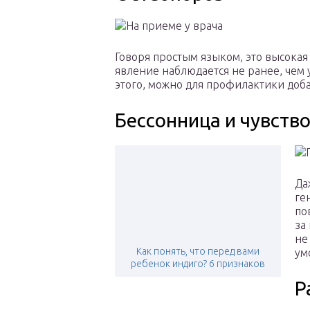
Говоря простым языком, это высокая
явление наблюдается не ранее, чем
этого, можно для профилактики доб
Бессонница и чувство
Да
ге
по
за
не
Как понять, что перед вами
ум
ребенок индиго? 6 признаков
Р