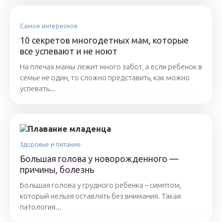
Самое интересное
10 секретов многодетных мам, которые
все успевают и не ноют
На плечах мамы лежит много забот, а если ребенок в
семье не один, то сложно представить, как можно
успевать...
Здоровье и питание
Большая голова у новорожденного —
причины, болезнь
Большая голова у грудного ребенка – симптом,
который нельзя оставлять без внимания. Такая
патология...