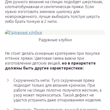
Для ручного вязания на спицах подойдет шерстяная,
хлопчатобумажная и синтетическая пряжи. Если
нужно изготовить зимнюю шапочку для
новорожденного, лучше выбирать толстую шерсть
либо брать тонкую в 2 нити.
Радужные клубки
Не стоит делать основным критерием при покупке
оттенок пряжи. Цветовая гамма важна при
изготовлении детских вещей,
но в приоритете
должны быть другие характеристики:
Скрученность нити. Туго скрученная пряжа
подходит только для вязания крючком. При
работе на спицах полотно получится жестким, а
узор может перекоситься. Такой дефект не
удастся устранить даже отпариванием изделия.
Упругость. Протестировать данный параметр