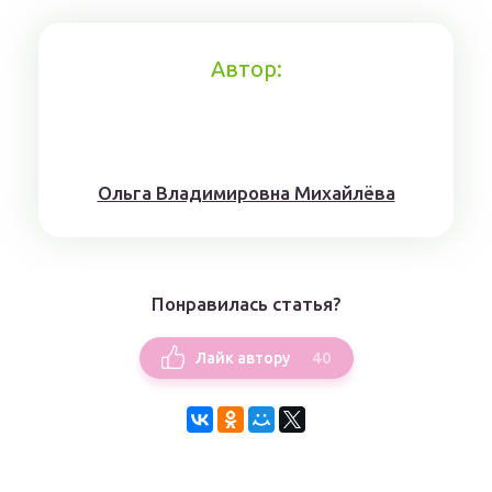
Автор:
Ольга Владимировна Михайлёва
Понравилась статья?
40
Лайк автору