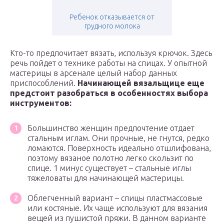
Ребенок отказывается от
грудного молока
Кто-то предпочитает вязать, используя крючок. Здесь
речь пойдет о технике работы на спицах. У опытной
мастерицы в арсенале целый набор данных
приспособлений.
Начинающей вязальщице еще
предстоит разобраться в особенностях выбора
инструментов:
Большинство женщин предпочтение отдает
стальным иглам. Они прочные, не гнутся, редко
ломаются. Поверхность идеально отшлифована,
поэтому вязаное полотно легко скользит по
спице. 1 минус существует – стальные иглы
тяжеловаты для начинающей мастерицы.
Облегченный вариант – спицы пластмассовые
или костяные. Их чаще используют для вязания
вещей из пушистой пряжи. В данном варианте