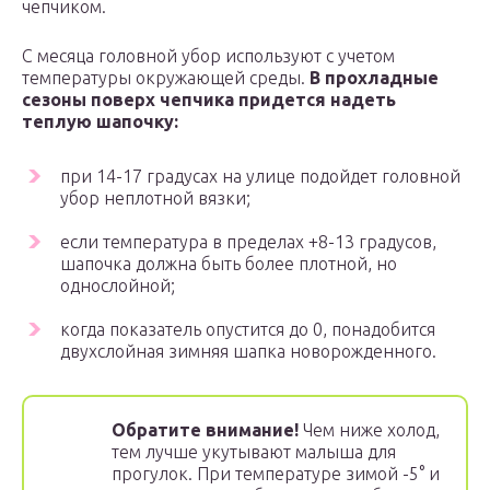
чепчиком.
С месяца головной убор используют с учетом
температуры окружающей среды.
В прохладные
сезоны поверх чепчика придется надеть
теплую шапочку:
при 14-17 градусах на улице подойдет головной
убор неплотной вязки;
если температура в пределах +8-13 градусов,
шапочка должна быть более плотной, но
однослойной;
когда показатель опустится до 0, понадобится
двухслойная зимняя шапка новорожденного.
Обратите внимание!
Чем ниже холод,
тем лучше укутывают малыша для
прогулок. При температуре зимой -5° и