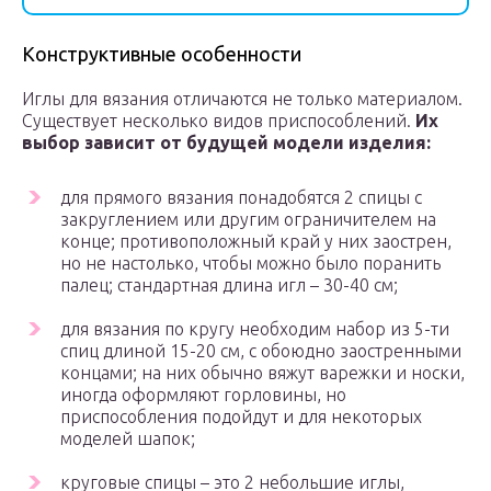
Конструктивные особенности
Иглы для вязания отличаются не только материалом.
Существует несколько видов приспособлений.
Их
выбор зависит от будущей модели изделия:
для прямого вязания понадобятся 2 спицы с
закруглением или другим ограничителем на
конце; противоположный край у них заострен,
но не настолько, чтобы можно было поранить
палец; стандартная длина игл – 30-40 см;
для вязания по кругу необходим набор из 5-ти
спиц длиной 15-20 см, с обоюдно заостренными
концами; на них обычно вяжут варежки и носки,
иногда оформляют горловины, но
приспособления подойдут и для некоторых
моделей шапок;
круговые спицы – это 2 небольшие иглы,