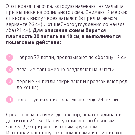
Это первая шапочка, которую надевают на малыша
при выписке из родильного дома. Снимают 2 мерки:
от виска к виску через затылок (в предлагаемом
варианте 26 см) и от шейного углубления до начала
лба (21 см).
Для описания схемы берется
плотность 30 петель на 10 см, и выполняются
пошаговые действия:
набрав 72 петли, провязывают по образцу 12 см;
вязание равномерно разделяют на 3 части;
первые 24 петли закрывают и провязывают ряд
до конца;
повернув вязание, закрывают еще 24 петли.
Среднюю часть вяжут до тех пор, пока ее длина ни
достигнет 21 см. Шапочку сшивают по боковым
частям. Декорируют вязаным кружевом.
Изготавливают шнурок с помпонами и пришивают