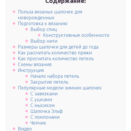
Содержание:
Польза вязаных шапочек для
новорожденных
Подготовка к вязанию
Выбор спиц
Конструктивные особенности
Выбор нити
Размеры шапочки для детей до года
Как рассчитать количество пряжи
Как просчитать количество петель
Схемы вязания
Инструкция
Начало набора петель
Закрытие петель
Популярные модели зимних шапочек
С завязками
С ушками
С мысиком
Шапочка Эльф
С помпонами
Чепчик
Видео