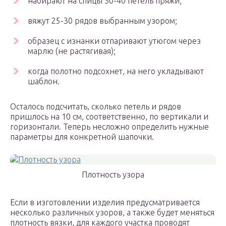
набирают на спицы 30-40 петель пряжи;
вяжут 25-30 рядов выбранным узором;
образец с изнанки отпаривают утюгом через
марлю (не растягивая);
когда полотно подсохнет, на него укладывают
шаблон.
Осталось подсчитать, сколько петель и рядов
пришлось на 10 см, соответственно, по вертикали и
горизонтали. Теперь несложно определить нужные
параметры для конкретной шапочки.
Плотность узора
Если в изготовлении изделия предусматривается
несколько различных узоров, а также будет меняться
плотность вязки, для каждого участка проводят