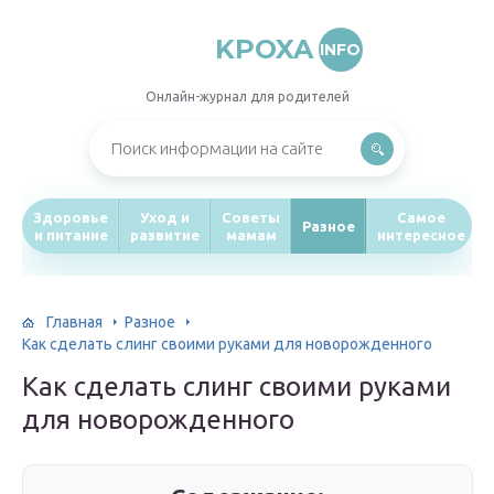
KPOXA
INFO
Онлайн-журнал для родителей
Здоровье
Уход и
Советы
Самое
Разное
и питание
развитие
мамам
интересное
Главная
Разное
Как сделать слинг своими руками для новорожденного
Как сделать слинг своими руками
для новорожденного