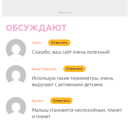
ОБСУЖДАЮТ
YbKiv
Ответить
Спасибо, ваш сайт очень полезный!
Анна Павлова
Ответить
Использую такие термометры, очень
выручают с активными детками.
Артем
Ответить
Малыш становится неспокойным, плачет
и плачет