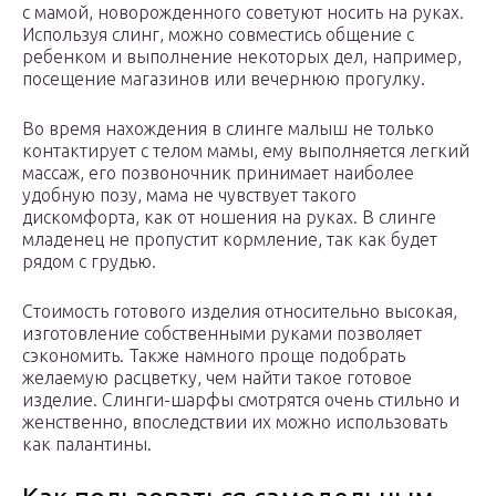
с мамой, новорожденного советуют носить на руках.
Используя слинг, можно совместись общение с
ребенком и выполнение некоторых дел, например,
посещение магазинов или вечернюю прогулку.
Во время нахождения в слинге малыш не только
контактирует с телом мамы, ему выполняется легкий
массаж, его позвоночник принимает наиболее
удобную позу, мама не чувствует такого
дискомфорта, как от ношения на руках. В слинге
младенец не пропустит кормление, так как будет
рядом с грудью.
Стоимость готового изделия относительно высокая,
изготовление собственными руками позволяет
сэкономить. Также намного проще подобрать
желаемую расцветку, чем найти такое готовое
изделие. Слинги-шарфы смотрятся очень стильно и
женственно, впоследствии их можно использовать
как палантины.