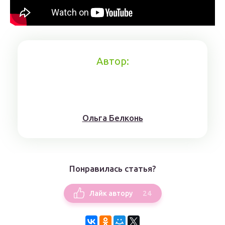
Автор:
Ольга Белконь
Понравилась статья?
24
Лайк автору