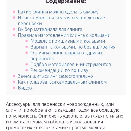
Содержание:
Какие слинги можно сделать самому
Из чего можно и нельзя делать детские
переноски
Выбор материала для слинга
Правила изготовления слинга с кольцами
Модель с пришивными кольцами
Вариант с кольцами, но без вшивания
Отличия слинг-шарфа от других
переносок
Подбор материалов и инструментов
Рекомендации по пошиву
Зачем шить слинг самостоятельно
Как пользоваться самодельным слингом
Видео
Аксессуары для переноски новорожденных, или
слинги, приобретают с каждым годом все большую
популярность. Они очень удобные, выглядят стильно
и помогают мамам избежать использования
громоздких колясок. Самые простые модели