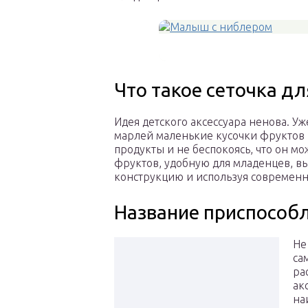
Что такое сеточка д
Идея детского аксессуара ненова. 
марлей маленькие кусочки фруктов 
продукты и не беспокоясь, что он мо
фруктов, удобную для младенцев, 
конструкцию и используя современ
Название приспособ
Не
са
ра
ак
на