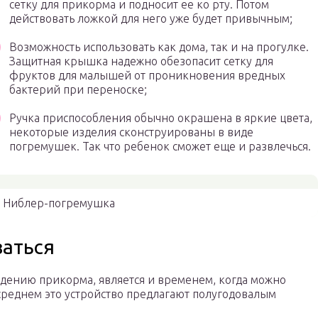
сетку для прикорма и подносит ее ко рту. Потом
действовать ложкой для него уже будет привычным;
Возможность использовать как дома, так и на прогулке.
Защитная крышка надежно обезопасит сетку для
фруктов для малышей от проникновения вредных
бактерий при переноске;
Ручка приспособления обычно окрашена в яркие цвета,
некоторые изделия сконструированы в виде
погремушек. Так что ребенок сможет еще и развлечься.
Ниблер-погремушка
ваться
ведению прикорма, является и временем, когда можно
среднем это устройство предлагают полугодовалым