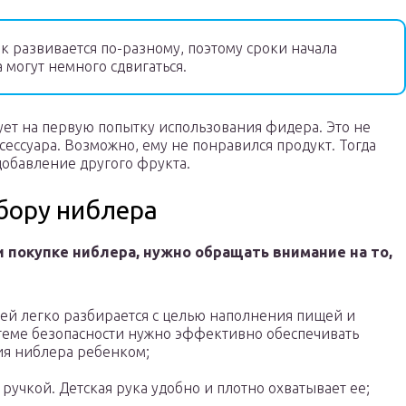
 развивается по-разному, поэтому сроки начала
 могут немного сдвигаться.
ует на первую попытку использования фидера. Это не
сессуара. Возможно, ему не понравился продукт. Тогда
добавление другого фрукта.
бору ниблера
 покупке ниблера, нужно обращать внимание на то,
ей легко разбирается с целью наполнения пищей и
стеме безопасности нужно эффективно обеспечивать
ия ниблера ребенком;
учкой. Детская рука удобно и плотно охватывает ее;