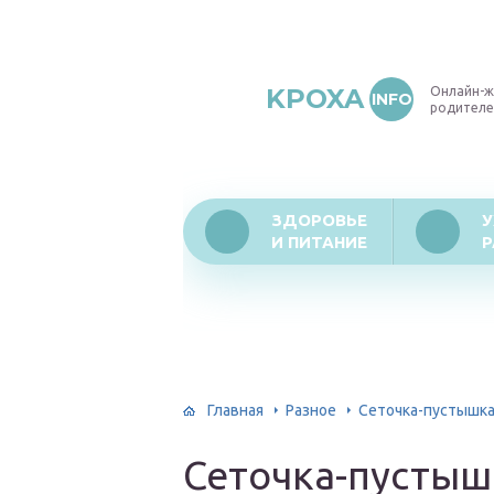
KPOXA
Онлайн-ж
INFO
родителе
ЗДОРОВЬЕ
У
И ПИТАНИЕ
Р
Главная
Разное
Сеточка-пустышка
Сеточка-пустыш