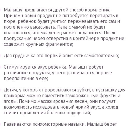
Малышу предлагается другой способ кормления.
Причем новый продукт не потребуется перетирать в
пюре, ребенок будет учиться пережевывать его сам и
постепенно высасывать. Папа с мамой не будет
волноваться, что младенец может подавиться. После
пропускания через отверстия в контейнере продукт не
содержит крупных фрагментов;
Для грудничка это первый опыт есть самостоятельно;
Стимулируется вкус ребенка. Малыш пробует
различные продукты, у него развиваются первые
предпочтения в еде;
Детям, у которых прорезываются зубки, в пустышку для
прикорма можно поместить замороженные фрукты и
ягоды. Помимо массажирования десен, они получат
возможность исследовать новый яркий вкус, а холод
снизит проявления болевых ощущений;
Развиваются психомоторные навыки. Малыш берет