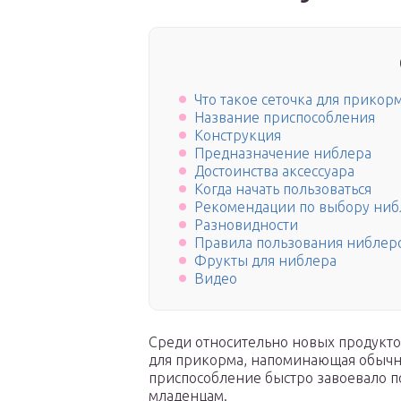
Что такое сеточка для прикор
Название приспособления
Конструкция
Предназначение ниблера
Достоинства аксессуара
Когда начать пользоваться
Рекомендации по выбору ниб
Разновидности
Правила пользования ниблер
Фрукты для ниблера
Видео
Среди относительно новых продуктов
для прикорма, напоминающая обычну
приспособление быстро завоевало п
младенцам.