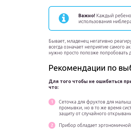
Важно!
Каждый ребенок
использования ниблера
Бывает, младенец негативно реагир
всегда означает неприятие самого ак
нужно просто попозже попробовать 
Рекомендации по вы
Для того чтобы не ошибиться при
что:
Сеточка для фруктов для малыш
промывки, но в то же время си
защиту от случайного открыван
Прибор обладает эргономичной р