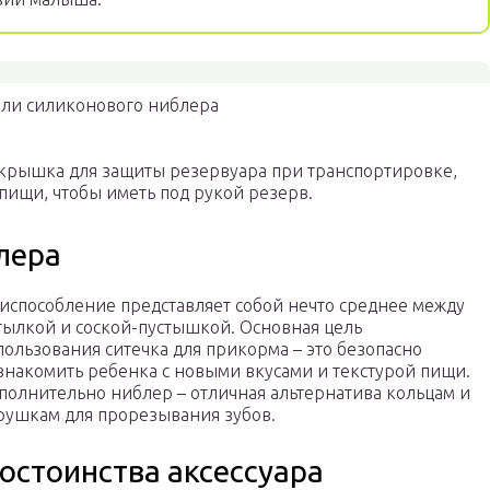
али силиконового ниблера
т крышка для защиты резервуара при транспортировке,
пищи, чтобы иметь под рукой резерв.
лера
испособление представляет собой нечто среднее между
тылкой и соской-пустышкой. Основная цель
пользования ситечка для прикорма – это безопасно
знакомить ребенка с новыми вкусами и текстурой пищи.
полнительно ниблер – отличная альтернатива кольцам и
рушкам для прорезывания зубов.
остоинства аксессуара