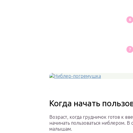
Когда начать пользо
Возраст, когда грудничок готов к в
начинать пользоваться ниблером. В 
малышам.