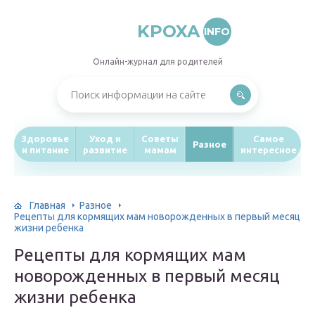
KPOXA
INFO
Онлайн-журнал для родителей
Здоровье
Уход и
Советы
Самое
Разное
и питание
развитие
мамам
интересное
Главная
Разное
Рецепты для кормящих мам новорожденных в первый месяц
жизни ребенка
Рецепты для кормящих мам
новорожденных в первый месяц
жизни ребенка