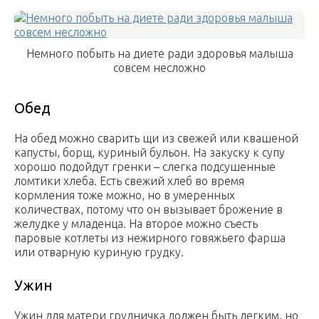
Немного побыть на диете ради здоровья малыша
совсем несложно
Обед
На обед можно сварить щи из свежей или квашеной
капусты, борщ, куриный бульон. На закуску к супу
хорошо подойдут гренки – слегка подсушенные
ломтики хлеба. Есть свежий хлеб во время
кормления тоже можно, но в умеренных
количествах, потому что он вызывает брожение в
желудке у младенца. На второе можно съесть
паровые котлеты из нежирного говяжьего фарша
или отварную куриную грудку.
Ужин
Ужин для матери грудничка должен быть легким, но