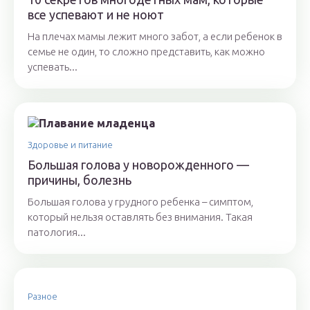
все успевают и не ноют
На плечах мамы лежит много забот, а если ребенок в
семье не один, то сложно представить, как можно
успевать...
Здоровье и питание
Большая голова у новорожденного —
причины, болезнь
Большая голова у грудного ребенка – симптом,
который нельзя оставлять без внимания. Такая
патология...
Разное