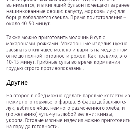
вынимается, и в кипящий бульон помещают заранее
нашинкованные овощи: капусту, морковь, лук; для
борща добавляется свекла. Время приготовления –
около 40-50 минут.
Также можно приготовить молочный суп с
макаронами-рожками. Макаронные изделия нужно
засыпать в кипящее молоко и варить на медленном
огне до полной готовности рожек. Как правило, это
10-15 минут. Грибные супы во время кормления
грудью строго противопоказаны.
Другие
На второе в обед можно сделать паровые котлеты из
нежирного говяжьего фарша. В фарш добавляются
лук, взбитое яйцо, немного размоченного хлеба, и
(по желанию) чуть-чуть любой зелени: кинзы,
укропа. Готовые мясные изделия можно приготовить
на пару до готовности.