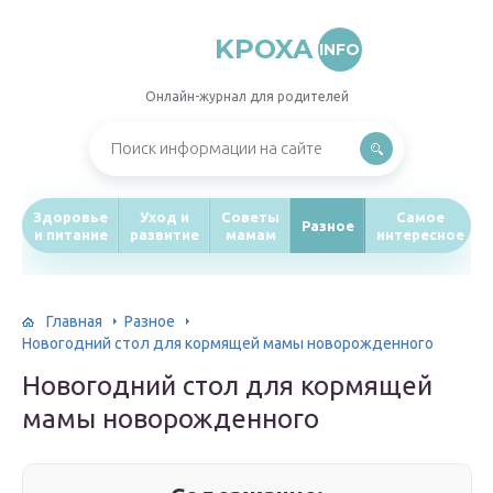
KPOXA
INFO
Онлайн-журнал для родителей
Здоровье
Уход и
Советы
Самое
Разное
и питание
развитие
мамам
интересное
Главная
Разное
Новогодний стол для кормящей мамы новорожденного
Новогодний стол для кормящей
мамы новорожденного