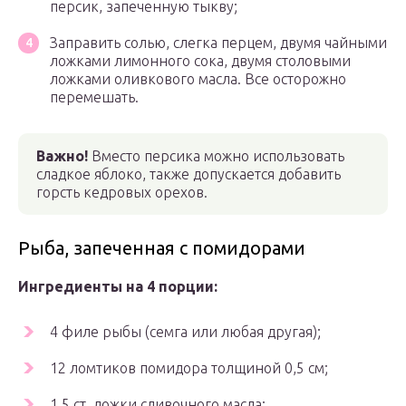
персик, запеченную тыкву;
Заправить солью, слегка перцем, двумя чайными
ложками лимонного сока, двумя столовыми
ложками оливкового масла. Все осторожно
перемешать.
Важно!
Вместо персика можно использовать
сладкое яблоко, также допускается добавить
горсть кедровых орехов.
Рыба, запеченная с помидорами
Ингредиенты на 4 порции:
4 филе рыбы (семга или любая другая);
12 ломтиков помидора толщиной 0,5 см;
1,5 ст. ложки сливочного масла;