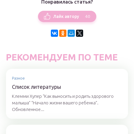
Понравилась статья?
40
Лайк автору
РЕКОМЕНДУЕМ ПО ТЕМЕ
Разное
Список литературы
Клемми Хупер “Как выносить и родить здорового
малыша” “Начало жизни вашего ребенка”.
Обновленное...