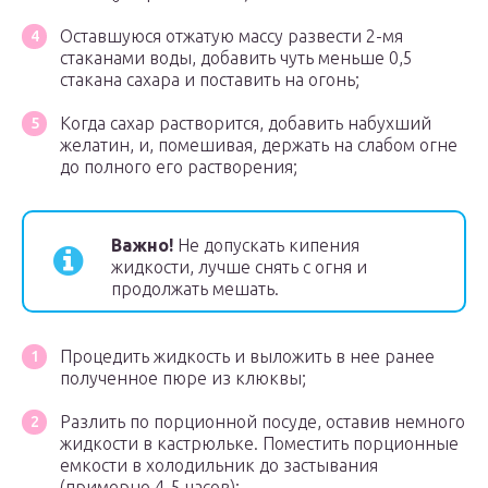
Оставшуюся отжатую массу развести 2-мя
стаканами воды, добавить чуть меньше 0,5
стакана сахара и поставить на огонь;
Когда сахар растворится, добавить набухший
желатин, и, помешивая, держать на слабом огне
до полного его растворения;
Важно!
Не допускать кипения
жидкости, лучше снять с огня и
продолжать мешать.
Процедить жидкость и выложить в нее ранее
полученное пюре из клюквы;
Разлить по порционной посуде, оставив немного
жидкости в кастрюльке. Поместить порционные
емкости в холодильник до застывания
(примерно 4-5 часов);