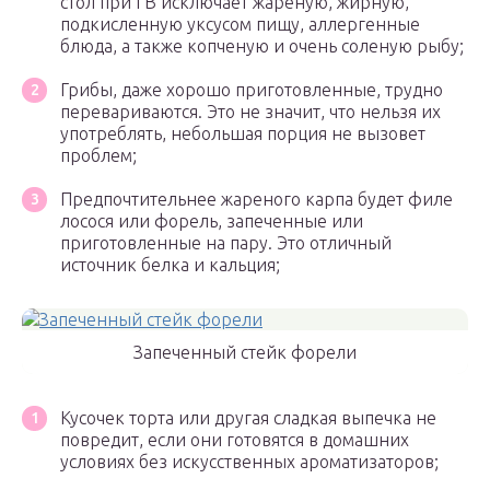
стол при ГВ исключает жареную, жирную,
подкисленную уксусом пищу, аллергенные
блюда, а также копченую и очень соленую рыбу;
Грибы, даже хорошо приготовленные, трудно
перевариваются. Это не значит, что нельзя их
употреблять, небольшая порция не вызовет
проблем;
Предпочтительнее жареного карпа будет филе
лосося или форель, запеченные или
приготовленные на пару. Это отличный
источник белка и кальция;
Запеченный стейк форели
Кусочек торта или другая сладкая выпечка не
повредит, если они готовятся в домашних
условиях без искусственных ароматизаторов;