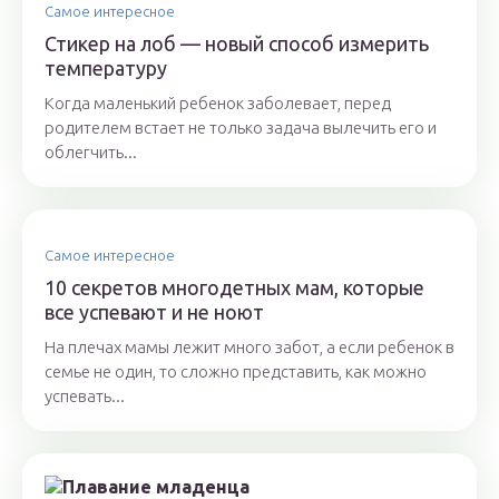
Самое интересное
Стикер на лоб — новый способ измерить
температуру
Когда маленький ребенок заболевает, перед
родителем встает не только задача вылечить его и
облегчить...
Самое интересное
10 секретов многодетных мам, которые
все успевают и не ноют
На плечах мамы лежит много забот, а если ребенок в
семье не один, то сложно представить, как можно
успевать...