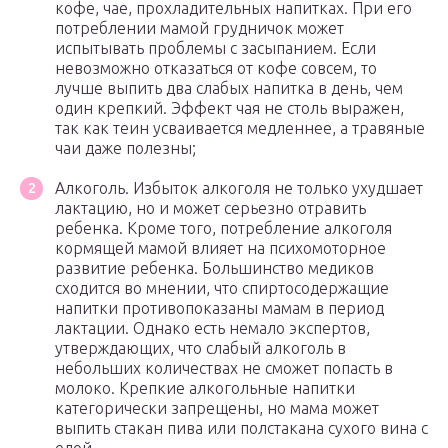
кофе, чае, прохладительных напитках. При его
потреблении мамой грудничок может
испытывать проблемы с засыпанием. Если
невозможно отказаться от кофе совсем, то
лучше выпить два слабых напитка в день, чем
один крепкий. Эффект чая не столь выражен,
так как теин усваивается медленнее, а травяные
чаи даже полезны;
Алкоголь. Избыток алкоголя не только ухудшает
лактацию, но и может серьезно отравить
ребенка. Кроме того, потребление алкоголя
кормящей мамой влияет на психомоторное
развитие ребенка. Большинство медиков
сходится во мнении, что спиртосодержащие
напитки противопоказаны мамам в период
лактации. Однако есть немало экспертов,
утверждающих, что слабый алкоголь в
небольших количествах не сможет попасть в
молоко. Крепкие алкогольные напитки
категорически запрещены, но мама может
выпить стакан пива или полстакана сухого вина с