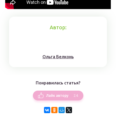
Автор:
Ольга Белконь
Понравилась статья?
24
Лайк автору