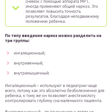
снимок с помощью аппарата МРТ,
иногда применяют общий наркоз. Это
позволяет повысить точность
результатов, благодаря неподвижному
положению ребенка.
По типу введения наркоз можно разделить на
три группы:
ингаляционный;
внутривенный;
внутримышечный.
Ингаляционный – используют в педиатрии чаще
всего, потому как это абсолютно безболезненно для
ребенка, к тому же он позволяет анестезиологу
контролировать глубину сна маленького пациента.
Внутримышечный – по отношению к детям не