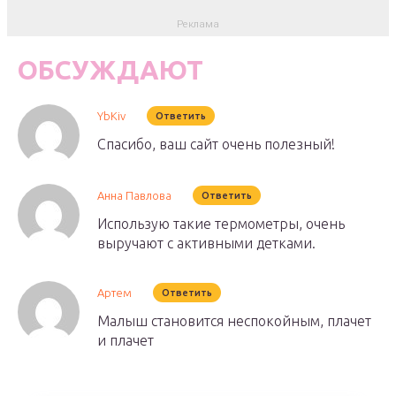
ОБСУЖДАЮТ
YbKiv
Ответить
Спасибо, ваш сайт очень полезный!
Анна Павлова
Ответить
Использую такие термометры, очень
выручают с активными детками.
Артем
Ответить
Малыш становится неспокойным, плачет
и плачет