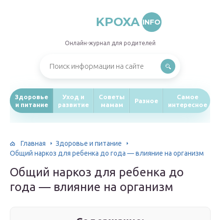
KPOXA
INFO
Онлайн-журнал для родителей
Здоровье
Уход и
Советы
Самое
Разное
и питание
развитие
мамам
интересное
Главная
Здоровье и питание
Общий наркоз для ребенка до года — влияние на организм
Общий наркоз для ребенка до
года — влияние на организм