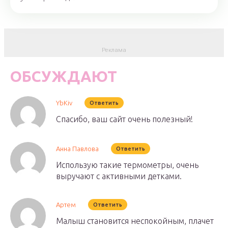
ОБСУЖДАЮТ
YbKiv
Ответить
Спасибо, ваш сайт очень полезный!
Анна Павлова
Ответить
Использую такие термометры, очень
выручают с активными детками.
Артем
Ответить
Малыш становится неспокойным, плачет