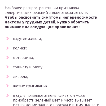
Наиболее распространенным признаком
аллергических реакций является кожная сыпь.
Чтобы распознать симптомы непереносимости
лактозы у грудных детей, нужно обратить
внимание на следующие проявления:
вздутие живота;
колики;
метеоризм;
тошноту и рвоту;
диарею;
частые срыгивания;
в стуле появляются пена, слизь, он может
приобрести зеленый цвет и часто вызывает
раздражение заднего прохода и интимных зон;