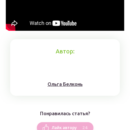
Автор:
Ольга Белконь
Понравилась статья?
24
Лайк автору