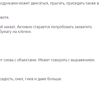
одунками может двигаться, прыгать, приседать также в
воте.
захват. Активно старается попробовать захватить
бумагу на клочки.
ет слова с объектами. Может говорить с выражением.
адость, смех, гнев и даже больше.