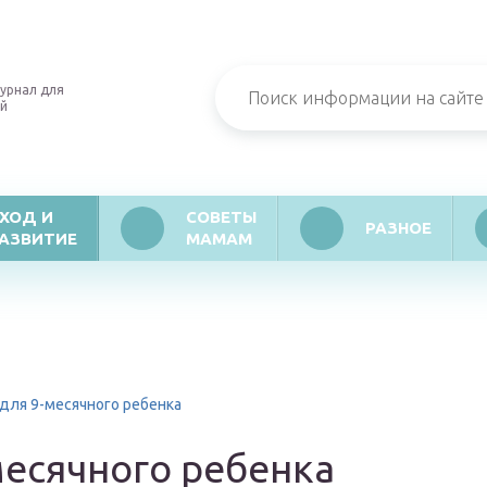
урнал для
й
ХОД И
СОВЕТЫ
РАЗНОЕ
АЗВИТИЕ
МАМАМ
для 9-месячного ребенка
месячного ребенка