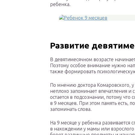
ребенка.
Развитие девятиме
В девятимесячном возрасте начинае
Поэтому особое внимание нужно нап
также формировать психологическую 
По мнению доктора Комаровского, у 
неплохо запоминает впечатления и с
остается в подсознании, потому что 
в 9 месяцев. При этом память есть, 
запоминать слова.
На 9 месяце у ребенка развивается 
в нахождении у мамы или взрослого 
берет различные предметы и изучает