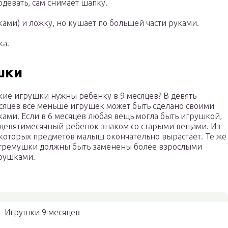
девать, сам снимает шапку.
ами) и ложку, но кушает по большей части руками.
ка.
шки
кие игрушки нужны ребенку в 9 месяцев? В девять
сяцев все меньше игрушек может быть сделано своими
ками. Если в 6 месяцев любая вещь могла быть игрушкой,
 девятимесячный ребенок знаком со старыми вещами. Из
которых предметов малыш окончательно вырастает. Те же
гремушки должны быть заменены более взрослыми
рушками.
Игрушки 9 месяцев