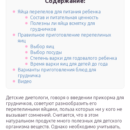
Содержание:
Яйца перепелов для питания ребенка
Состав и питательная ценность
Полезны ли яйца всмятку для
грудничков
Правильное приготовление перепелиных
яиц
Выбор яиц
Выбор посуды
Степень варки для годовалого ребенка
Время варки яиц для детей до года
Варианты приготовления блюд для
грудничка
Видео
Детские диетологи, говоря о введении прикорма для
грудничков, советуют разнообразить его
перепелиными яйцами, польза которых ни у кого не
вызывает сомнений. Считается, что в этом
натуральном продукте много полезных для детского
организма веществ. Однако необходимо учитывать,