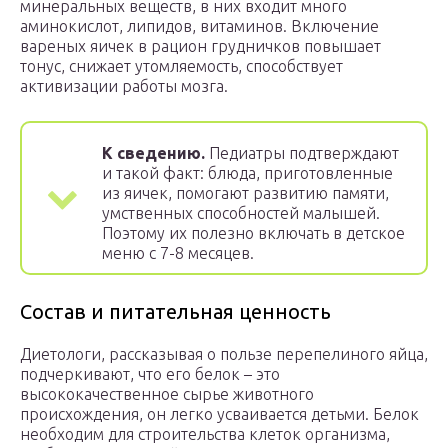
минеральных веществ, в них входит много
аминокислот, липидов, витаминов. Включение
вареных яичек в рацион грудничков повышает
тонус, снижает утомляемость, способствует
активизации работы мозга.
К сведению.
Педиатры подтверждают
и такой факт: блюда, приготовленные
из яичек, помогают развитию памяти,
умственных способностей малышей.
Поэтому их полезно включать в детское
меню с 7-8 месяцев.
Состав и питательная ценность
Диетологи, рассказывая о пользе перепелиного яйца,
подчеркивают, что его белок – это
высококачественное сырье животного
происхождения, он легко усваивается детьми. Белок
необходим для строительства клеток организма,