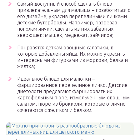
Самый доступный способ сделать блюдо
привлекательным для малыша – позаботиться о
его дизайне, украсив перепелиными яичками
детские бутерброды. Например, разрезав
пополам яички, сделать из них забавных
зверюшек: мышек, медвежат, зайчиков;
Понравятся деткам овощные салатики, в
которые добавлены яйца. Их можно украсить
интересными фигурками из моркови, белка и
желтка;
Идеальное блюдо для малютки –
фаршированное перепелиное яичко. Детские
диетологи предлагают фаршировать их
картофельным пюре, измельченным овощным
салатом, пюре из брокколи, которые отлично
сочетаются с желтком и белком.