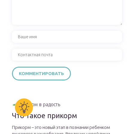
Что такое прикорм
Прикорм – это новый этап в познании ребенком
вкусового разнообразия. Введение новой пищи