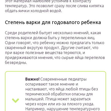
этот материал наиболее устойчив к контрасту
температур. Это позволит сразу после слива кипятка
обдать яички холодной водой.
Степень варки для годовалого ребенка
Среди родителей бытует несколько мнений, какая
степень варки должна быть у перепелиных яиц.
Одни говорят, что ребенку можно предлагать только
сваренный вкрутую продукт. Другие считают, что
при варке полезные вещества теряются, и
придерживаются мнения, что сырые яйца перепелов
безвредны.
Важно!
Современные педиатры
оспаривают такое мнение и
настаивают, что яйца любой птицы без
термической обработки опасны для
малышей. Птица может заразиться
через корм или из-за плохого ухода.
Например, нарушение температурного