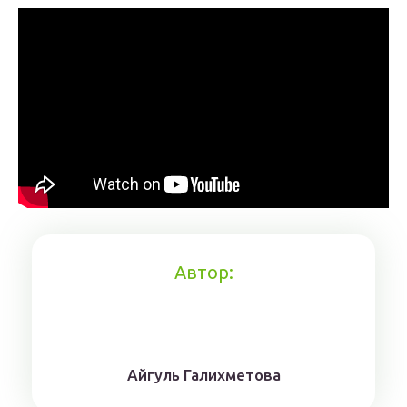
Автор:
Айгуль Галихметова