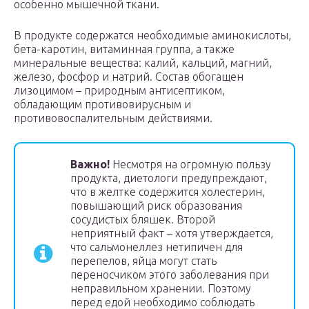
особенно мышечной ткани.
В продукте содержатся необходимые аминокислоты,
бета-каротин, витаминная группа, а также
минеральные вещества: калий, кальций, магний,
железо, фосфор и натрий. Состав обогащен
лизоцимом – природным антисептиком,
обладающим противовирусным и
противовоспалительным действиями.
Важно!
Несмотря на огромную пользу
продукта, диетологи предупреждают,
что в желтке содержится холестерин,
повышающий риск образования
сосудистых бляшек. Второй
неприятный факт – хотя утверждается,
что сальмонеллез нетипичен для
перепелов, яйца могут стать
переносчиком этого заболевания при
неправильном хранении. Поэтому
перед едой необходимо соблюдать