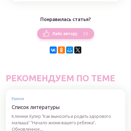
Понравилась статья?
32
Лайк автору
РЕКОМЕНДУЕМ ПО ТЕМЕ
Разное
Список литературы
Клемми Хупер “Как выносить и родить здорового
малыша” “Начало жизни вашего ребенка”.
Обновленное...