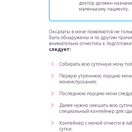
доктор должен назначи
маленькому пациенту.
Оксалаты в моче появляются не толь
быть обнаружены и по другим причи
внимательно отнестись к подготовке
следует:
Собирать всю суточную мочу тол
Первую утреннюю порцию мочи с
мочеиспускания;
Последнюю порцию мочи следует
Далее нужно смешать всю суточн
специальный контейнер для сда
Контейнер с мочой отнести в ла
сутки.