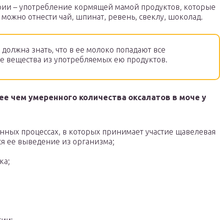
рии – употребление кормящей мамой продуктов, которые
 можно отнести чай, шпинат, ревень, свеклу, шоколад.
должна знать, что в ее молоко попадают все
е вещества из употребляемых ею продуктов.
ее чем умеренного количества оксалатов в моче у
ных процессах, в которых принимает участие щавелевая
ся ее выведение из организма;
ка;