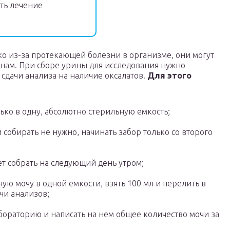
ть лечение
ко из-за протекающей болезни в организме, они могут
нам. При сборе урины для исследования нужно
 сдачи анализа на наличие оксалатов.
Для этого
ько в одну, абсолютно стерильную емкость;
обирать не нужно, начинать забор только со второго
 собрать на следующий день утром;
ую мочу в одной емкости, взять 100 мл и перелить в
чи анализов;
бораторию и написать на нем общее количество мочи за