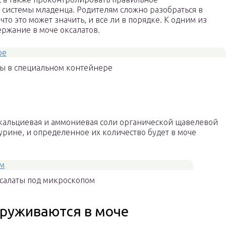
истемы младенца. Родителям сложно разобраться в
что это может значить, и все ли в порядке. К одним из
ржание в моче оксалатов.
ы в специальном контейнере
– кальциевая и аммониевая соли органической щавелевой
 урине, и определенное их количество будет в моче
салаты под микроскопом
руживаются в моче