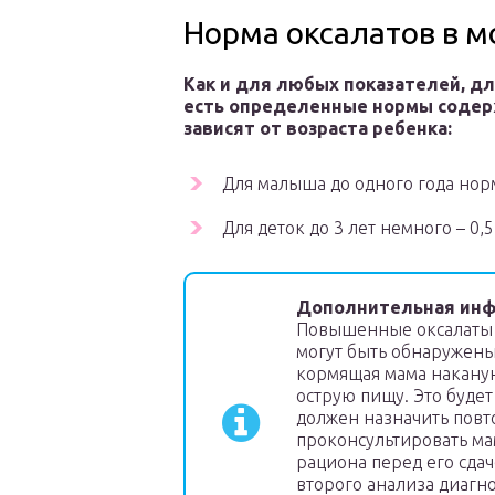
Норма оксалатов в м
Как и для любых показателей, дл
есть определенные нормы содер
зависят от возраста ребенка:
Для малыша до одного года норма
Для деток до 3 лет немного – 0,5
Дополнительная инф
Повышенные оксалаты 
могут быть обнаружены 
кормящая мама наканун
острую пищу. Это будет
должен назначить повт
проконсультировать ма
рациона перед его сдач
второго анализа диагн