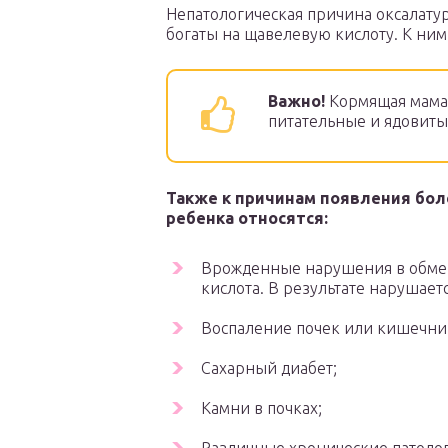
Непатологическая причина оксалату
богаты на щавелевую кислоту. К ним
Важно!
Кормящая мама 
питательные и ядовиты
Также к причинам появления бол
ребенка относятся:
Врожденные нарушения в обмен
кислота. В результате нарушает
Воспаление почек или кишечни
Сахарный диабет;
Камни в почках;