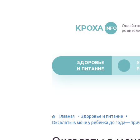
KPOXA
Онлайн-ж
INFO
родителе
ЗДОРОВЬЕ
У
И ПИТАНИЕ
Р
Главная
Здоровье и питание
Оксалаты в моче у ребенка до года— при