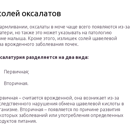
солей оксалатов
кармливании, оксалаты в моче чаще всего появляются из-за
тери, но также это может указывать на патологию
зме малыша. Кроме этого, излишек солей щавелевой
за врожденного заболевания почек.
салатурия разделяется на два вида:
Первичная;
Вторичная.
рвичная – считается врожденной, она возникает из-за
следственного нарушения обмена щавелевой кислоты в
ганизме. Вторичная – появляется по причине развития
которых заболеваний или употребления определенных
одуктов питания.