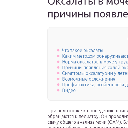
Оксалаты в моче
причины появле
Что такое оксалаты
Каким методом обнаруживают
Норма оксалатов в моче у гру
Причины появления солей ок
Симптомы оксалатурии у дете
Возможные осложнения
Профилактика, особенности д
Видео
При подготовке к проведению приви
обращаются к педиатру. Он проводи
сдачу общего анализа мочи (ОАМ). Б
оценить общее состояние организма