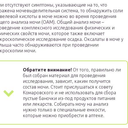
ли отсутствуют симптомы, указывающие на то, что
ражена мочевыделительная система, то обнаружить соли
велевой кислоты в моче можно во время проведения
щего анализа мочи (ОАМ). Общий анализ мочи –
оведение комплексного исследования физических и
мических свойств мочи, которое также включает
кроскопическое исследование осадка. Оксалаты в моче у
лыша часто обнаруживаются при проведении
кроскопии мочи.
Обратите внимание!
От того, правильно ли
был собран материал для проведения
исследования, зависит, каким получится
состав мочи. Стоит прислушаться к совету
Комаровского и не использовать для сбора
пустые баночки из-под продуктов питания
или лекарств. Собирать мочу на анализ
нужно только в специальные емкости,
которые можно приобрести в аптеке.