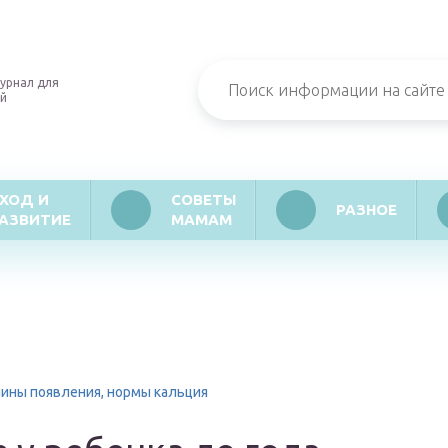
урнал для
й
ХОД И
СОВЕТЫ
РАЗНОЕ
АЗВИТИЕ
МАМАМ
чины появления, нормы кальция