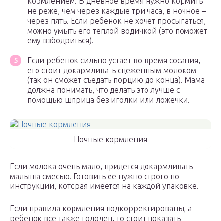
кормлением. В дневное время нужно кормить
не реже, чем через каждые три часа, в ночное –
через пять. Если ребенок не хочет просыпаться,
можно умыть его теплой водичкой (это поможет
ему взбодриться).
Если ребенок сильно устает во время сосания,
его стоит докармливать сцеженным молоком
(так он сможет съедать порцию до конца). Мама
должна понимать, что делать это лучше с
помощью шприца без иголки или ложечки.
Ночные кормления
Если молока очень мало, придется докармливать
малыша смесью. Готовить ее нужно строго по
инструкции, которая имеется на каждой упаковке.
Если правила кормления подкорректированы, а
ребенок все также голоден, то стоит показать