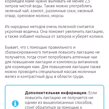
кормящей маме нужно выпивать не менее 2,5
литров чистой воды. Также можно употреблять
зеленый чай, компот, различные соки, овсяный
отвар, ореховое молоко, морсы.
Из народных методов очень полезной считается
укропная водичка. Она поможет увеличить лактацию,
а также избавит малыша от запоров и уберет колики.
Бывает, что с помощью правильного и
сбалансированного питания повысить лактацию не
получается, тогда стоит попробовать аптечные чаи
для повышения лактации и комплексы витаминов
для кормящих мам. Для повышения лактации также
можно проводить специальный массаж молочных
желез и контрастный душ в области груди.
Дополнительная информация.
Если
повысить лактацию не получается ни
одним из вышеописанных способов,
стоит обратиться за помощью к