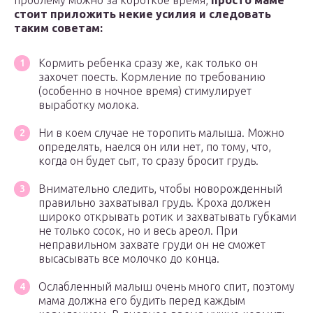
проблему можно за короткое время,
просто маме
стоит приложить некие усилия и следовать
таким советам:
Кормить ребенка сразу же, как только он
захочет поесть. Кормление по требованию
(особенно в ночное время) стимулирует
выработку молока.
Ни в коем случае не торопить малыша. Можно
определять, наелся он или нет, по тому, что,
когда он будет сыт, то сразу бросит грудь.
Внимательно следить, чтобы новорожденный
правильно захватывал грудь. Кроха должен
широко открывать ротик и захватывать губками
не только сосок, но и весь ареол. При
неправильном захвате груди он не сможет
высасывать все молочко до конца.
Ослабленный малыш очень много спит, поэтому
мама должна его будить перед каждым