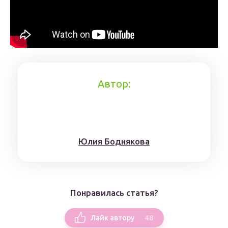
Автор:
Юлия Боднякова
Понравилась статья?
48
Лайк автору