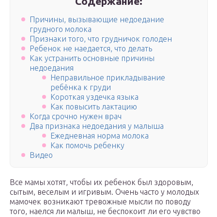
Содержание:
Причины, вызывающие недоедание
грудного молока
Признаки того, что грудничок голоден
Ребенок не наедается, что делать
Как устранить основные причины
недоедания
Неправильное прикладывание
ребёнка к груди
Короткая уздечка языка
Как повысить лактацию
Когда срочно нужен врач
Два признака недоедания у малыша
Ежедневная норма молока
Как помочь ребенку
Видео
Все мамы хотят, чтобы их ребенок был здоровым,
сытым, веселым и игривым. Очень часто у молодых
мамочек возникают тревожные мысли по поводу
того, наелся ли малыш, не беспокоит ли его чувство