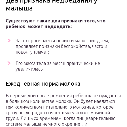
Два признака недоедания у
малыша
Существуют такие два признаки того, что
ребенок может недоедать:
Часто просыпается ночью и мало спит днем,
проявляет признаки беспокойства, часто и
подолгу плачет;
Его масса тела за месяц практически не
увеличилась.
Ежедневная норма молока
В первые дни после рождения ребенок не нуждается
в большом количестве молока. Он будет наедаться
тем количеством питательного молозива, которое
сразу после родов начнет выделяться с маминой
груди. Лишь со временем, когда пищеварительная
система малыша немного окрепнет, и