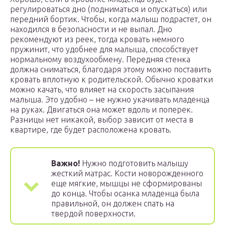
регулироваться дно (подниматься и опускаться) или
передний бортик. Чтобы, когда малыш подрастет, он
находился в безопасности и не выпал. Дно
рекомендуют из реек, тогда кровать немного
пружинит, что удобнее для малыша, способствует
нормальному воздухообмену. Передняя стенка
должна сниматься, благодаря этому можно поставить
кровать вплотную к родительской. Обычно кроватки
можно качать, что влияет на скорость засыпания
малыша. Это удобно – не нужно укачивать младенца
на руках. Двигаться она может вдоль и поперек.
Разницы нет никакой, выбор зависит от места в
квартире, где будет расположена кровать.
Важно!
Нужно подготовить малышу
жесткий матрас. Кости новорожденного
еще мягкие, мышцы не сформированы
до конца. Чтобы осанка младенца была
правильной, он должен спать на
твердой поверхности.