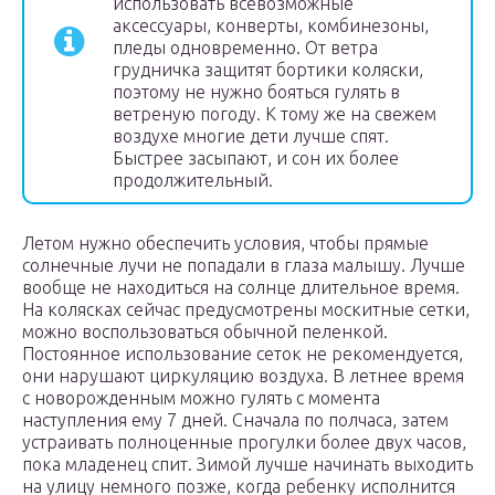
использовать всевозможные
аксессуары, конверты, комбинезоны,
пледы одновременно. От ветра
грудничка защитят бортики коляски,
поэтому не нужно бояться гулять в
ветреную погоду. К тому же на свежем
воздухе многие дети лучше спят.
Быстрее засыпают, и сон их более
продолжительный.
Летом нужно обеспечить условия, чтобы прямые
солнечные лучи не попадали в глаза малышу. Лучше
вообще не находиться на солнце длительное время.
На колясках сейчас предусмотрены москитные сетки,
можно воспользоваться обычной пеленкой.
Постоянное использование сеток не рекомендуется,
они нарушают циркуляцию воздуха. В летнее время
с новорожденным можно гулять с момента
наступления ему 7 дней. Сначала по полчаса, затем
устраивать полноценные прогулки более двух часов,
пока младенец спит. Зимой лучше начинать выходить
на улицу немного позже, когда ребенку исполнится