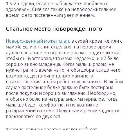
1,5-2 недели, если не наблюдается проблем со
здоровьем. Сначала также на непродолжительное
время, с его постепенным увеличением.
Спальное место новорожденного
Новорожденный может спать
в своей кроватке или с
мамой. Если он спит отдельно, на первое время
лучше поставить его кровать рядом с родительской,
чтобы он чувствовал, что мама недалеко, и ей было
хорошо видно младенца. Когда малыш рядом, не
нужно тратить время на то, чтобы добраться до него,
возможно, достаточно только маминого
прикосновения, чтобы ребенок успокоился. В любом
случае постельное белье должно быть постирано
после покупки и хорошо выглажено. Необходимо,
чтобы оно было из натуральных материалов, тогда
малышу будет комфортно, и не возникнет
раздражений на коже. Подушками рекомендуют не
пользоваться до двух лет.
Хорошо, если в кроватке младенца будет