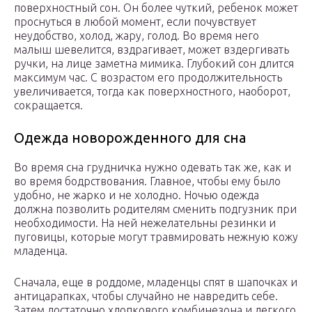
поверхностный сон. Он более чуткий, ребенок может
проснуться в любой момент, если почувствует
неудобство, холод, жару, голод. Во время него
малыш шевелится, вздрагивает, может вздергивать
ручки, на лице заметна мимика. Глубокий сон длится
максимум час. С возрастом его продолжительность
увеличивается, тогда как поверхностного, наоборот,
сокращается.
Одежда новорожденного для сна
Во время сна грудничка нужно одевать так же, как и
во время бодрствования. Главное, чтобы ему было
удобно, не жарко и не холодно. Ночью одежда
должна позволить родителям сменить подгузник при
необходимости. На ней нежелательны резинки и
пуговицы, которые могут травмировать нежную кожу
младенца.
Сначала, еще в роддоме, младенцы спят в шапочках и
антицарапках, чтобы случайно не навредить себе.
Затем достаточно хлопкового комбинезона и легкого