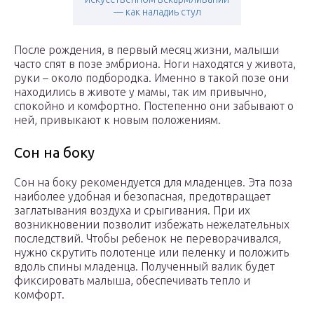
— как наладиь стул
После рождения, в первый месяц жизни, малыши
часто спят в позе эмбриона. Ноги находятся у живота,
руки – около подбородка. Именно в такой позе они
находились в животе у мамы, так им привычно,
спокойно и комфортно. Постепенно они забывают о
ней, привыкают к новым положениям.
Сон на боку
Сон на боку рекомендуется для младенцев. Эта поза
наиболее удобная и безопасная, предотвращает
заглатывания воздуха и срыгивания. При их
возникновении позволит избежать нежелательных
последствий. Чтобы ребенок не переворачивался,
нужно скрутить полотенце или пеленку и положить
вдоль спины младенца. Полученный валик будет
фиксировать малыша, обеспечивать тепло и
комфорт.