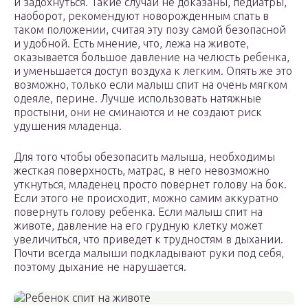
и задохнуться. Такие случаи не доказаны, педиатры,
наоборот, рекомендуют новорожденным спать в
таком положении, считая эту позу самой безопасной
и удобной. Есть мнение, что, лежа на животе,
оказывается большое давление на челюсть ребенка,
и уменьшается доступ воздуха к легким. Опять же это
возможно, только если малыш спит на очень мягком
одеяле, перине. Лучше использовать натяжные
простыни, они не сминаются и не создают риск
удушения младенца.
Для того чтобы обезопасить малыша, необходимы
жесткая поверхность, матрас, в него невозможно
уткнуться, младенец просто повернет голову на бок.
Если этого не происходит, можно самим аккуратно
повернуть голову ребенка. Если малыш спит на
животе, давление на его грудную клетку может
увеличиться, что приведет к трудностям в дыхании.
Почти всегда малыши подкладывают руки под себя,
поэтому дыхание не нарушается.