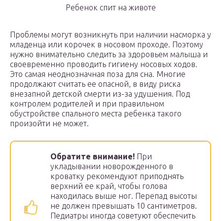
Ребенок спит на животе
Проблемы могут возникнуть при наличии насморка у
младенца или корочек в носовом проходе. Поэтому
нужно внимательно следить за здоровьем малыша и
своевременно проводить гигиену носовых ходов.
Это самая неоднозначная поза для сна. Многие
продолжают считать ее опасной, в виду риска
внезапной детской смерти из-за удушения. Под
контролем родителей и при правильном
обустройстве спального места ребенка такого
произойти не может.
Обратите внимание!
При
укладывании новорожденного в
кроватку рекомендуют приподнять
верхний ее край, чтобы голова
находилась выше ног. Перепад высоты
не должен превышать 10 сантиметров.
Педиатры иногда советуют обеспечить