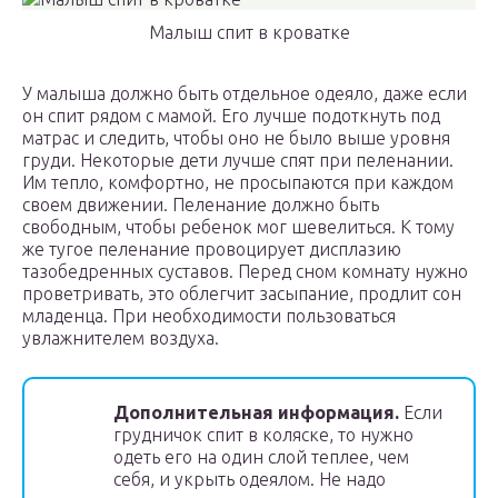
Малыш спит в кроватке
У малыша должно быть отдельное одеяло, даже если
он спит рядом с мамой. Его лучше подоткнуть под
матрас и следить, чтобы оно не было выше уровня
груди. Некоторые дети лучше спят при пеленании.
Им тепло, комфортно, не просыпаются при каждом
своем движении. Пеленание должно быть
свободным, чтобы ребенок мог шевелиться. К тому
же тугое пеленание провоцирует дисплазию
тазобедренных суставов. Перед сном комнату нужно
проветривать, это облегчит засыпание, продлит сон
младенца. При необходимости пользоваться
увлажнителем воздуха.
Дополнительная информация.
Если
грудничок спит в коляске, то нужно
одеть его на один слой теплее, чем
себя, и укрыть одеялом. Не надо