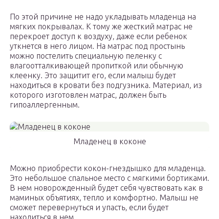
По этой причине не надо укладывать младенца на
мягких покрывалах. К тому же жесткий матрас не
перекроет доступ к воздуху, даже если ребенок
уткнется в него лицом. На матрас под простынь
можно постелить специальную пеленку с
влагоотталкивающей пропиткой или обычную
клеенку. Это защитит его, если малыш будет
находиться в кровати без подгузника. Материал, из
которого изготовлен матрас, должен быть
гипоаллергенным.
Младенец в коконе
Можно приобрести кокон-гнездышко для младенца.
Это небольшое спальное место с мягкими бортиками.
В нем новорожденный будет себя чувствовать как в
маминых объятиях, тепло и комфортно. Малыш не
сможет перевернуться и упасть, если будет
находиться в нем.