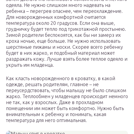
одеяла. Не нужно слишком много надевать на
ребенка – перегрев опаснее, чем переохлаждение.
Для новорожденных комфортной считается
температура около 20 градусов. Если она выше,
грудничку будет тепло под трикотажной простынею.
Зимой родители беспокоятся, как бы ни замерз их
кроха ночью, еще больше. Не нужно использовать
шерстяные пижамы и носки. Скорее всего ребенку
будет в них жарко, и подобный материал может
раздражать кожу. Лучше взять более теплое одеяло и
укрыть им младенца.
Как класть новорожденного в кроватку, в какой
одежде, решать родителям, главное – не
переусердствовать, чтобы малышу не было слишком
жарко. Теплообмен у младенцев происходит немного
не так, как у взрослых. Даже в прохладном
помещении им может быть комфортно. Нужно быть
внимательным к ребенку и понимать, какая
температура для него оптимальная.