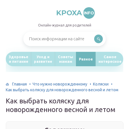
KPOXA
INFO
Онлайн-журнал для родителей
Здоровье
Уход и
Советы
Самое
Разное
и питание
развитие
мамам
интересное
Главная
Что нужно новорожденному
Коляски
Как выбрать коляску для новорожденного весной и летом
Как выбрать коляску для
новорожденного весной и летом