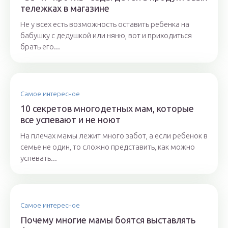
тележках в магазине
Не у всех есть возможность оставить ребенка на
бабушку с дедушкой или няню, вот и приходиться
брать его...
Самое интересное
10 секретов многодетных мам, которые
все успевают и не ноют
На плечах мамы лежит много забот, а если ребенок в
семье не один, то сложно представить, как можно
успевать...
Самое интересное
Почему многие мамы боятся выставлять