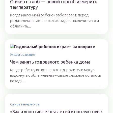
Стикер на лоб — новый способ измерить
температуру
Когда маленький ребенок заболевает, перед
родителем встает не только задача вылечить его и
облегчить...
Уход и развитие
Чем занять годовалого ребенка дома
Когда ребенку исполняется год, родители могут
вздохнуть с облегчением – самое сложное осталось
позади....
Самое интересное
«За» и «против» езды детей в продуктовых