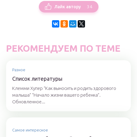
34
Лайк автору
РЕКОМЕНДУЕМ ПО ТЕМЕ
Разное
Список литературы
Клемми Хупер “Как выносить и родить здорового
малыша” “Начало жизни вашего ребенка”.
Обновленное...
Самое интересное