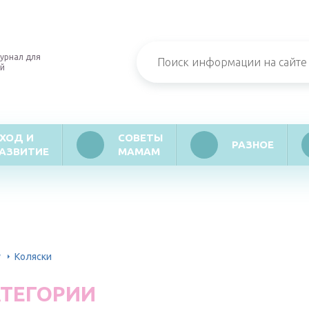
урнал для
й
ХОД И
СОВЕТЫ
РАЗНОЕ
АЗВИТИЕ
МАМАМ
у
Коляски
АТЕГОРИИ