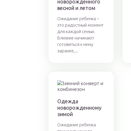
новорожденного
весной и летом
Ожидание ребенка –
это радостный момент
для каждой семьи.
Близкие начинают
готовиться к нему
заранее,...
Одежда
новорожденному
зимой
Ожидание ребенка