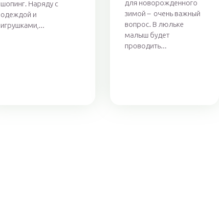
для новорожденного
шопинг. Наряду с
зимой – очень важный
одеждой и
вопрос. В люльке
игрушками,...
малыш будет
проводить...