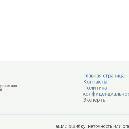
Главная страница
Контакты
урнал для
Политика
й
конфиденциально
Эксперты
Нашли ошибку, неточность или опе