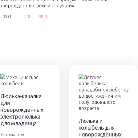
оворожденных рейтинг лучших.
3391
0
1
Люлька-качалка
для
новорожденных —
электролюлька
Люлька и
для младенца
колыбель для
новорожденных
Люлька для