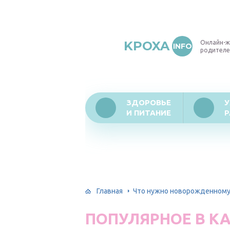
KPOXA
Онлайн-ж
INFO
родителе
ЗДОРОВЬЕ
У
И ПИТАНИЕ
Р
Главная
Что нужно новорожденном
ПОПУЛЯРНОЕ В К