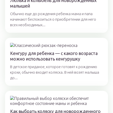
Люлька и колыбель для новорожденных
малышей
Обычно еще до рождения ребенка мама и папа
начинают беспокоиться о приобретении для него
всех необходимых...
Кенгуру для ребенка — с какого возраста
можно использовать кенгурушку
В детское приданое, которое готовят к рождению
крохи, обычно входит коляска. В ней возят малыша
до...
Как выбрать коляску для новорожденного