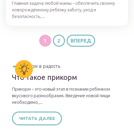
Главная задача любой мамы – обеспечить своему
новорождённому ребёнку заботу, уход и
безопасность....
1
2
ВПЕРЕД
Что такое прикорм
Прикорм – это новый этап в познании ребенком
вкусового разнообразия. Введение новой пищи
необходимо,...
ЧИТАТЬ ДАЛЕЕ