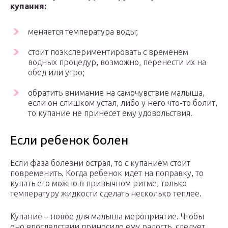
купания:
меняется температура воды;
стоит поэкспериментировать с временем
водных процедур, возможно, перенести их на
обед или утро;
обратить внимание на самочувствие малыша,
если он слишком устал, либо у него что-то болит,
то купание не принесет ему удовольствия.
Если ребенок болен
Если фаза болезни острая, то с купанием стоит
повременить. Когда ребенок идет на поправку, то
купать его можно в привычном ритме, только
температуру жидкости сделать несколько теплее.
Купание – новое для малыша мероприятие. Чтобы
оно впоследствии приносило ему радость, следует