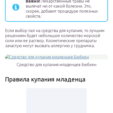
Важно!
Лекарственные травы не
вылечат ни от какой болезни. Это,
скорее, добавит процедуре полезных
свойств.
Если выбор пал на средства для купания, то лучшим
решением будет небольшое количество морской
соли или ее раствор. Косметические препараты
зачастую могут вызвать аллергию у грудничка.
Средство для купания младенцев Бюбхен
Правила купания младенца