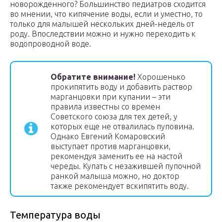
новорожденного? Большинство педиатров сходится
во мнении, что кипячение воды, если и уместно, то
только для малышей нескольких дней-недель от
роду. Впоследствии можно и нужно переходить к
водопроводной воде.
Обратите внимание!
Хорошенько
прокипятить воду и добавить раствор
марганцовки при купании – эти
правила известны со времен
Советского союза для тех детей, у
которых еще не отвалилась пуповина.
Однако Евгений Комаровский
выступает против марганцовки,
рекомендуя заменить ее на настой
череды. Купать с незажившей пупочной
ранкой малыша можно, но доктор
также рекомендует вскипятить воду.
Температура воды