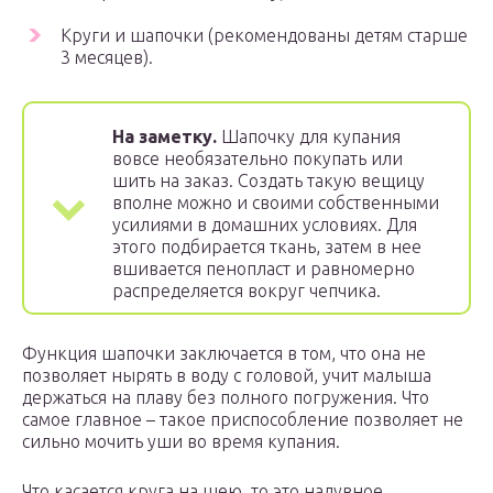
Круги и шапочки (рекомендованы детям старше
3 месяцев).
На заметку.
Шапочку для купания
вовсе необязательно покупать или
шить на заказ. Создать такую вещицу
вполне можно и своими собственными
усилиями в домашних условиях. Для
этого подбирается ткань, затем в нее
вшивается пенопласт и равномерно
распределяется вокруг чепчика.
Функция шапочки заключается в том, что она не
позволяет нырять в воду с головой, учит малыша
держаться на плаву без полного погружения. Что
самое главное – такое приспособление позволяет не
сильно мочить уши во время купания.
Что касается круга на шею, то это надувное