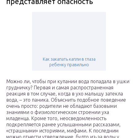
представляет опасность
Как закапать капли в глаза
ребенку правильно
Можно ли, чтобы при купании вода попадала в ушки
грудничку? Первая и самая распространенная
реакция в том случае, когда в ухо малышу затекла
вода, – это паника. Объяснить подобное поведение
очень просто: родители не обладают базовыми
знаниями о физиологическом строении уха
младенца. Кроме того, неосведомленность
подкрепляется ранее услышанными рассказами,
«страшными» историями, мифами. К последним
можно отнести утверждение, будто из-за воды у