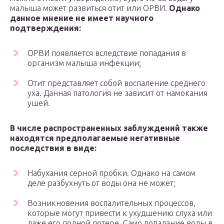
малыша может развиться отит или ОРВИ.
Однако
данное мнение не имеет научного
подтверждения:
ОРВИ появляется вследствие попадания в
организм малыша инфекции;
Отит представляет собой воспаление среднего
уха. Данная патология не зависит от намокания
ушей.
В числе распространенных заблуждений также
находятся предполагаемые негативные
последствия в виде:
Набухания серной пробки. Однако на самом
деле разбухнуть от воды она не может;
Возникновения воспалительных процессов,
которые могут привести к ухудшению слуха или
даже его полной потере. Само попадание воды в