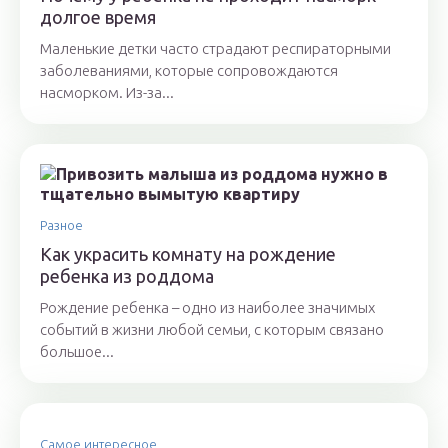
долгое время
Маленькие детки часто страдают респираторными
заболеваниями, которые сопровождаются
насморком. Из-за...
Разное
Как украсить комнату на рождение
ребенка из роддома
Рождение ребенка – одно из наиболее значимых
событий в жизни любой семьи, с которым связано
большое...
Самое интересное