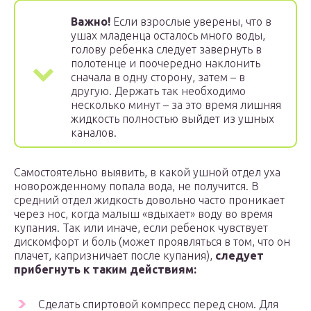
Важно!
Если взрослые уверены, что в
ушах младенца осталось много воды,
голову ребенка следует завернуть в
полотенце и поочередно наклонить
сначала в одну сторону, затем – в
другую. Держать так необходимо
несколько минут – за это время лишняя
жидкость полностью выйдет из ушных
каналов.
Самостоятельно выявить, в какой ушной отдел уха
новорожденному попала вода, не получится. В
средний отдел жидкость довольно часто проникает
через нос, когда малыш «вдыхает» воду во время
купания. Так или иначе, если ребенок чувствует
дискомфорт и боль (может проявляться в том, что он
плачет, капризничает после купания),
следует
прибегнуть к таким действиям:
Сделать спиртовой компресс перед сном. Для