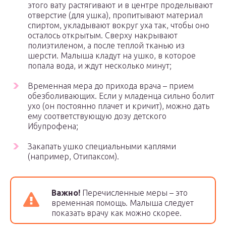
этого вату растягивают и в центре проделывают
отверстие (для ушка), пропитывают материал
спиртом, укладывают вокруг уха так, чтобы оно
осталось открытым. Сверху накрывают
полиэтиленом, а после теплой тканью из
шерсти. Малыша кладут на ушко, в которое
попала вода, и ждут несколько минут;
Временная мера до прихода врача – прием
обезболивающих. Если у младенца сильно болит
ухо (он постоянно плачет и кричит), можно дать
ему соответствующую дозу детского
Ибупрофена;
Закапать ушко специальными каплями
(например, Отипаксом).
Важно!
Перечисленные меры – это
временная помощь. Малыша следует
показать врачу как можно скорее.