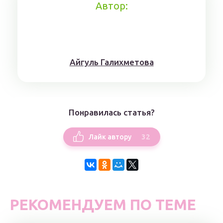
Автор:
Айгуль Галихметова
Понравилась статья?
32
Лайк автору
РЕКОМЕНДУЕМ ПО ТЕМЕ