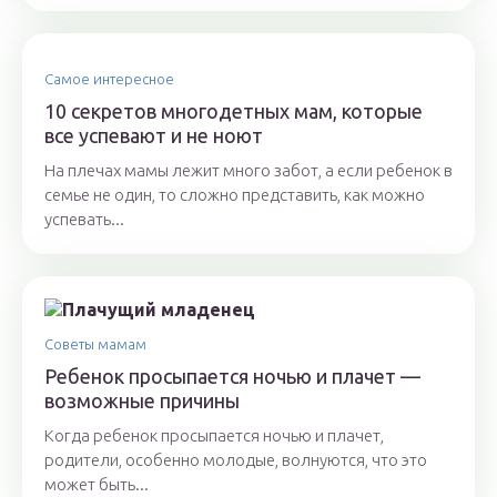
Самое интересное
10 секретов многодетных мам, которые
все успевают и не ноют
На плечах мамы лежит много забот, а если ребенок в
семье не один, то сложно представить, как можно
успевать...
Советы мамам
Ребенок просыпается ночью и плачет —
возможные причины
Когда ребенок просыпается ночью и плачет,
родители, особенно молодые, волнуются, что это
может быть...