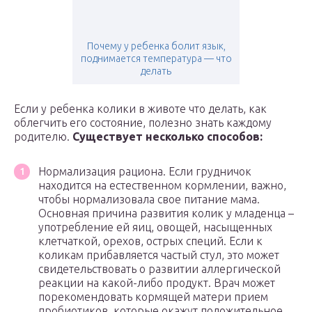
Почему у ребенка болит язык,
поднимается температура — что
делать
Если у ребенка колики в животе что делать, как
облегчить его состояние, полезно знать каждому
родителю.
Существует несколько способов:
Нормализация рациона. Если грудничок
находится на естественном кормлении, важно,
чтобы нормализовала свое питание мама.
Основная причина развития колик у младенца –
употребление ей яиц, овощей, насыщенных
клетчаткой, орехов, острых специй. Если к
коликам прибавляется частый стул, это может
свидетельствовать о развитии аллергической
реакции на какой-либо продукт. Врач может
порекомендовать кормящей матери прием
пробиотиков, которые окажут положительное