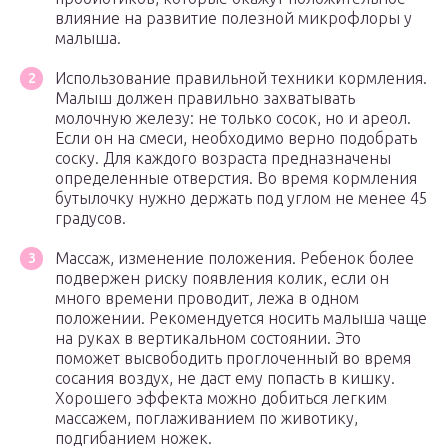
влияние на развитие полезной микрофлоры у
малыша.
Использование правильной техники кормления.
Малыш должен правильно захватывать
молочную железу: не только сосок, но и ареол.
Если он на смеси, необходимо верно подобрать
соску. Для каждого возраста предназначены
определенные отверстия. Во время кормления
бутылочку нужно держать под углом не менее 45
градусов.
Массаж, изменение положения. Ребенок более
подвержен риску появления колик, если он
много времени проводит, лежа в одном
положении. Рекомендуется носить малыша чаще
на руках в вертикальном состоянии. Это
поможет высвободить проглоченный во время
сосания воздух, не даст ему попасть в кишку.
Хорошего эффекта можно добиться легким
массажем, поглаживанием по животику,
подгибанием ножек.