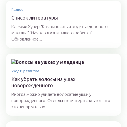
Разное
Список литературы
Клемми Хупер “Как выносить и родить здорового
малыша” “Начало жизни вашего ребенка”.
Обновленное...
Уход и развитие
Как убрать волосы на ушах
новорожденного
Иногда можно увидеть волосатые ушки у
новорожденного. Отдельные матери считают, что
это ненормально...