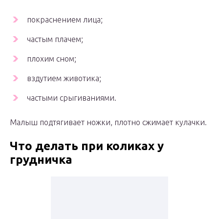
покраснением лица;
частым плачем;
плохим сном;
вздутием животика;
частыми срыгиваниями.
Малыш подтягивает ножки, плотно сжимает кулачки.
Что делать при коликах у
грудничка